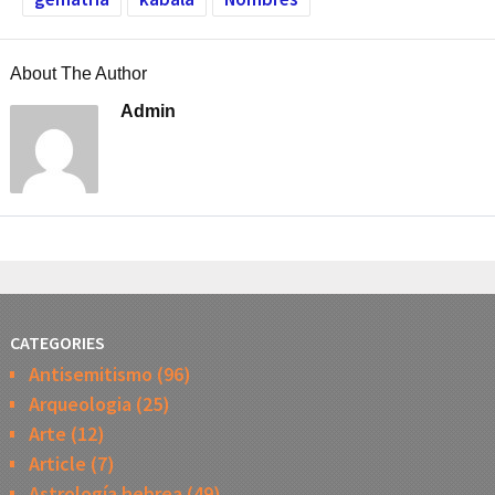
About The Author
Admin
CATEGORIES
Antisemitismo
(96)
Arqueologia
(25)
Arte
(12)
Article
(7)
Astrología hebrea
(49)