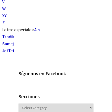
V
W
X
Y
Z
Letras especiales
:
Ain
Tzadik
Samej
Jet
Tet
Síguenos en Facebook
Secciones
Secciones