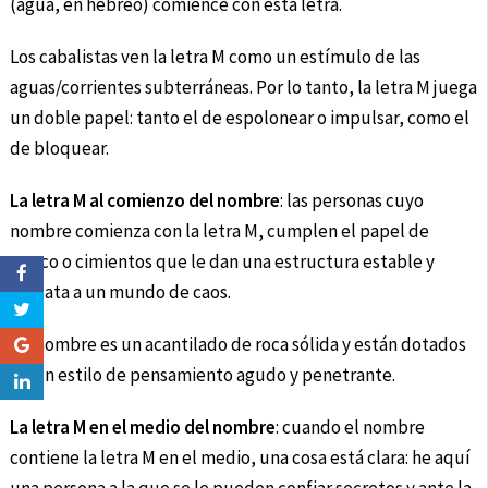
(agua, en hebreo) comience con esta letra.
Los cabalistas ven la letra M como un estímulo de las
aguas/corrientes subterráneas. Por lo tanto, la letra M juega
un doble papel: tanto el de espolonear o impulsar, como el
de bloquear.
La letra M al comienzo del nombre
: las personas cuyo
nombre comienza con la letra M, cumplen el papel de
marco o cimientos que le dan una estructura estable y
sensata a un mundo de caos.
Su nombre es un acantilado de roca sólida y están dotados
de un estilo de pensamiento agudo y penetrante.
La letra M en el medio del nombre
: cuando el nombre
contiene la letra M en el medio, una cosa está clara: he aquí