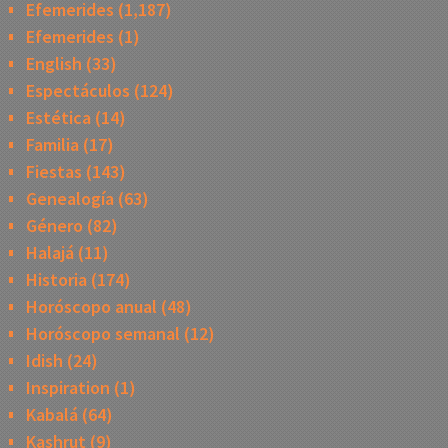
Efemerides
(1,187)
Efemerides
(1)
English
(33)
Espectáculos
(124)
Estética
(14)
Familia
(17)
Fiestas
(143)
Genealogía
(63)
Género
(82)
Halajá
(11)
Historia
(174)
Horóscopo anual
(48)
Horóscopo semanal
(12)
Idish
(24)
Inspiration
(1)
Kabalá
(64)
Kashrut
(9)