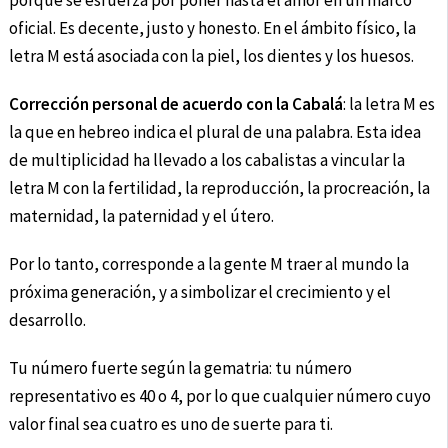
porque se esfuerza por poner hasta el amor en un marco
oficial. Es decente, justo y honesto. En el ámbito físico, la
letra M está asociada con la piel, los dientes y los huesos.
Corrección personal de acuerdo con la Cabalá
: la letra M es
la que en hebreo indica el plural de una palabra. Esta idea
de multiplicidad ha llevado a los cabalistas a vincular la
letra M con la fertilidad, la reproducción, la procreación, la
maternidad, la paternidad y el útero.
Por lo tanto, corresponde a la gente M traer al mundo la
próxima generación, y a simbolizar el crecimiento y el
desarrollo.
Tu número fuerte según la gematria: tu número
representativo es 40 o 4, por lo que cualquier número cuyo
valor final sea cuatro es uno de suerte para ti.