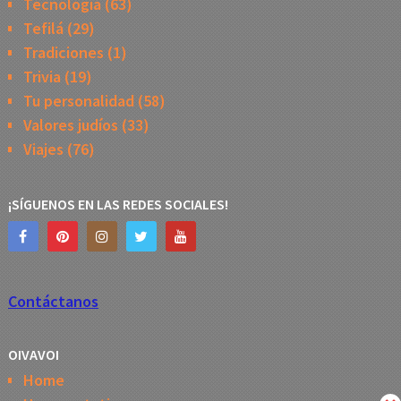
Tecnología
(63)
Tefilá
(29)
Tradiciones
(1)
Trivia
(19)
Tu personalidad
(58)
Valores judíos
(33)
Viajes
(76)
¡SÍGUENOS EN LAS REDES SOCIALES!
Contáctanos
OIVAVOI
Home