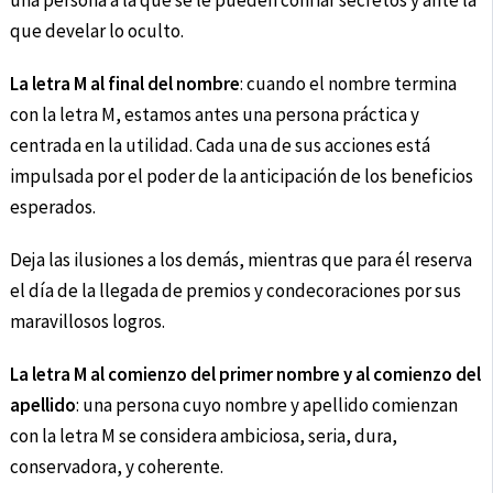
una persona a la que se le pueden confiar secretos y ante la
que develar lo oculto.
La letra M al final del nombre
: cuando el nombre termina
con la letra M, estamos antes una persona práctica y
centrada en la utilidad. Cada una de sus acciones está
impulsada por el poder de la anticipación de los beneficios
esperados.
Deja las ilusiones a los demás, mientras que para él reserva
el día de la llegada de premios y condecoraciones por sus
maravillosos logros.
La letra M al comienzo del primer nombre y al comienzo del
apellido
: una persona cuyo nombre y apellido comienzan
con la letra M se considera ambiciosa, seria, dura,
conservadora, y coherente.