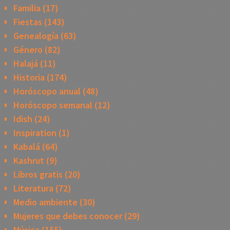
Familia
(17)
Fiestas
(143)
Genealogía
(63)
Género
(82)
Halajá
(11)
Historia
(174)
Horóscopo anual
(48)
Horóscopo semanal
(12)
Idish
(24)
Inspiration
(1)
Kabalá
(64)
Kashrut
(9)
Libros gratis
(20)
Literatura
(72)
Medio ambiente
(30)
Mujeres que debes conocer
(29)
Música
(155)