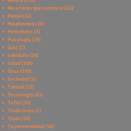
No aclares que oscurece
(21)
Pareja
(32)
Pasatiempos
(6)
Periodismo
(5)
Psicología
(35)
Quiz
(1)
Sabiduría
(29)
Salud
(208)
Shoa
(109)
Sociedad
(1)
Talmud
(12)
Tecnología
(63)
Tefilá
(29)
Tradiciones
(1)
Trivia
(19)
Tu personalidad
(58)