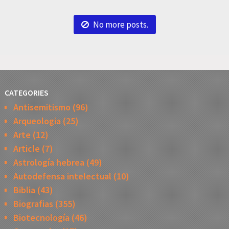
No more posts.
CATEGORIES
Antisemitismo
(96)
Arqueologia
(25)
Arte
(12)
Article
(7)
Astrología hebrea
(49)
Autodefensa intelectual
(10)
Biblia
(43)
Biografias
(355)
Biotecnología
(46)