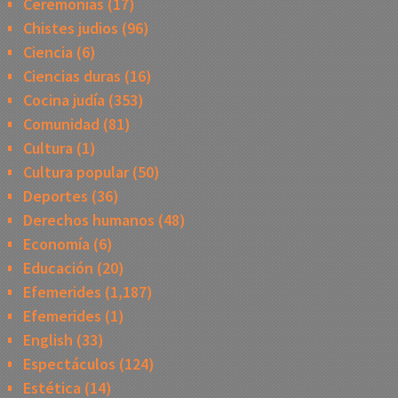
Ceremonias
(17)
Chistes judios
(96)
Ciencia
(6)
Ciencias duras
(16)
Cocina judía
(353)
Comunidad
(81)
Cultura
(1)
Cultura popular
(50)
Deportes
(36)
Derechos humanos
(48)
Economía
(6)
Educación
(20)
Efemerides
(1,187)
Efemerides
(1)
English
(33)
Espectáculos
(124)
Estética
(14)