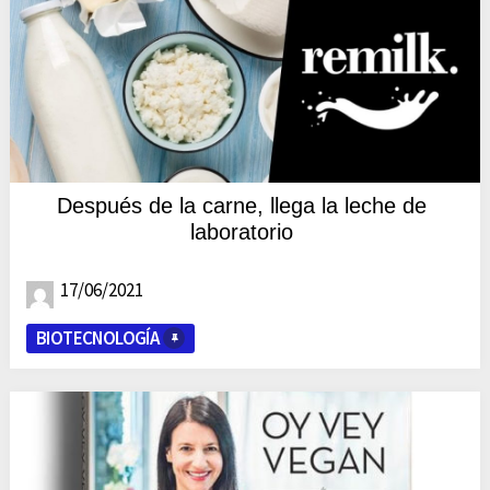
Después de la carne, llega la leche de
laboratorio
17/06/2021
BIOTECNOLOGÍA