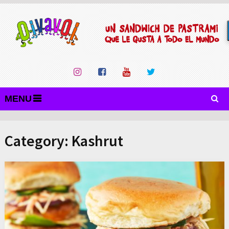
MENU
Category:
Kashrut