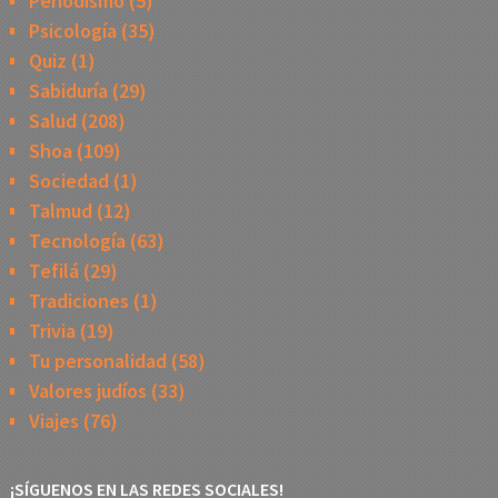
Periodismo
(5)
Psicología
(35)
Quiz
(1)
Sabiduría
(29)
Salud
(208)
Shoa
(109)
Sociedad
(1)
Talmud
(12)
Tecnología
(63)
Tefilá
(29)
Tradiciones
(1)
Trivia
(19)
Tu personalidad
(58)
Valores judíos
(33)
Viajes
(76)
¡SÍGUENOS EN LAS REDES SOCIALES!