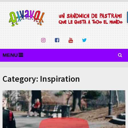
MENU
Category:
Inspiration