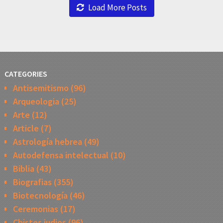
Load More Posts
CATEGORIES
Antisemitismo
(96)
Arqueologia
(25)
Arte
(12)
Article
(7)
Astrología hebrea
(49)
Autodefensa intelectual
(10)
Biblia
(43)
Biografias
(355)
Biotecnología
(46)
Ceremonias
(17)
Chistes judios
(96)