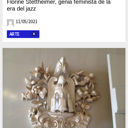
Florine Stettheimer, genia feminista de la
era del jazz
11/05/2021
ARTE