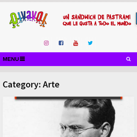
MENU
Category:
Arte