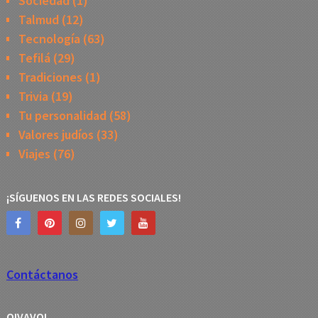
Sociedad
(1)
Talmud
(12)
Tecnología
(63)
Tefilá
(29)
Tradiciones
(1)
Trivia
(19)
Tu personalidad
(58)
Valores judíos
(33)
Viajes
(76)
¡SÍGUENOS EN LAS REDES SOCIALES!
Contáctanos
OIVAVOI