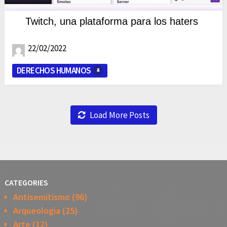
Twitch, una plataforma para los haters
22/02/2022
DERECHOS HUMANOS
Load More Posts
CATEGORIES
Antisemitismo
(96)
Arqueologia
(25)
Arte
(12)