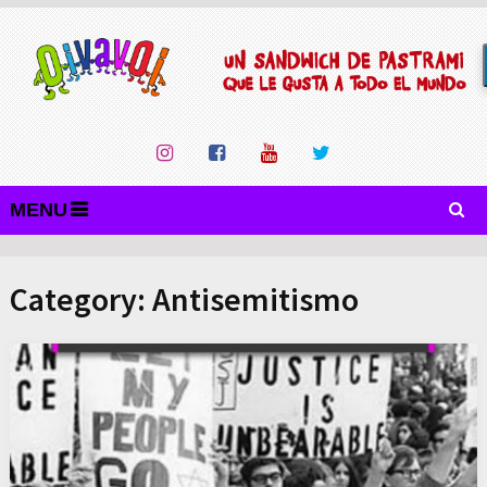
MENU
Category:
Antisemitismo