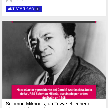
ANTISEMITISMO
Solomon Mikhoels, un Tevye el lechero