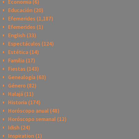
Economía
(6)
Educación
(20)
Efemerides
(1,187)
Efemerides
(1)
English
(33)
Espectáculos
(124)
Estética
(14)
Familia
(17)
Fiestas
(143)
Genealogía
(63)
Género
(82)
Halajá
(11)
Historia
(174)
Horóscopo anual
(48)
Horóscopo semanal
(12)
Idish
(24)
Inspiration
(1)