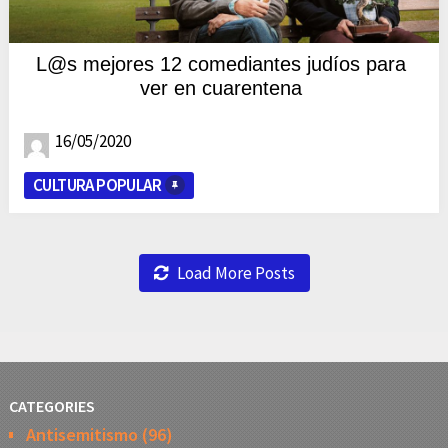
L@s mejores 12 comediantes judíos para
ver en cuarentena
16/05/2020
CULTURA POPULAR
Load More Posts
CATEGORIES
Antisemitismo
(96)