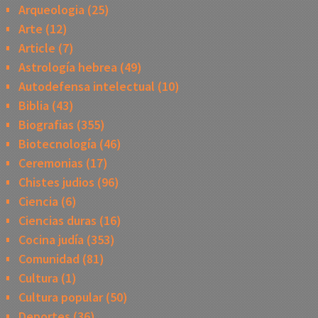
Arqueologia
(25)
Arte
(12)
Article
(7)
Astrología hebrea
(49)
Autodefensa intelectual
(10)
Biblia
(43)
Biografias
(355)
Biotecnología
(46)
Ceremonias
(17)
Chistes judios
(96)
Ciencia
(6)
Ciencias duras
(16)
Cocina judía
(353)
Comunidad
(81)
Cultura
(1)
Cultura popular
(50)
Deportes
(36)