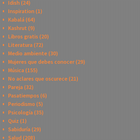
Idish
(24)
Inspiration
(1)
Kabalá
(64)
Kashrut
(9)
Libros gratis
(20)
Literatura
(72)
Medio ambiente
(30)
Mujeres que debes conocer
(29)
Música
(155)
No aclares que oscurece
(21)
Pareja
(32)
Pasatiempos
(6)
Periodismo
(5)
Psicología
(35)
Quiz
(1)
Sabiduría
(29)
Salud
(208)