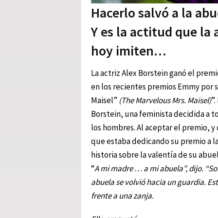
Hacerlo salvó a la abu
Y es la actitud que la
hoy imiten…
La actriz Alex Borstein ganó el premi
en los recientes premios Emmy por s
Maisel”
(The Marvelous Mrs. Maisel)
”.
Borstein, una feminista decidida a 
los hombres. Al aceptar el premio, y
que estaba dedicando su premio a la
historia sobre la valentía de su abuel
“
A mi madre … a mi abuela”, dijo. “So
abuela se volvió hacia un guardia. Est
frente a una zanja.