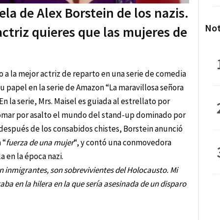
ela de Alex Borstein de los nazis.
Not
 actriz quieres que las mujeres de
o a la mejor actriz de reparto en una serie de comedia
u papel en la serie de Amazon “La maravillosa señora
 En la serie, Mrs. Maisel es guiada al estrellato por
tomar por asalto el mundo del stand-up dominado por
 después de los consabidos chistes, Borstein anunció
 “
fuerza de una mujer
“, y contó una conmovedora
a en la época nazi.
n inmigrantes, son sobrevivientes del Holocausto. Mi
aba en la hilera en la que sería asesinada de un disparo