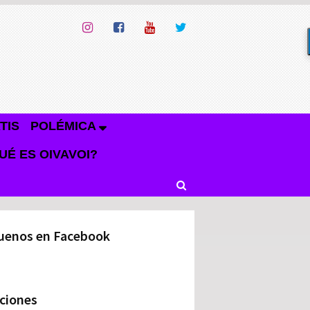
TIS
POLÉMICA
UÉ ES OIVAVOI?
uenos en Facebook
ciones