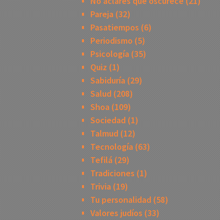
No aclares que oscurece
(21)
Pareja
(32)
Pasatiempos
(6)
Periodismo
(5)
Psicología
(35)
Quiz
(1)
Sabiduría
(29)
Salud
(208)
Shoa
(109)
Sociedad
(1)
Talmud
(12)
Tecnología
(63)
Tefilá
(29)
Tradiciones
(1)
Trivia
(19)
Tu personalidad
(58)
Valores judíos
(33)