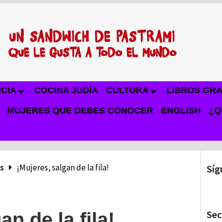
NCIA
COCINA JUDÍA
CULTURA
LIBROS GRA
MUJERES QUE DEBES CONOCER
ENGLISH
¿Q
s
¡Mujeres, salgan de la fila!
Síg
Sec
an de la fila!