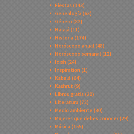
Fiestas
(143)
Genealogía
(63)
Género
(82)
Halajá
(11)
Historia
(174)
Horóscopo anual
(48)
Horóscopo semanal
(12)
Idish
(24)
Inspiration
(1)
Kabalá
(64)
Kashrut
(9)
Libros gratis
(20)
Literatura
(72)
Medio ambiente
(30)
Mujeres que debes conocer
(29)
Música
(155)