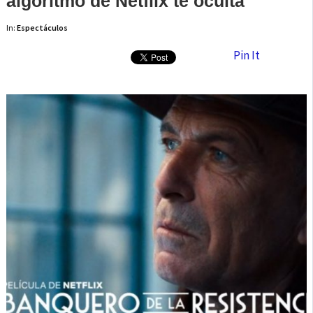
algoritmo de Netflix te oculta
In:
Espectáculos
Pin It