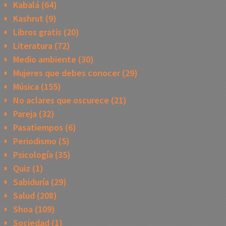
Kabalá
(64)
Kashrut
(9)
Libros gratis
(20)
Literatura
(72)
Medio ambiente
(30)
Mujeres que debes conocer
(29)
Música
(155)
No aclares que oscurece
(21)
Pareja
(32)
Pasatiempos
(6)
Periodismo
(5)
Psicología
(35)
Quiz
(1)
Sabiduría
(29)
Salud
(208)
Shoa
(109)
Sociedad
(1)