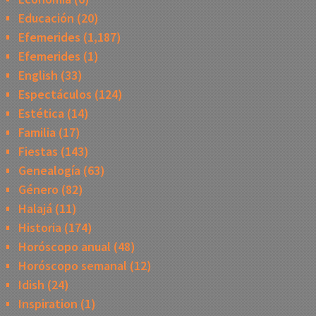
Educación
(20)
Efemerides
(1,187)
Efemerides
(1)
English
(33)
Espectáculos
(124)
Estética
(14)
Familia
(17)
Fiestas
(143)
Genealogía
(63)
Género
(82)
Halajá
(11)
Historia
(174)
Horóscopo anual
(48)
Horóscopo semanal
(12)
Idish
(24)
Inspiration
(1)