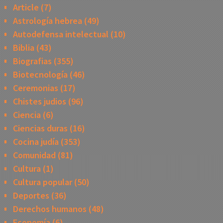
Article
(7)
Astrología hebrea
(49)
Autodefensa intelectual
(10)
Biblia
(43)
Biografias
(355)
Biotecnología
(46)
Ceremonias
(17)
Chistes judios
(96)
Ciencia
(6)
Ciencias duras
(16)
Cocina judía
(353)
Comunidad
(81)
Cultura
(1)
Cultura popular
(50)
Deportes
(36)
Derechos humanos
(48)
Economía
(6)