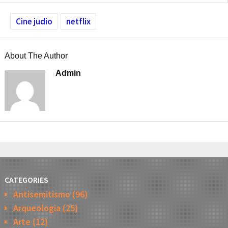
Cine judio
netflix
About The Author
Admin
CATEGORIES
Antisemitismo
(96)
Arqueologia
(25)
Arte
(12)