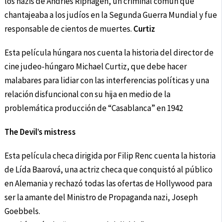
los nazis de Andries Riphagen, un criminal común que
chantajeaba a los judíos en la Segunda Guerra Mundial y fue
responsable de cientos de muertes.
Curtiz
Esta película húngara nos cuenta la historia del director de
cine judeo-húngaro Michael Curtiz, que debe hacer
malabares para lidiar con las interferencias políticas y una
relación disfuncional con su hija en medio de la
problemática producción de “Casablanca” en 1942
The Devil’s mistress
Esta película checa dirigida por Filip Renc cuenta la historia
de Lída Baarová, una actriz checa que conquistó al público
en Alemania y rechazó todas las ofertas de Hollywood para
ser la amante del Ministro de Propaganda nazi, Joseph
Goebbels.