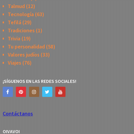
Talmud
(12)
Tecnología
(63)
Tefilá
(29)
Tradiciones
(1)
Trivia
(19)
Tu personalidad
(58)
Valores judíos
(33)
Viajes
(76)
¡SÍGUENOS EN LAS REDES SOCIALES!
Contáctanos
OIVAVOI