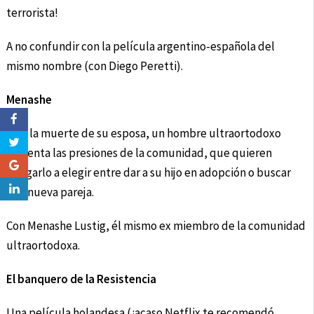
terrorista!
A no confundir con la película argentino-española del
mismo nombre (con Diego Peretti).
Menashe
Tras la muerte de su esposa, un hombre ultraortodoxo
enfrenta las presiones de la comunidad, que quieren
obligarlo a elegir entre dar a su hijo en adopción o buscar
una nueva pareja.
Con Menashe Lustig, él mismo ex miembro de la comunidad
ultraortodoxa.
El banquero de la Resistencia
Una película holandesa (¿acaso Netflix te recomendó