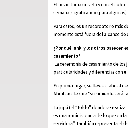
El novio toma un velo y con él cubre 
semana, significando (para algunos) 
Para otros, es un recordatorio más d
momento está fuera del alcance de 
¿Por qué Ianki y los otros parecen 
casamiento?
La ceremonia de casamiento de los j
particularidades y diferencias con e
En primer lugar, se lleva a cabo al c
Abraham de que “su simiente será ta
La jupá (el “toldo” donde se realiza
es una reminiscencia de lo que en la 
servidora”. También representa el de