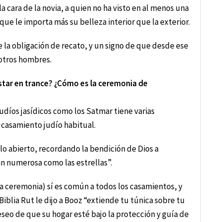
la cara de la novia, a quien no ha visto en al menos una
que le importa más su belleza interior que la exterior.
e la obligación de recato, y un signo de que desde ese
otros hombres.
estar en trance? ¿Cómo es la ceremonia de
udíos jasídicos como los Satmar tiene varias
l casamiento judío habitual.
ielo abierto, recordando la bendición de Dios a
n numerosa como las estrellas”.
 la ceremonia) sí es común a todos los casamientos, y
Biblia Rut le dijo a Booz “extiende tu túnica sobre tu
seo de que su hogar esté bajo la protección y guía de