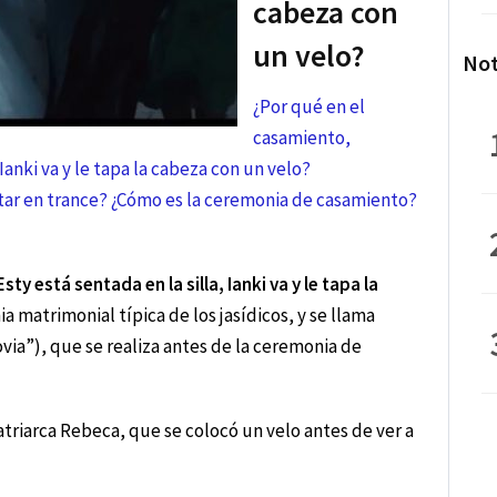
cabeza con
un velo?
Not
¿Por qué en el
casamiento,
 Ianki va y le tapa la cabeza con un velo?
estar en trance? ¿Cómo es la ceremonia de casamiento?
y está sentada en la silla, Ianki va y le tapa la
 matrimonial típica de los jasídicos, y se llama
novia”), que se realiza antes de la ceremonia de
matriarca Rebeca, que se colocó un velo antes de ver a