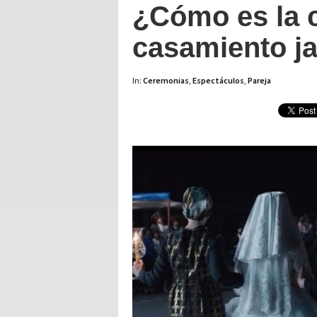
¿Cómo es la 
casamiento ja
In:
Ceremonias
,
Espectáculos
,
Pareja