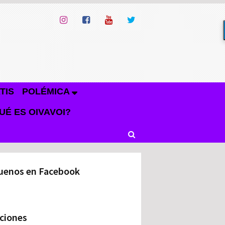
TIS
POLÉMICA
UÉ ES OIVAVOI?
uenos en Facebook
ciones