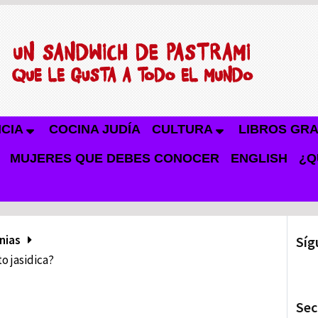
NCIA
COCINA JUDÍA
CULTURA
LIBROS GRA
MUJERES QUE DEBES CONOCER
ENGLISH
¿Q
nias
Síg
o jasidica?
Sec