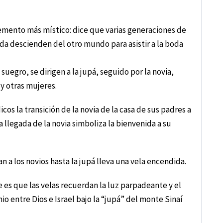
elemento más místico: dice que varias generaciones de
da descienden del otro mundo para asistir a la boda
suegro, se dirigen a la jupá, seguido por la novia,
y otras mujeres.
dicos la transición de la novia de la casa de sus padres a
a llegada de la novia simboliza la bienvenida a su
n a los novios hasta la jupá lleva una vela encendida.
 es que las velas recuerdan la luz parpadeante y el
o entre Dios e Israel bajo la “jupá” del monte Sinaí