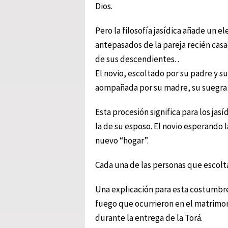
Dios.
Pero la filosofía jasídica añade un 
antepasados de la pareja recién casa
de sus descendientes. .
El novio, escoltado por su padre y su 
aompañada por su madre, su suegra 
Esta procesión significa para los jasí
la de su esposo. El novio esperando l
nuevo “hogar”.
Cada una de las personas que escolta
Una explicación para esta costumbre
fuego que ocurrieron en el matrimoni
durante la entrega de la Torá.