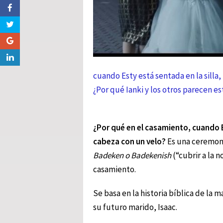
cuando Esty está sentada en la silla,
¿Por qué Ianki y los otros parecen 
¿Por qué en el casamiento, cuando Est
cabeza con un velo?
Es una ceremonia
Badeken o Badekenish
(“cubrir a la 
casamiento.
Se basa en la historia bíblica de la 
su futuro marido, Isaac.