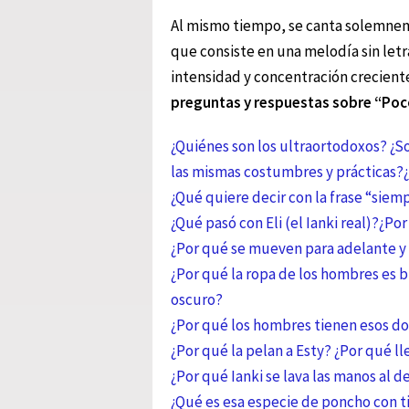
Al mismo tiempo, se canta solemn
que consiste en una melodía sin letr
intensidad y concentración crecient
preguntas y respuestas sobre “Poc
¿Quiénes son los ultraortodoxos? ¿S
las mismas costumbres y prácticas?
¿Qué quiere decir con la frase “sie
¿Qué pasó con Eli (el Ianki real)?
¿Por
¿Por qué se mueven para adelante y 
¿Por qué la ropa de los hombres es b
oscuro?
¿Por qué los hombres tienen esos dos 
¿Por qué la pelan a Esty? ¿Por qué l
¿Por qué Ianki se lava las manos al 
¿Qué es esa especie de poncho con ti