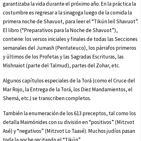
garantizaba la vida durante el próximo año. En la práctica la
costumbre es regresar a la sinagoga luego de la comida la
primera noche de Shavuot, para leer el “Tikún leil Shavuot”.
El libro (“Preparativos para la Noche de Shavuot”),
contiene: los versos iniciales y finales de todas las Secciones
semanales del Jumash (Pentateuco), los párrafos primeros
y últimos de los Profetas y las Sagradas Escrituras, las
Mishnaiot (parte del Talmud), partes del Zohar, etc.
Algunos capítulos especiales de la Torá (como el Cruce del
Mar Rojo, la Entrega de la Torá, los Diez Mandamientos, el
Shemá, etc.) se transcriben completos.
También la enumeración de los 613 preceptos, tal como los
detalla Maimónides con su división en “positivos” (Mitzvot
Asé) y “negativos” (Mitzvot Lo Taasé). Muchos judíos pasan
toda la noche recitando el “Tikún”.