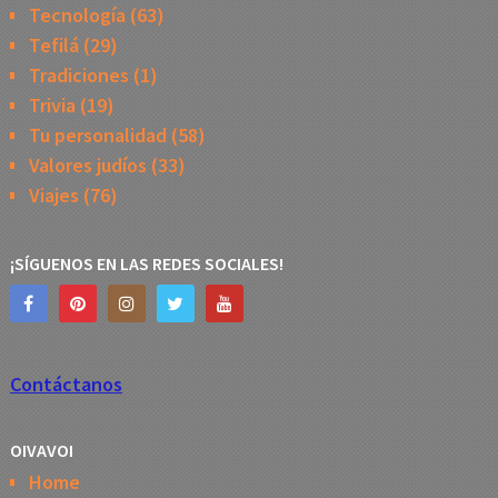
Tecnología
(63)
Tefilá
(29)
Tradiciones
(1)
Trivia
(19)
Tu personalidad
(58)
Valores judíos
(33)
Viajes
(76)
¡SÍGUENOS EN LAS REDES SOCIALES!
Contáctanos
OIVAVOI
Home