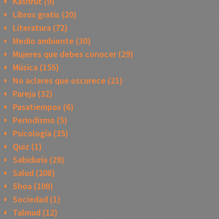
Kashrut
(9)
Libros gratis
(20)
Literatura
(72)
Medio ambiente
(30)
Mujeres que debes conocer
(29)
Música
(155)
No aclares que oscurece
(21)
Pareja
(32)
Pasatiempos
(6)
Periodismo
(5)
Psicología
(35)
Quiz
(1)
Sabiduría
(29)
Salud
(208)
Shoa
(109)
Sociedad
(1)
Talmud
(12)