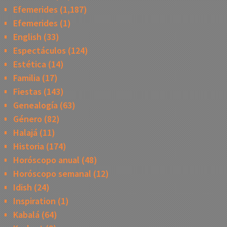
Efemerides
(1,187)
Efemerides
(1)
English
(33)
Espectáculos
(124)
Estética
(14)
Familia
(17)
Fiestas
(143)
Genealogía
(63)
Género
(82)
Halajá
(11)
Historia
(174)
Horóscopo anual
(48)
Horóscopo semanal
(12)
Idish
(24)
Inspiration
(1)
Kabalá
(64)