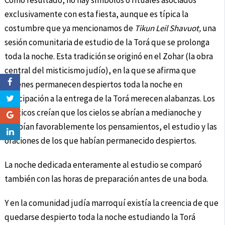
Como resultado, no hay símbolos o rituales asociados
exclusivamente con esta fiesta, aunque es típica la
costumbre que ya mencionamos de
Tikun Leil Shavuot,
una
sesión comunitaria de estudio de la Torá que se prolonga
toda la noche. Esta tradición se originó en el Zohar (la obra
central del misticismo judío), en la que se afirma que
quienes permanecen despiertos toda la noche en
anticipación a la entrega de la Torá merecen alabanzas. Los
místicos creían que los cielos se abrían a medianoche y
recibían favorablemente los pensamientos, el estudio y las
oraciones de los que habían permanecido despiertos.
La noche dedicada enteramente al estudio se comparó
también con las horas de preparación antes de una boda.
Y en la comunidad judía marroquí existía la creencia de que
quedarse despierto toda la noche estudiando la Torá