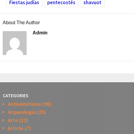
Fiestas judías
pentecostés
shavuot
About The Author
Admin
CATEGORIES
Antisemitismo
(96)
Arqueologia
(25)
Arte
(12)
Article
(7)