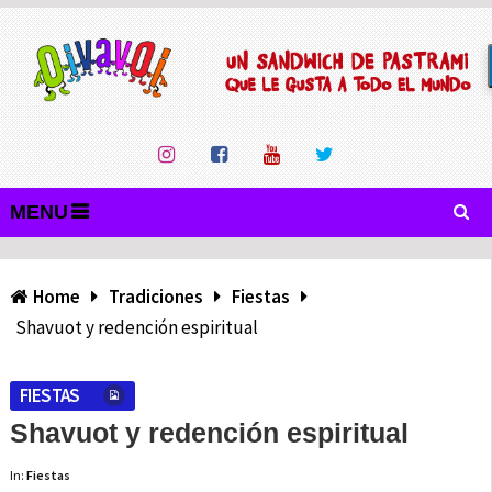
MENU
Home
Tradiciones
Fiestas
Shavuot y redención espiritual
FIESTAS
Shavuot y redención espiritual
In:
Fiestas