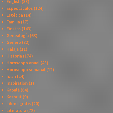
English
(33)
Espectáculos
(124)
Estética
(14)
Familia
(17)
Fiestas
(143)
Genealogía
(63)
Género
(82)
Halajá
(11)
Historia
(174)
Horóscopo anual
(48)
Horóscopo semanal
(12)
Idish
(24)
Inspiration
(1)
Kabalá
(64)
Kashrut
(9)
Libros gratis
(20)
Literatura
(72)