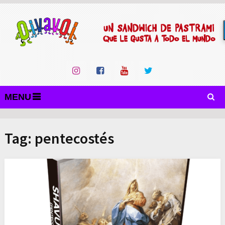
MENU
Tag:
pentecostés