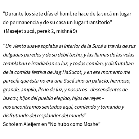
“Durante los siete días el hombre hace de la sucá un lugar
de permanencia y de su casa un lugar transitorio”
(Masejet sucá, perek 2, mishná 9)
“
Un viento suave soplaba al interior de la Sucá a través de sus
delgadas paredes y de su débil techo, y las llamas de las velas
temblaban e irradiaban su luz, y todos comían, y disfrutaban
de la comida festiva de Jag HaSucot, y en ese momento me
parecía que ésta no era una Sucá sino un palacio, hermoso,
grande, amplio, lleno de luz, y nosotros –descendientes de
Iaacov, hijos del pueblo elegido, hijos de reyes –
nos encontramos sentados aquí, comiendo y tomando y
disfrutando del resplandor del mundo
”
Scholem Aleijem en “No hubo como Moshe”