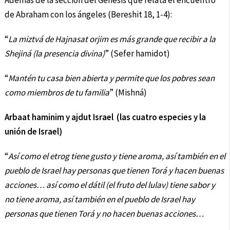
Además de la sección del Génesis que relata el encuentro
de Abraham con los ángeles (Bereshit 18, 1-4):
“
La miztvá de Hajnasat orjim es más grande que recibir a la
Shejiná (la presencia divina)
” (Sefer hamidot)
“
Mantén tu casa bien abierta y permite que los pobres sean
como miembros de tu familia
” (Mishná)
Arbaat haminim y ajdut Israel (las cuatro especies y la
unión de Israel)
“
Así como el etrog tiene gusto y tiene aroma, así también en el
pueblo de Israel hay personas que tienen Torá y hacen buenas
acciones… así como el dátil (el fruto del lulav) tiene sabor y
no tiene aroma, así también en el pueblo de Israel hay
personas que tienen Torá y no hacen buenas acciones…