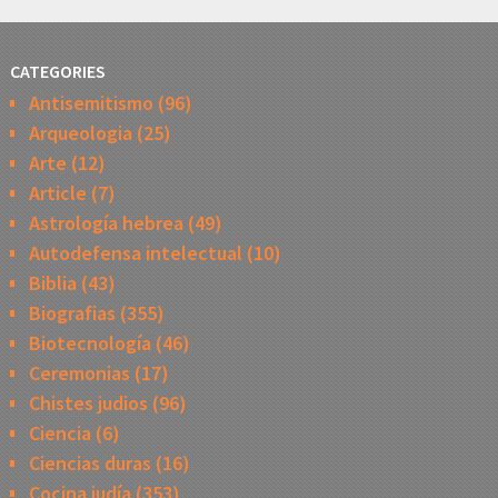
CATEGORIES
Antisemitismo
(96)
Arqueologia
(25)
Arte
(12)
Article
(7)
Astrología hebrea
(49)
Autodefensa intelectual
(10)
Biblia
(43)
Biografias
(355)
Biotecnología
(46)
Ceremonias
(17)
Chistes judios
(96)
Ciencia
(6)
Ciencias duras
(16)
Cocina judía
(353)