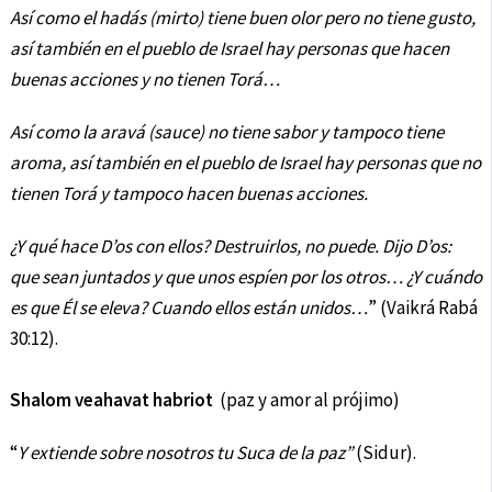
Así como el hadás (mirto) tiene buen olor pero no tiene gusto,
así también en el pueblo de Israel hay personas que hacen
buenas acciones y no tienen Torá…
Así como la aravá (sauce) no tiene sabor y tampoco tiene
aroma, así también en el pueblo de Israel hay personas que no
tienen Torá y tampoco hacen buenas acciones.
¿Y qué hace D’os con ellos? Destruirlos, no puede. Dijo D’os:
que sean juntados y que unos espíen por los otros… ¿Y cuándo
es que Él se eleva? Cuando ellos están unidos…
” (Vaikrá Rabá
30:12).
Shalom veahavat habriot
(paz y amor al prójimo)
“
Y extiende sobre nosotros tu Suca de la paz”
(Sidur).