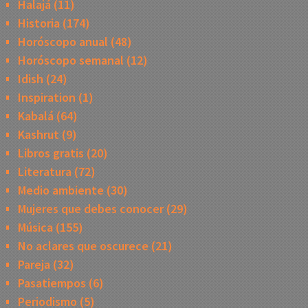
Halajá
(11)
Historia
(174)
Horóscopo anual
(48)
Horóscopo semanal
(12)
Idish
(24)
Inspiration
(1)
Kabalá
(64)
Kashrut
(9)
Libros gratis
(20)
Literatura
(72)
Medio ambiente
(30)
Mujeres que debes conocer
(29)
Música
(155)
No aclares que oscurece
(21)
Pareja
(32)
Pasatiempos
(6)
Periodismo
(5)