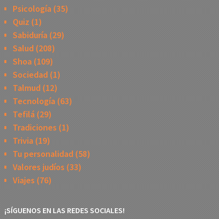
Psicología
(35)
Quiz
(1)
Sabiduría
(29)
Salud
(208)
Shoa
(109)
Sociedad
(1)
Talmud
(12)
Tecnología
(63)
Tefilá
(29)
Tradiciones
(1)
Trivia
(19)
Tu personalidad
(58)
Valores judíos
(33)
Viajes
(76)
¡SÍGUENOS EN LAS REDES SOCIALES!