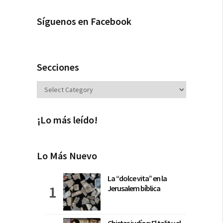
Síguenos en Facebook
Secciones
Secciones
¡Lo más leído!
Lo Más Nuevo
La “dolce vita” en la
Jerusalem bíblica