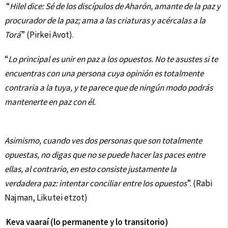
“
Hilel dice: Sé de los discípulos de Aharón, amante de la paz y
procurador de la paz; ama a las criaturas y acércalas a la
Torá
” (Pirkei Avot).
“
Lo principal es unir en paz a los opuestos. No te asustes si te
encuentras con una persona cuya opinión es totalmente
contraria a la tuya, y te parece que de ningún modo podrás
mantenerte en paz con él.
Asimismo, cuando ves dos personas que son totalmente
opuestas, no digas que no se puede hacer las paces entre
ellas, al contrario, en esto consiste justamente la
verdadera paz: intentar conciliar entre los opuestos
”. (Rabi
Najman, Likutei etzot)
Keva vaaraí (lo permanente y lo transitorio)