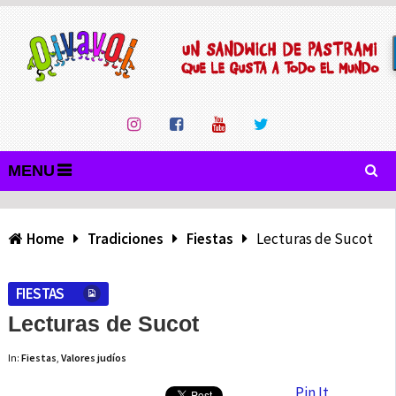
MENU
Home
Tradiciones
Fiestas
Lecturas de Sucot
FIESTAS
Lecturas de Sucot
In:
Fiestas
,
Valores judíos
Pin It