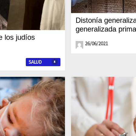
Distonía generaliz
generalizada prima
 los judíos
26/06/2021
SALUD