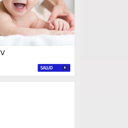
 IV
SALUD