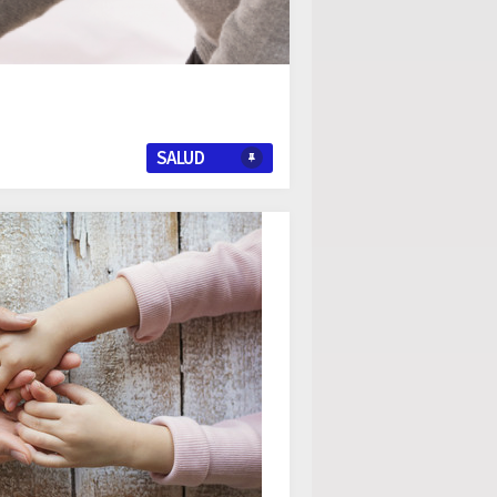
SALUD