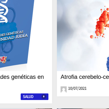
ades genéticas en
Atrofia cerebelo-c
10/07/2021
SALUD