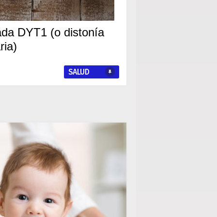
ada DYT1 (o distonía
ria)
SALUD