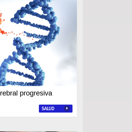
erebral progresiva
SALUD