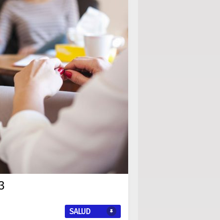
3
SALUD