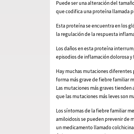
Puede ser una alteración del tamaño,
que codifica una proteína llamada pi
Esta proteína se encuentra en los gl
la regulación de la respuesta inflam
Los daños en esta proteína interrum
episodios de inflamación dolorosa y 
Hay muchas mutaciones diferentes po
forma más grave de fiebre familiar 
Las mutaciones más graves tienden a
que las mutaciones más leves son má
Los síntomas de la fiebre familiar me
amiloidosis se pueden prevenir de m
un medicamento llamado colchicina. L