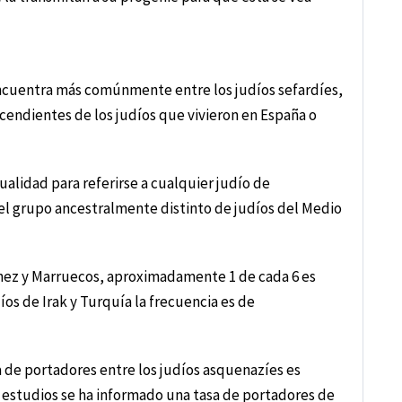
encuentra más comúnmente entre los judíos sefardíes,
escendientes de los judíos que vivieron en España o
ualidad para referirse a cualquier judío de
el grupo ancestralmente distinto de judíos del Medio
Túnez y Marruecos, aproximadamente 1 de cada 6 es
íos de Irak y Turquía la frecuencia es de
a de portadores entre los judíos asquenazíes es
estudios se ha informado una tasa de portadores de