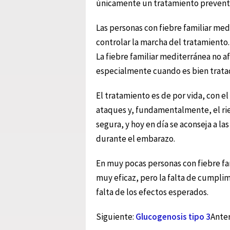
únicamente un tratamiento prevent
Las personas con fiebre familiar m
controlar la marcha del tratamiento.
La fiebre familiar mediterránea no a
especialmente cuando es bien trata
El tratamiento es de por vida, con e
ataques y, fundamentalmente, el rie
segura, y hoy en día se aconseja a l
durante el embarazo.
En muy pocas personas con fiebre fam
muy eficaz, pero la falta de cumpli
falta de los efectos esperados.
Siguiente:
Glucogenosis tipo 3
Anter