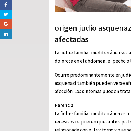
origen judío asquena
afectadas
La fiebre familiar mediterránea se c
dolorosa en el abdomen, el pecho o l
Ocurre predominantemente en judíos
asquenazí también pueden verse afe
afección. Los síntomas pueden tratar
Herencia
La fiebre familiar mediterránea es 
recesivos requieren que ambos padr
relacionada con el trastorno y que s