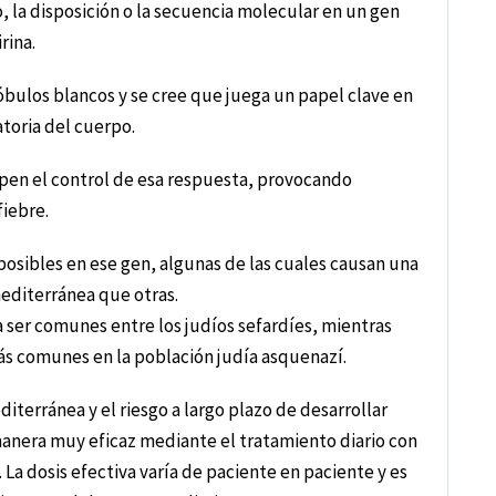
 la disposición o la secuencia molecular en un gen
rina.
óbulos blancos y se cree que juega un papel clave en
atoria del cuerpo.
pen el control de esa respuesta, provocando
fiebre.
sibles en ese gen, algunas de las cuales causan una
mediterránea que otras.
 ser comunes entre los judíos sefardíes, mientras
s comunes en la población judía asquenazí.
diterránea y el riesgo a largo plazo de desarrollar
anera muy eficaz mediante el tratamiento diario con
a dosis efectiva varía de paciente en paciente y es