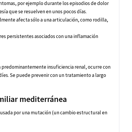
íntomas, por ejemplo durante los episodios de dolor
esía que se resuelven en unos pocos días.
almente afecta sólo a una articulación, como rodilla,
lares persistentes asociados con una inflamación
a predominantemente insuficiencia renal, ocurre con
díes. Se puede prevenir con un tratamiento a largo
amiliar mediterránea
causada por una mutación (un cambio estructural en