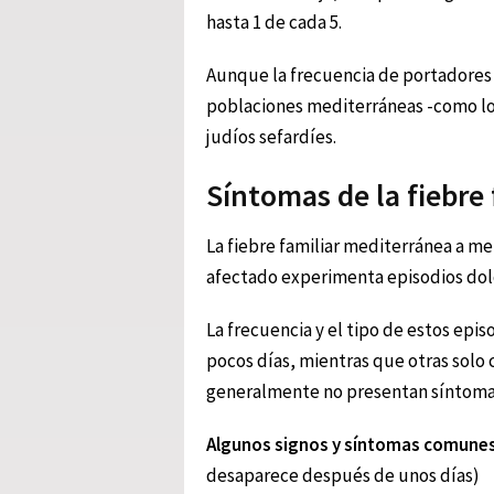
hasta 1 de cada 5.
Aunque la frecuencia de portadores 
poblaciones mediterráneas -como los 
judíos sefardíes.
Síntomas de la fiebre
La fiebre familiar mediterránea a me
afectado experimenta episodios dolo
La frecuencia y el tipo de estos epi
pocos días, mientras que otras solo
generalmente no presentan síntomas 
Algunos signos y síntomas comunes
desaparece después de unos días)