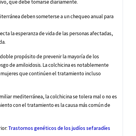
ivo, que debe tomarse diariamente.
editerránea deben someterse a un chequeo anual para
fecta la esperanza de vida de las personas afectadas,
da.
l doble propósito de prevenir la mayoría de los
sgo de amiloidosis. La colchicina es notablemente
as mujeres que continúen el tratamiento incluso
iliar mediterránea, la colchicina se tolera mal o no es
miento con el tratamiento es la causa más común de
ior:
Trastornos genéticos de los judíos sefaradíes