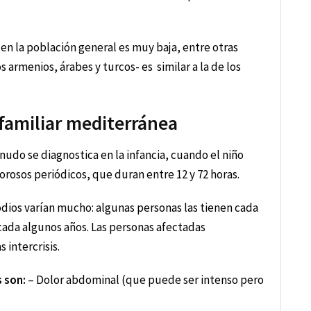
en la población general es muy baja, entre otras
armenios, árabes y turcos- es similar a la de los
 familiar mediterránea
nudo se diagnostica en la infancia, cuando el niño
rosos periódicos, que duran entre 12 y 72 horas.
sodios varían mucho: algunas personas las tienen cada
 cada algunos años. Las personas afectadas
intercrisis.
 son:
– Dolor abdominal (que puede ser intenso pero