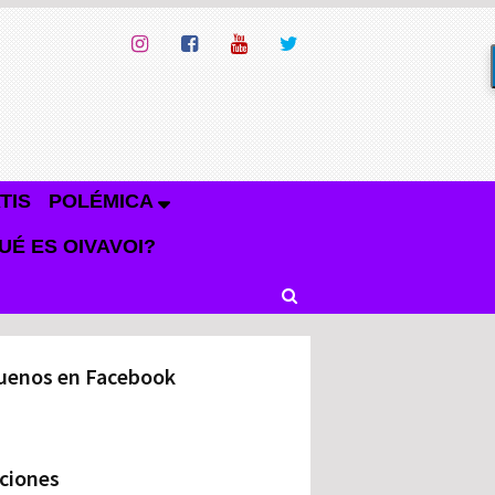
TIS
POLÉMICA
UÉ ES OIVAVOI?
uenos en Facebook
ciones