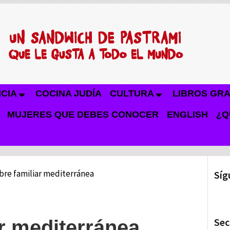
NCIA
COCINA JUDÍA
CULTURA
LIBROS GRA
MUJERES QUE DEBES CONOCER
ENGLISH
¿Q
bre familiar mediterránea
Síg
Sec
ar mediterránea