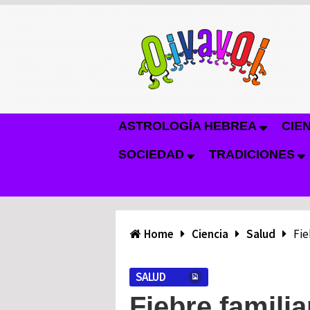
ASTROLOGÍA HEBREA
CIE
SOCIEDAD
TRADICIONES
Home
Ciencia
Salud
Fie
SALUD
Fiebre famili