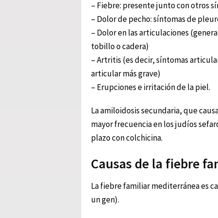
– Fiebre: presente junto con otros s
– Dolor de pecho: síntomas de pleur
– Dolor en las articulaciones (gener
tobillo o cadera)
– Artritis (es decir, síntomas articu
articular más grave)
– Erupciones e irritación de la piel.
La amiloidosis secundaria, que caus
mayor frecuencia en los judíos sefar
plazo con colchicina.
Causas de la fiebre f
La fiebre familiar mediterránea es 
un gen).