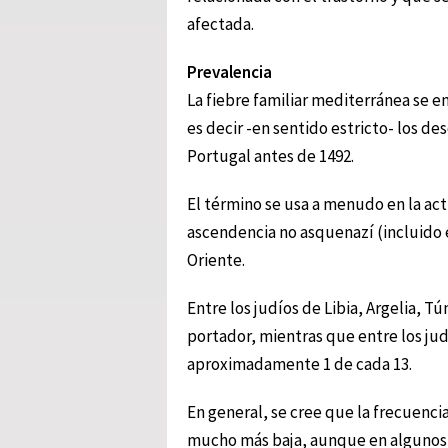
afectada.
Prevalencia
La fiebre familiar mediterránea se 
es decir -en sentido estricto- los d
Portugal antes de 1492.
El término se usa a menudo en la act
ascendencia no asquenazí (incluido 
Oriente.
Entre los judíos de Libia, Argelia, 
portador, mientras que entre los jud
aproximadamente 1 de cada 13.
En general, se cree que la frecuenci
mucho más baja, aunque en algunos 