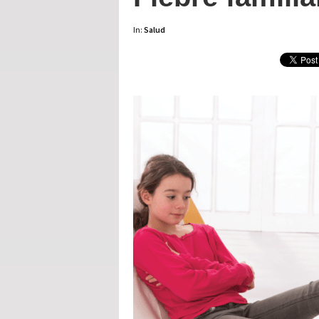
In:
Salud