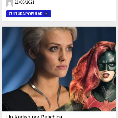
21/08/2021
CULTURA POPULAR
Un Kadish por Batichica