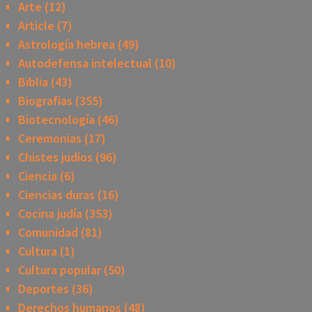
Arte
(12)
Article
(7)
Astrología hebrea
(49)
Autodefensa intelectual
(10)
Biblia
(43)
Biografias
(355)
Biotecnología
(46)
Ceremonias
(17)
Chistes judios
(96)
Ciencia
(6)
Ciencias duras
(16)
Cocina judía
(353)
Comunidad
(81)
Cultura
(1)
Cultura popular
(50)
Deportes
(36)
Derechos humanos
(48)