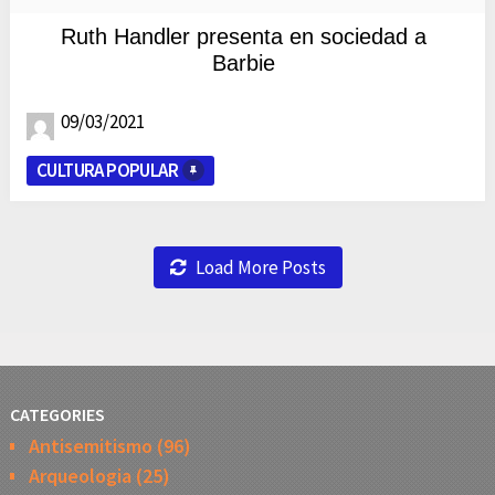
Ruth Handler presenta en sociedad a
Barbie
09/03/2021
CULTURA POPULAR
Load More Posts
CATEGORIES
Antisemitismo
(96)
Arqueologia
(25)