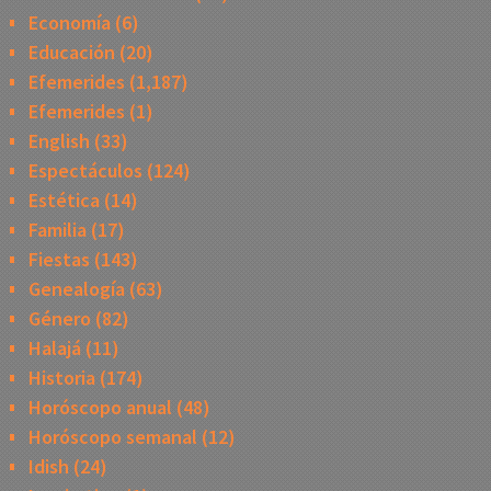
Economía
(6)
Educación
(20)
Efemerides
(1,187)
Efemerides
(1)
English
(33)
Espectáculos
(124)
Estética
(14)
Familia
(17)
Fiestas
(143)
Genealogía
(63)
Género
(82)
Halajá
(11)
Historia
(174)
Horóscopo anual
(48)
Horóscopo semanal
(12)
Idish
(24)