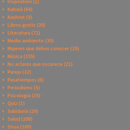
Inspiration
(1)
Kabalá
(64)
Kashrut
(9)
Libros gratis
(20)
Literatura
(72)
Medio ambiente
(30)
Mujeres que debes conocer
(29)
Música
(155)
No aclares que oscurece
(21)
Pareja
(32)
Pasatiempos
(6)
Periodismo
(5)
Psicología
(35)
Quiz
(1)
Sabiduría
(29)
Salud
(208)
Shoa
(109)