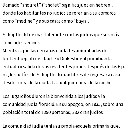
llamado “shoufet” (“shofet” significa juez en hebreo),
donde los habitantes no judíos se referían a su comarca
como “medine” y a sus casas como “bayis”.
Schopfloch fue más tolerante con los judíos que sus más
conocidos vecinos.
Mientras que las cercanas ciudades amuralladas de
Rothenburg ob der Taube y Dinkesbuehl prohibían la
entrada o salida de sus residentes judíos después de las 6 p.
m., los judíos de Schopfloch eran libres de regresar a casa
desde fuera de la ciudad a cualquier hora de la noche.
Los lugareños dieron la bienvenida a los judíos y la
comunidad judía floreció. En su apogeo, en 1835, sobre una
población total de 1390 personas, 382 eran judíos.
La comunidad judía tenía su propia escuela primaria que,