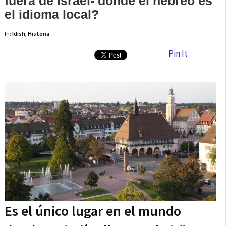
fuera de Israel- donde el hebreo es
el idioma local?
In:
Idish
,
Historia
Pin It
Es el único lugar en el mundo