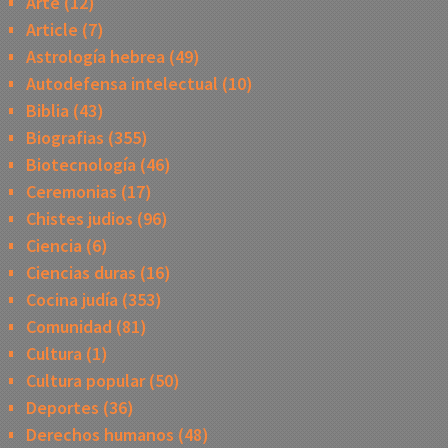
Arte
(12)
Article
(7)
Astrología hebrea
(49)
Autodefensa intelectual
(10)
Biblia
(43)
Biografias
(355)
Biotecnología
(46)
Ceremonias
(17)
Chistes judios
(96)
Ciencia
(6)
Ciencias duras
(16)
Cocina judía
(353)
Comunidad
(81)
Cultura
(1)
Cultura popular
(50)
Deportes
(36)
Derechos humanos
(48)