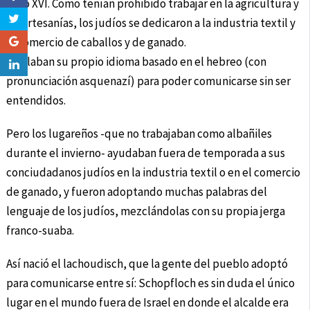
siglo XVI. Como tenían prohibido trabajar en la agricultura y
las artesanías, los judíos se dedicaron a la industria textil y
al comercio de caballos y de ganado.
Hablaban su propio idioma basado en el hebreo (con
pronunciación asquenazí) para poder comunicarse sin ser
entendidos.
Pero los lugareños -que no trabajaban como albañiles
durante el invierno- ayudaban fuera de temporada a sus
conciudadanos judíos en la industria textil o en el comercio
de ganado, y fueron adoptando muchas palabras del
lenguaje de los judíos, mezclándolas con su propia jerga
franco-suaba.
Así nació el lachoudisch, que la gente del pueblo adoptó
para comunicarse entre sí: Schopfloch es sin duda el único
lugar en el mundo fuera de Israel en donde el alcalde era