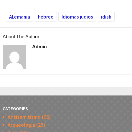
ALemania
hebreo
Idiomas judios
idish
About The Author
Admin
CATEGORIES
Antisemitismo
(96)
Arqueologia
(25)