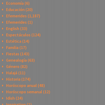
Economía
(6)
Educación
(20)
Efemerides
(1,187)
Efemerides
(1)
English
(33)
Espectáculos
(124)
Estética
(14)
Familia
(17)
Fiestas
(143)
Genealogía
(63)
Género
(82)
Halajá
(11)
Historia
(174)
Horóscopo anual
(48)
Horóscopo semanal
(12)
Idish
(24)
Inspiration
(1)