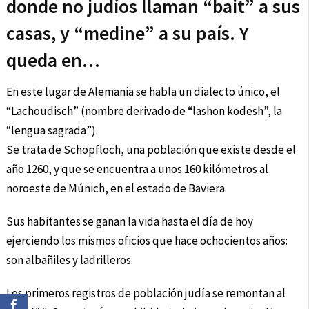
donde no judíos llaman “bait” a sus
casas, y “medine” a su país. Y
queda en…
En este lugar de Alemania se habla un dialecto único, el
“Lachoudisch” (nombre derivado de “lashon kodesh”, la
“lengua sagrada”).
Se trata de Schopfloch, una población que existe desde el
año 1260, y que se encuentra a unos 160 kilómetros al
noroeste de Múnich, en el estado de Baviera.
Sus habitantes se ganan la vida hasta el día de hoy
ejerciendo los mismos oficios que hace ochocientos años:
son albañiles y ladrilleros.
Los primeros registros de población judía se remontan al