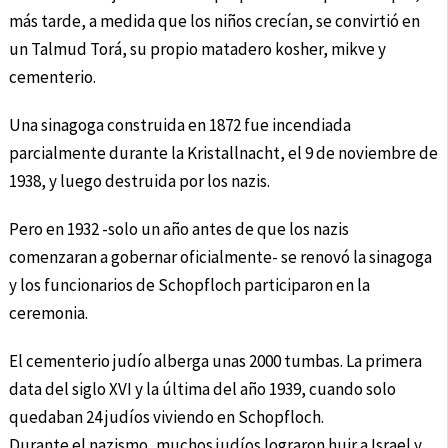
más tarde, a medida que los niños crecían, se convirtió en
un Talmud Torá, su propio matadero kosher, mikve y
cementerio.
Una sinagoga construida en 1872 fue incendiada
parcialmente durante la Kristallnacht, el 9 de noviembre de
1938, y luego destruida por los nazis.
Pero en 1932 -solo un año antes de que los nazis
comenzaran a gobernar oficialmente- se renovó la sinagoga
y los funcionarios de Schopfloch participaron en la
ceremonia.
El cementerio judío alberga unas 2000 tumbas. La primera
data del siglo XVI y la última del año 1939, cuando solo
quedaban 24 judíos viviendo en Schopfloch.
Durante el nazismo, muchos judíos lograron huir a Israel y