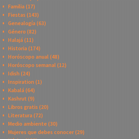
Familia
(17)
Fiestas
(143)
Genealogía
(63)
Género
(82)
Halajá
(11)
Historia
(174)
Horóscopo anual
(48)
Horóscopo semanal
(12)
Idish
(24)
Inspiration
(1)
Kabalá
(64)
Kashrut
(9)
Libros gratis
(20)
Literatura
(72)
Medio ambiente
(30)
Mujeres que debes conocer
(29)