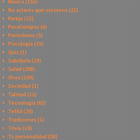
Música
(155)
No aclares que oscurece
(21)
Pareja
(32)
Pasatiempos
(6)
Periodismo
(5)
Psicología
(35)
Quiz
(1)
Sabiduría
(29)
Salud
(208)
Shoa
(109)
Sociedad
(1)
Talmud
(12)
Tecnología
(63)
Tefilá
(29)
Tradiciones
(1)
Trivia
(19)
Tu personalidad
(58)