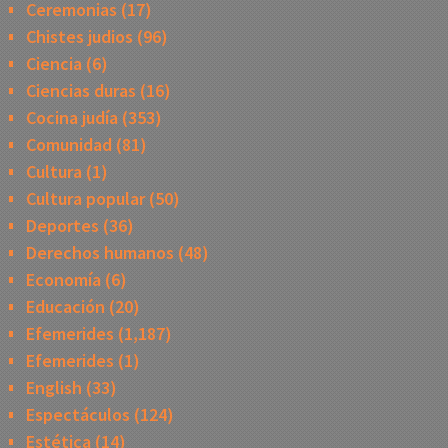
Ceremonias
(17)
Chistes judios
(96)
Ciencia
(6)
Ciencias duras
(16)
Cocina judía
(353)
Comunidad
(81)
Cultura
(1)
Cultura popular
(50)
Deportes
(36)
Derechos humanos
(48)
Economía
(6)
Educación
(20)
Efemerides
(1,187)
Efemerides
(1)
English
(33)
Espectáculos
(124)
Estética
(14)