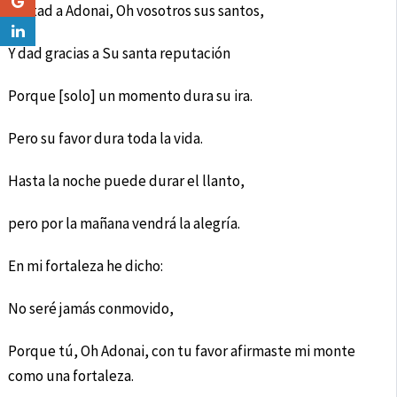
Cantad a Adonai, Oh vosotros sus santos,
Y dad gracias a Su santa reputación
Porque [solo] un momento dura su ira.
Pero su favor dura toda la vida.
Hasta la noche puede durar el llanto,
pero por la mañana vendrá la alegría.
En mi fortaleza he dicho:
No seré jamás conmovido,
Porque tú, Oh Adonai, con tu favor afirmaste mi monte
como una fortaleza.