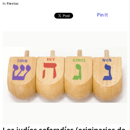
In:
Fiestas
Pin It