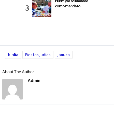
Purim y la solidaridad
como mandato
biblia
Fiestas judías
januca
About The Author
Admin