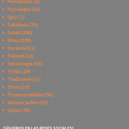
Periodismo
(5)
Psicología
(35)
Quiz
(1)
Sabiduría
(29)
Salud
(208)
Shoa
(109)
Sociedad
(1)
Talmud
(12)
Tecnología
(63)
Tefilá
(29)
Tradiciones
(1)
Trivia
(19)
Tu personalidad
(58)
Valores judíos
(33)
Viajes
(76)
¡SÍGUENOS EN LAS REDES SOCIALES!