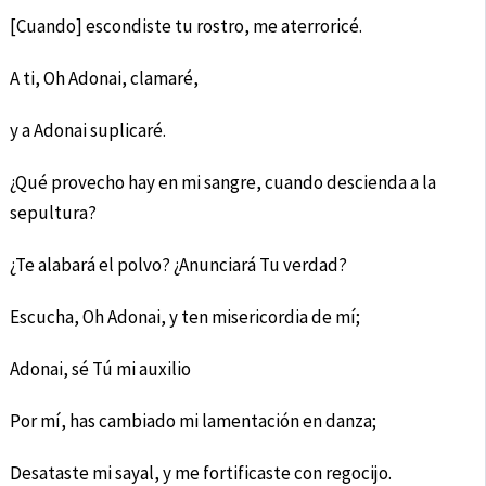
[Cuando] escondiste tu rostro, me aterroricé.
A ti, Oh Adonai, clamaré,
y a Adonai suplicaré.
¿Qué provecho hay en mi sangre, cuando descienda a la
sepultura?
¿Te alabará el polvo? ¿Anunciará Tu verdad?
Escucha, Oh Adonai, y ten misericordia de mí;
Adonai, sé Tú mi auxilio
Por mí, has cambiado mi lamentación en danza;
Desataste mi sayal, y me fortificaste con regocijo.