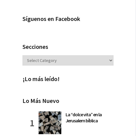
Síguenos en Facebook
Secciones
Secciones
¡Lo más leído!
Lo Más Nuevo
La “dolce vita” en la
Jerusalem bíblica