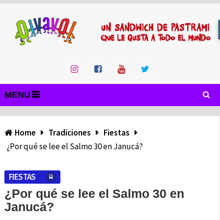
MENU
Home
Tradiciones
Fiestas
¿Por qué se lee el Salmo 30 en Janucá?
FIESTAS
¿Por qué se lee el Salmo 30 en
Janucá?