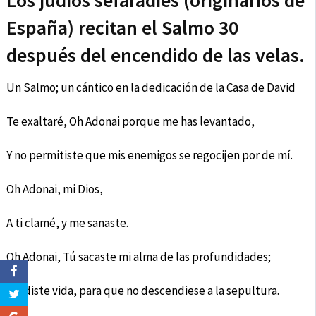
Los judíos sefaradíes (originarios de
España) recitan el Salmo 30
después del encendido de las velas.
Un Salmo; un cántico en la dedicación de la Casa de David
Te exaltaré, Oh Adonai porque me has levantado,
Y no permitiste que mis enemigos se regocijen por de mí.
Oh Adonai, mi Dios,
A ti clamé, y me sanaste.
Oh Adonai, Tú sacaste mi alma de las profundidades;
Me diste vida, para que no descendiese a la sepultura.