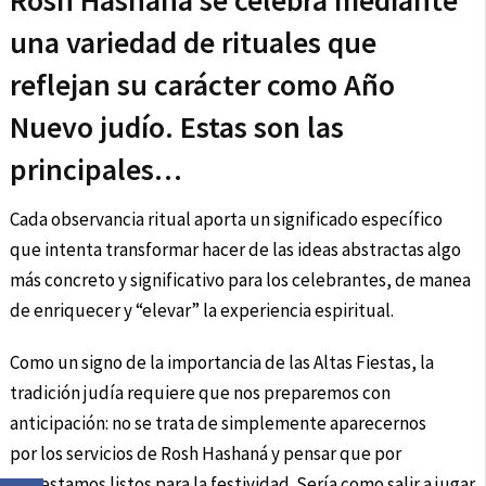
Rosh Hashaná se celebra mediante
una variedad de rituales que
reflejan su carácter como Año
Nuevo judío. Estas son las
principales…
Cada observancia ritual aporta un significado específico
que intenta transformar hacer de las ideas abstractas algo
más concreto y significativo para los celebrantes, de manea
de enriquecer y “elevar” la experiencia espiritual.
Como un signo de la importancia de las Altas Fiestas, la
tradición judía requiere que nos preparemos con
anticipación: no se trata de simplemente aparecernos
por los servicios de Rosh Hashaná y pensar que por
eso estamos listos para la festividad. Sería como salir a jugar