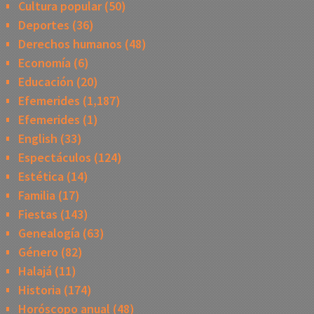
Cultura popular
(50)
Deportes
(36)
Derechos humanos
(48)
Economía
(6)
Educación
(20)
Efemerides
(1,187)
Efemerides
(1)
English
(33)
Espectáculos
(124)
Estética
(14)
Familia
(17)
Fiestas
(143)
Genealogía
(63)
Género
(82)
Halajá
(11)
Historia
(174)
Horóscopo anual
(48)