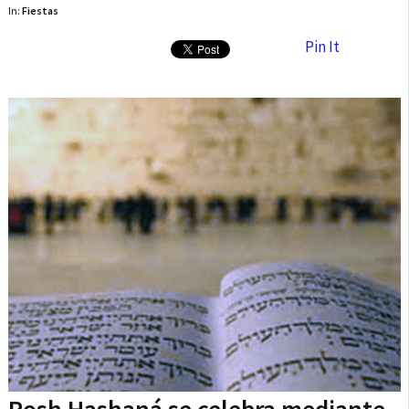
In:
Fiestas
Pin It