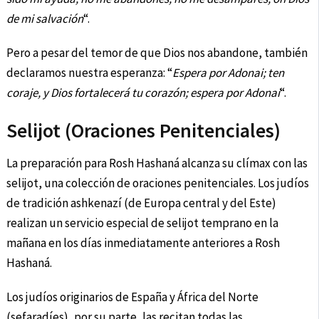
de mi salvación
“.
Pero a pesar del temor de que Dios nos abandone, también
declaramos nuestra esperanza: “
Espera por Adonai; ten
coraje, y Dios fortalecerá
tu corazón; espera por Adonai
“.
Selijot (Oraciones Penitenciales)
La preparación para Rosh Hashaná alcanza su clímax con las
selijot, una colección de oraciones penitenciales. Los judíos
de tradición ashkenazí (de Europa central y del Este)
realizan un servicio especial de selijot temprano en la
mañana en los días inmediatamente anteriores a Rosh
Hashaná.
Los judíos originarios de España y África del Norte
(sefaradíes), por su parte, las recitan todas las