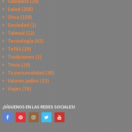
Sabiduría
(29)
Salud
(208)
Shoa
(109)
Sociedad
(1)
Talmud
(12)
Tecnología
(63)
Tefilá
(29)
Tradiciones
(1)
Trivia
(19)
Tu personalidad
(58)
Valores judíos
(33)
Viajes
(76)
¡SÍGUENOS EN LAS REDES SOCIALES!