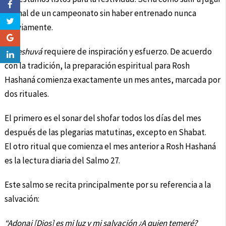
la final de un campeonato sin haber entrenado nunca
previamente.
La
teshuvá
requiere de inspiración y esfuerzo. De acuerdo
con la tradición, la preparación espiritual para Rosh
Hashaná comienza exactamente un mes antes, marcada por
dos rituales.
El primero es el sonar del shofar todos los días del mes
después de las plegarias matutinas, excepto en Shabat.
El otro ritual que comienza el mes anterior a Rosh Hashaná
es la lectura diaria del Salmo 27.
Este salmo se recita principalmente por su referencia a la
salvación:
“Adonai [Dios] es mi luz
y mi salvación ¿A quien temeré?