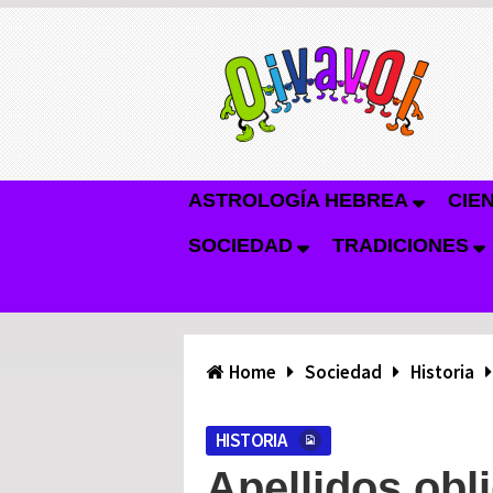
ASTROLOGÍA HEBREA
CIE
SOCIEDAD
TRADICIONES
Home
Sociedad
Historia
HISTORIA
Apellidos obli