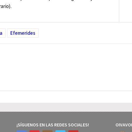
ario).
ía
Efemerides
¡SÍGUENOS EN LAS REDES SOCIALES!
OIVAVO