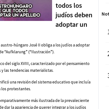
todos los
judíos deben
Not
adoptar un
austro-húngaro José II obliga a los judíos a adoptar
de “Aufklarung” (“Ilustración”).
ico del siglo XVIII, caracterizado por el pensamiento
 y las tendencias materialistas.
ificó una revisión del sistema educativo que incluía
 los protestantes.
 comparativamente más ilustrada de la prevaleciente
de dar la apariencia de querer integrar a los judíos