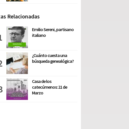
as Relacionadas
Emilio Sereni, partisano
italiano
¿Cuánto cuesta una
búsqueda genealógica?
Casa de los
catecúmenos: 21 de
Marzo