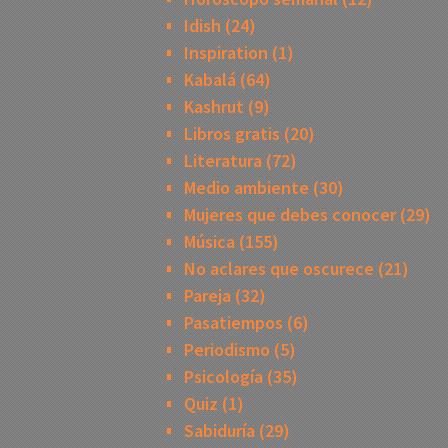
Idish
(24)
Inspiration
(1)
Kabalá
(64)
Kashrut
(9)
Libros gratis
(20)
Literatura
(72)
Medio ambiente
(30)
Mujeres que debes conocer
(29)
Música
(155)
No aclares que oscurece
(21)
Pareja
(32)
Pasatiempos
(6)
Periodismo
(5)
Psicología
(35)
Quiz
(1)
Sabiduría
(29)