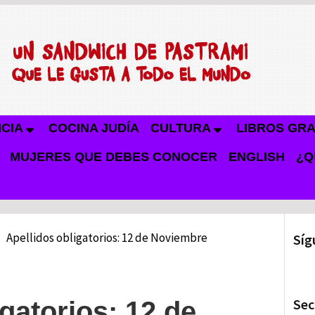
NCIA
COCINA JUDÍA
CULTURA
LIBROS GRA
MUJERES QUE DEBES CONOCER
ENGLISH
¿Q
Apellidos obligatorios: 12 de Noviembre
Síg
Sec
gatorios: 12 de