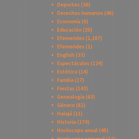
Deportes
(36)
Derechos humanos
(48)
Economía
(6)
Educación
(20)
Efemerides
(1,187)
Efemerides
(1)
English
(33)
Espectáculos
(124)
Estética
(14)
Familia
(17)
Fiestas
(143)
Genealogía
(63)
Género
(82)
Halajá
(11)
Historia
(174)
Horóscopo anual
(48)
Horóscopo semanal
(12)