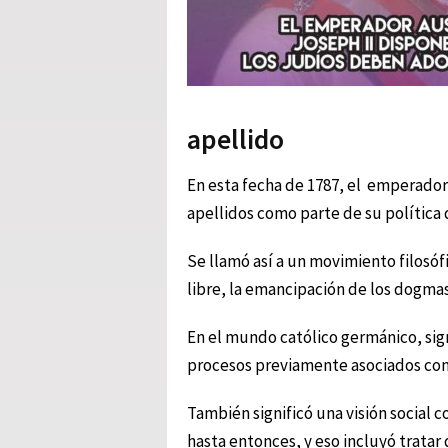
apellido
En esta fecha de 1787, el emperador 
apellidos como parte de su política 
Se llamó así a un movimiento filosóf
libre, la emancipación de los dogmas
En el mundo católico germánico, sign
procesos previamente asociados con
También significó una visión social
hasta entonces, y eso incluyó tratar 