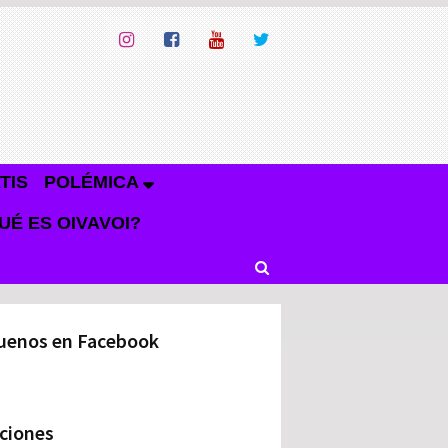
TIS
POLÉMICA
UÉ ES OIVAVOI?
uenos en Facebook
ciones