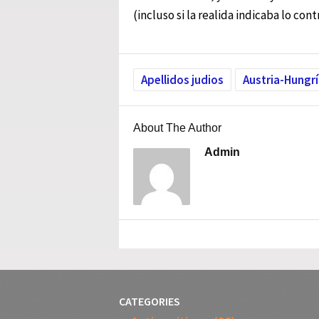
(incluso si la realida indicaba lo contr
Apellidos judios
Austria-Hungr
About The Author
Admin
CATEGORIES