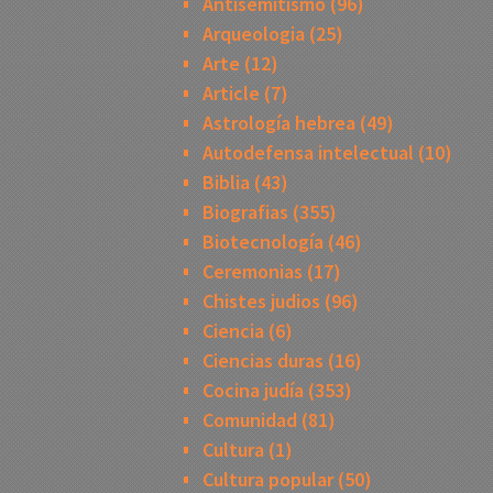
Antisemitismo
(96)
Arqueologia
(25)
Arte
(12)
Article
(7)
Astrología hebrea
(49)
Autodefensa intelectual
(10)
Biblia
(43)
Biografias
(355)
Biotecnología
(46)
Ceremonias
(17)
Chistes judios
(96)
Ciencia
(6)
Ciencias duras
(16)
Cocina judía
(353)
Comunidad
(81)
Cultura
(1)
Cultura popular
(50)