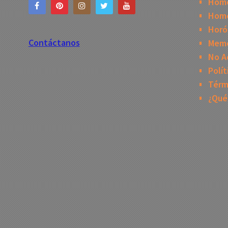
Hom
Home
Horó
Contáctanos
Mem
No A
Polít
Térm
¿Qué