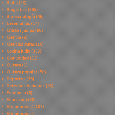
Biblia
(43)
Biografias
(355)
Biotecnología
(46)
Ceremonias
(17)
Chistes judios
(96)
Ciencia
(6)
Ciencias duras
(16)
Cocina judía
(353)
Comunidad
(81)
Cultura
(1)
Cultura popular
(50)
Deportes
(36)
Derechos humanos
(48)
Economía
(6)
Educación
(20)
Efemerides
(1,187)
Efemerides
(1)