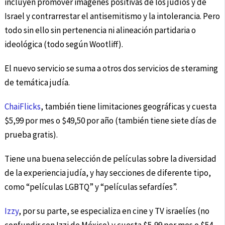
incluyen promover imágenes positivas de los judíos y de
Israel y contrarrestar el antisemitismo y la intolerancia. Pero
todo sin ello sin pertenencia ni alineación partidaria o
ideológica (todo según Wootliff).
El nuevo servicio se suma a otros dos servicios de steraming
de temática judía.
ChaiFlicks
, también tiene limitaciones geográficas y cuesta
$5,99 por mes o $49,50 por año (también tiene siete días de
prueba gratis).
Tiene una buena selección de películas sobre la diversidad
de la experiencia judía, y hay secciones de diferente tipo,
como “películas LGBTQ” y “películas sefardíes”.
Izzy
, por su parte, se especializa en cine y TV israelíes (no