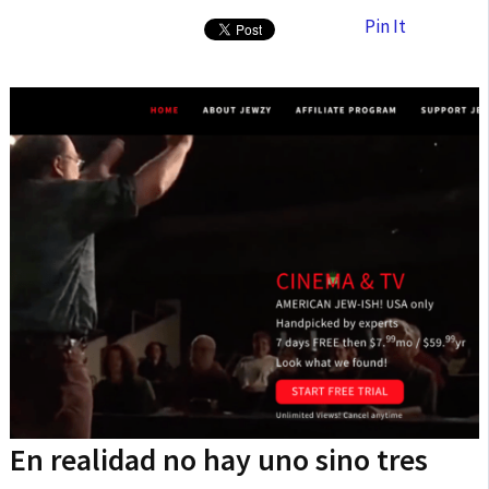
Pin It
En realidad no hay uno sino tres