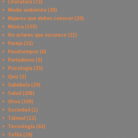
Literatura
(72)
Medio ambiente
(30)
Mujeres que debes conocer
(29)
Música
(155)
No aclares que oscurece
(21)
Pareja
(32)
Pasatiempos
(6)
Periodismo
(5)
Psicología
(35)
Quiz
(1)
Sabiduría
(29)
Salud
(208)
Shoa
(109)
Sociedad
(1)
Talmud
(12)
Tecnología
(63)
Tefilá
(29)