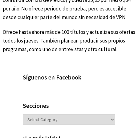
confundir con Izzi de México) y cuesta $5,99 por mes o $54
por año. No ofrece periodo de prueba, pero es accesible
desde cualquier parte del mundo sin necesidad de VPN.
Ofrece hasta ahora más de 100 títulos y actualiza sus ofertas
todos los jueves. También planean producir sus propios
programas, como uno de entrevistas y otro cultural.
Síguenos en Facebook
Secciones
Secciones