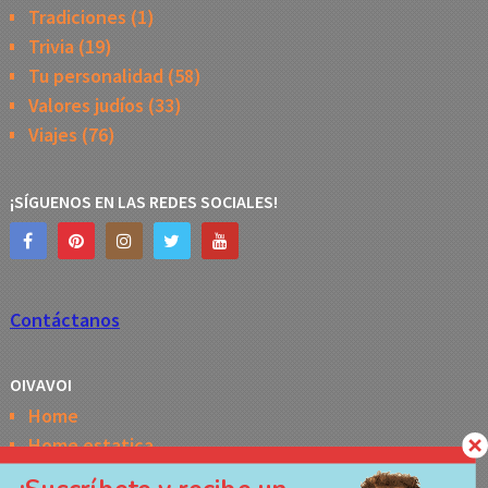
Tradiciones
(1)
Trivia
(19)
Tu personalidad
(58)
Valores judíos
(33)
Viajes
(76)
¡SÍGUENOS EN LAS REDES SOCIALES!
Contáctanos
OIVAVOI
Home
Home estatica
Horóscopo semanal de la Kabbalah