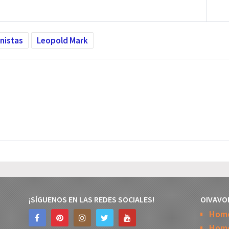
nistas
Leopold Mark
¡SÍGUENOS EN LAS REDES SOCIALES!
OIVAVO
Hom
Home