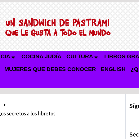
NCIA
COCINA JUDÍA
CULTURA
LIBROS GRA
MUJERES QUE DEBES CONOCER
ENGLISH
¿Q
s
Síg
s secretos a los libretos
Sec