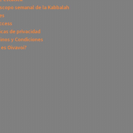
scopo semanal de la Kabbalah
es
ccess
icas de privacidad
inos y Condiciones
 es Oivavoi?