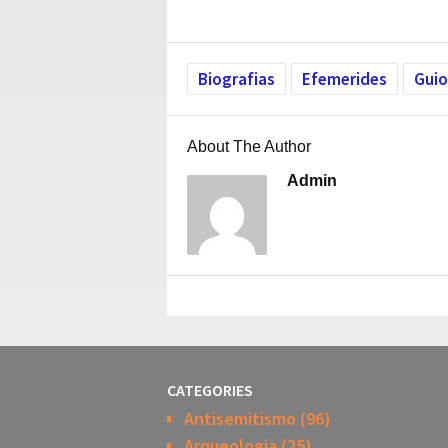
Biografias
Efemerides
Guio
About The Author
Admin
CATEGORIES
Antisemitismo
(96)
Arqueologia
(25)