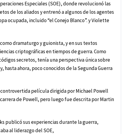
peraciones Especiales (SOE), donde revolucionó las
etos de los aliados y entrenó a algunos de los agentes
pa ocupada, incluido “el Conejo Blanco”. y Violette
 como dramaturgo y guionista, y en sus textos
encias criptográficas en tiempos de guerra. Como
códigos secretos, tenía una perspectiva única sobre
 y, hasta ahora, poco conocidos de la Segunda Guerra
 controvertida película dirigida por Michael Powell
carrera de Powell, pero luego fue descrita por Martin
arks publicó sus experiencias durante la guerra,
caba al liderazgo del SOE,