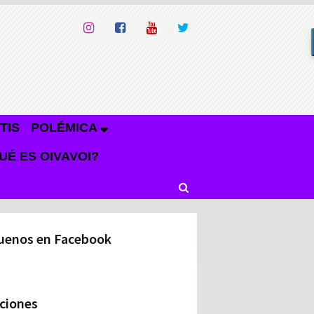
TIS
POLÉMICA
UÉ ES OIVAVOI?
uenos en Facebook
ciones