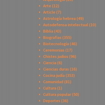
Arte
(12)
Article
(7)
Astrología hebrea
(49)
Autodefensa intelectual
(10)
Biblia
(43)
Biografias
(355)
Biotecnología
(46)
Ceremonias
(17)
Chistes judios
(96)
Ciencia
(6)
Ciencias duras
(16)
Cocina judía
(353)
Comunidad
(81)
Cultura
(1)
Cultura popular
(50)
Deportes
(36)