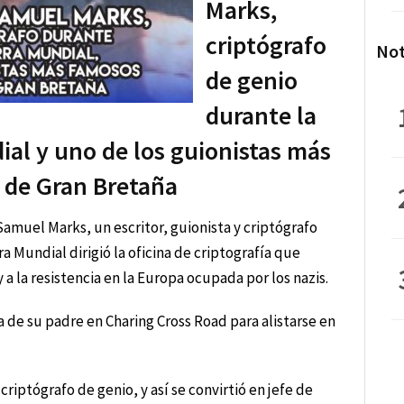
Marks,
criptógrafo
Not
de genio
durante la
al y uno de los guionistas más
 de Gran Bretaña
amuel Marks, un escritor, guionista y criptógrafo
 Mundial dirigió la oficina de criptografía que
 a la resistencia en la Europa ocupada por los nazis.
a de su padre en Charing Cross Road para alistarse en
riptógrafo de genio, y así se convirtió en jefe de