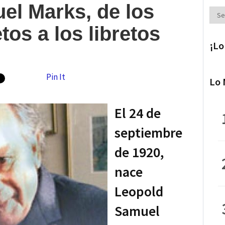
el Marks, de los
Secc
tos a los libretos
¡Lo
Pin It
Lo 
El 24 de
septiembre
de 1920,
nace
Leopold
Samuel