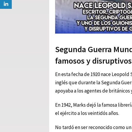
Segunda Guerra Mundi
famosos y disruptivos
En esta fecha de 1920 nace Leopold S
inglés que durante la Segunda Guerra
apoyaba a los agentes de británicos y
En 1942, Marks dejó la famosa librerí
el ejército a los veintidós años.
No tardó en ser reconocido como un c