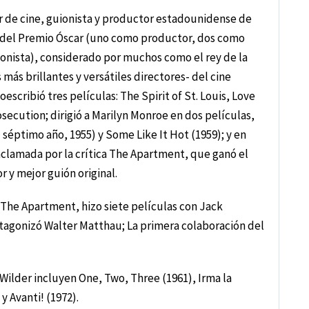
or de cine, guionista y productor estadounidense de
r del Premio Óscar (uno como productor, dos como
ionista), considerado por muchos como el rey de la
ás brillantes y versátiles directores- del cine
oescribió tres películas: The Spirit of St. Louis, Love
osecution; dirigió a Marilyn Monroe en dos películas,
séptimo año, 1955) y Some Like It Hot (1959); y en
a aclamada por la crítica The Apartment, que ganó el
r y mejor guión original.
The Apartment, hizo siete películas con Jack
tagonizó Walter Matthau; La primera colaboración del
 Wilder incluyen One, Two, Three (1961), Irma la
y Avanti! (1972).