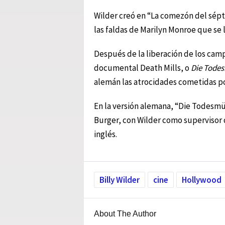
Wilder creó en “La comezón del sépt
las faldas de Marilyn Monroe que se 
Después de la liberación de los camp
documental Death Mills, o
Die Tode
alemán las atrocidades cometidas po
En la versión alemana, “Die Todesmü
Burger, con Wilder como supervisor de
inglés.
Billy Wilder
cine
Hollywood
About The Author