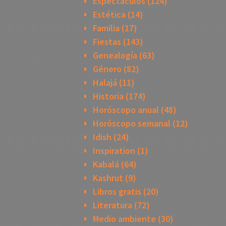
Espectáculos
(124)
Estética
(14)
Familia
(17)
Fiestas
(143)
Genealogía
(63)
Género
(82)
Halajá
(11)
Historia
(174)
Horóscopo anual
(48)
Horóscopo semanal
(12)
Idish
(24)
Inspiration
(1)
Kabalá
(64)
Kashrut
(9)
Libros gratis
(20)
Literatura
(72)
Medio ambiente
(30)