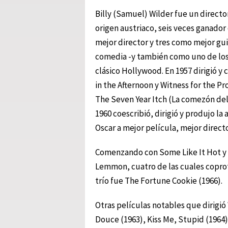
Billy (Samuel) Wilder fue un direct
origen austriaco, seis veces ganado
mejor director y tres como mejor gu
comedia -y también como uno de los m
clásico Hollywood. En 1957 dirigió y c
in the Afternoon y Witness for the Pr
The Seven Year Itch (La comezón del 
1960 coescribió, dirigió y produjo l
Oscar a mejor película, mejor directo
Comenzando con Some Like It Hot y 
Lemmon, cuatro de las cuales copro
trío fue The Fortune Cookie (1966).
Otras películas notables que dirigió
Douce (1963), Kiss Me, Stupid (1964) 