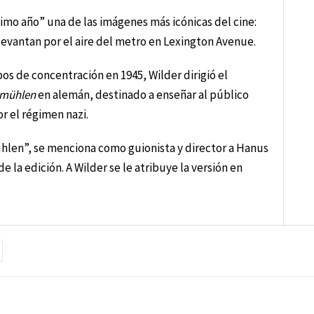
imo año” una de las imágenes más icónicas del cine:
levantan por el aire del metro en Lexington Avenue.
os de concentración en 1945, Wilder dirigió el
smühlen
en alemán, destinado a enseñar al público
r el régimen nazi.
hlen”, se menciona como guionista y director a Hanus
 la edición. A Wilder se le atribuye la versión en