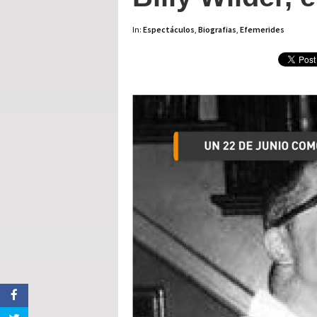
In:
Espectáculos
,
Biografias
,
Efemerides