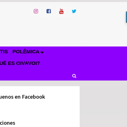
TIS
POLÉMICA
UÉ ES OIVAVOI?
uenos en Facebook
ciones