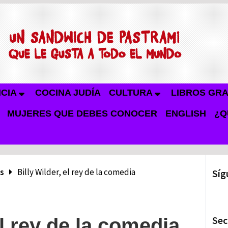
NCIA
COCINA JUDÍA
CULTURA
LIBROS GRA
MUJERES QUE DEBES CONOCER
ENGLISH
¿Q
s
Billy Wilder, el rey de la comedia
Síg
Sec
el rey de la comedia