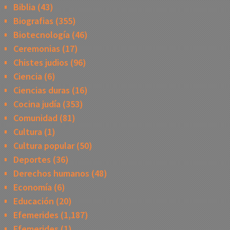
Biblia
(43)
Biografias
(355)
Biotecnología
(46)
Ceremonias
(17)
Chistes judios
(96)
Ciencia
(6)
Ciencias duras
(16)
Cocina judía
(353)
Comunidad
(81)
Cultura
(1)
Cultura popular
(50)
Deportes
(36)
Derechos humanos
(48)
Economía
(6)
Educación
(20)
Efemerides
(1,187)
Efemerides
(1)