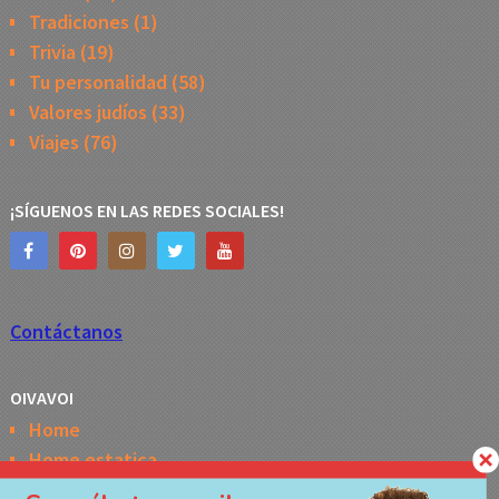
Tradiciones
(1)
Trivia
(19)
Tu personalidad
(58)
Valores judíos
(33)
Viajes
(76)
¡SÍGUENOS EN LAS REDES SOCIALES!
Contáctanos
OIVAVOI
Home
Home estatica
Horóscopo semanal de la Kabbalah