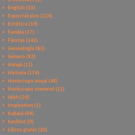
English
(33)
Espectáculos
(124)
Estética
(14)
Familia
(17)
Fiestas
(143)
Genealogía
(63)
Género
(82)
Halajá
(11)
Historia
(174)
Horóscopo anual
(48)
Horóscopo semanal
(12)
Idish
(24)
Inspiration
(1)
Kabalá
(64)
Kashrut
(9)
Libros gratis
(20)