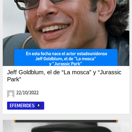
Jeff Goldblum, el de “La mosca” y “Jurassic
Park”
22/10/2022
EFEMERIDES