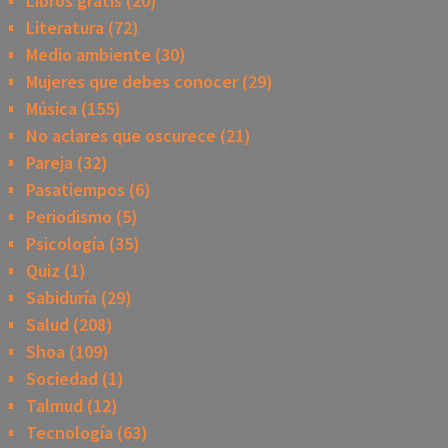
Libros gratis
(20)
Literatura
(72)
Medio ambiente
(30)
Mujeres que debes conocer
(29)
Música
(155)
No aclares que oscurece
(21)
Pareja
(32)
Pasatiempos
(6)
Periodismo
(5)
Psicología
(35)
Quiz
(1)
Sabiduría
(29)
Salud
(208)
Shoa
(109)
Sociedad
(1)
Talmud
(12)
Tecnología
(63)