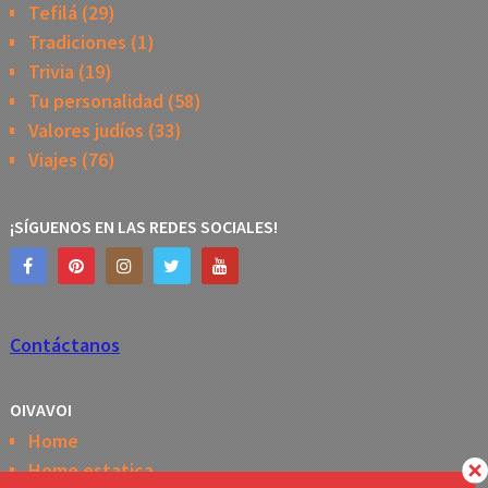
Tefilá
(29)
Tradiciones
(1)
Trivia
(19)
Tu personalidad
(58)
Valores judíos
(33)
Viajes
(76)
¡SÍGUENOS EN LAS REDES SOCIALES!
Contáctanos
OIVAVOI
Home
Home estatica