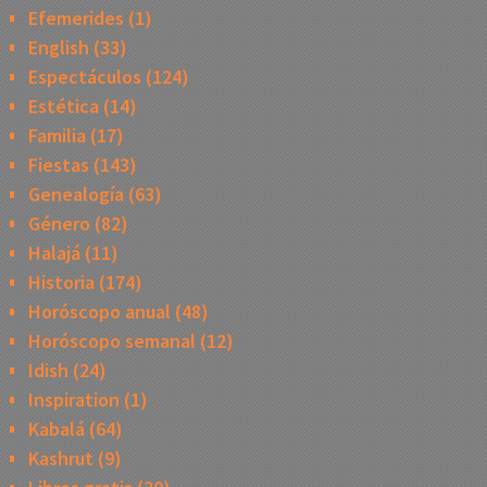
Efemerides
(1)
English
(33)
Espectáculos
(124)
Estética
(14)
Familia
(17)
Fiestas
(143)
Genealogía
(63)
Género
(82)
Halajá
(11)
Historia
(174)
Horóscopo anual
(48)
Horóscopo semanal
(12)
Idish
(24)
Inspiration
(1)
Kabalá
(64)
Kashrut
(9)