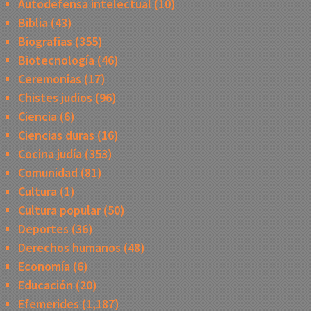
Autodefensa intelectual
(10)
Biblia
(43)
Biografias
(355)
Biotecnología
(46)
Ceremonias
(17)
Chistes judios
(96)
Ciencia
(6)
Ciencias duras
(16)
Cocina judía
(353)
Comunidad
(81)
Cultura
(1)
Cultura popular
(50)
Deportes
(36)
Derechos humanos
(48)
Economía
(6)
Educación
(20)
Efemerides
(1,187)