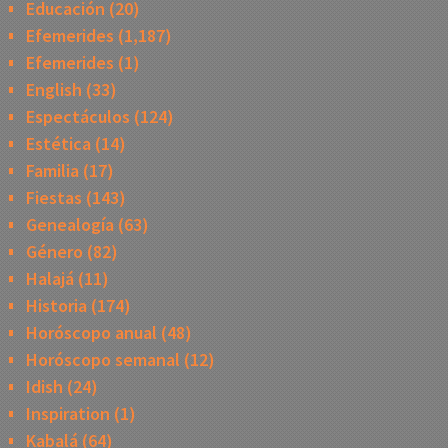
Educación
(20)
Efemerides
(1,187)
Efemerides
(1)
English
(33)
Espectáculos
(124)
Estética
(14)
Familia
(17)
Fiestas
(143)
Genealogía
(63)
Género
(82)
Halajá
(11)
Historia
(174)
Horóscopo anual
(48)
Horóscopo semanal
(12)
Idish
(24)
Inspiration
(1)
Kabalá
(64)