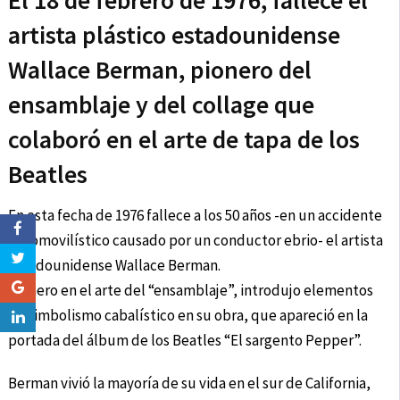
El 18 de febrero de 1976, fallece el
artista plástico estadounidense
Wallace Berman, pionero del
ensamblaje y del collage que
colaboró en el arte de tapa de los
Beatles
En esta fecha de 1976 fallece a los 50 años -en un accidente
automovilístico causado por un conductor ebrio- el artista
estadounidense Wallace Berman.
Pionero en el arte del “ensamblaje”, introdujo elementos
de simbolismo cabalístico en su obra, que apareció en la
portada del álbum de los Beatles “El sargento Pepper”.
Berman vivió la mayoría de su vida en el sur de California,