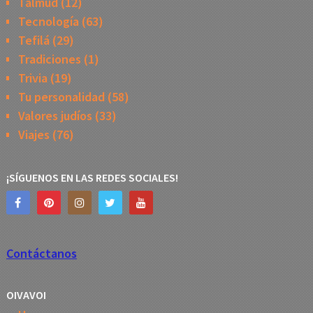
Talmud
(12)
Tecnología
(63)
Tefilá
(29)
Tradiciones
(1)
Trivia
(19)
Tu personalidad
(58)
Valores judíos
(33)
Viajes
(76)
¡SÍGUENOS EN LAS REDES SOCIALES!
Contáctanos
OIVAVOI