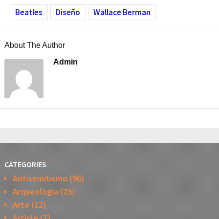
Beatles
Diseño
Wallace Berman
About The Author
Admin
CATEGORIES
Antisemitismo
(96)
Arqueologia
(25)
Arte
(12)
Article
(7)