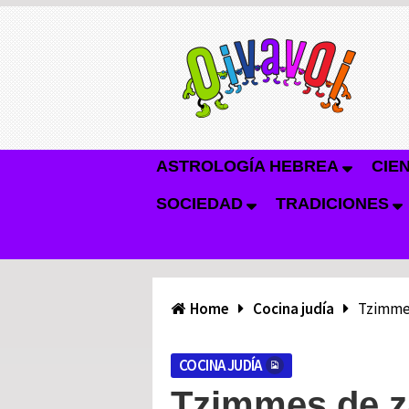
ASTROLOGÍA HEBREA
CIE
SOCIEDAD
TRADICIONES
Home
Cocina judía
Tzimmes
COCINA JUDÍA
Tzimmes de z