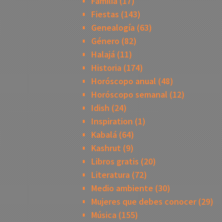
Familia
(17)
Fiestas
(143)
Genealogía
(63)
Género
(82)
Halajá
(11)
Historia
(174)
Horóscopo anual
(48)
Horóscopo semanal
(12)
Idish
(24)
Inspiration
(1)
Kabalá
(64)
Kashrut
(9)
Libros gratis
(20)
Literatura
(72)
Medio ambiente
(30)
Mujeres que debes conocer
(29)
Música
(155)