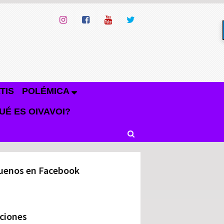
TIS
POLÉMICA
UÉ ES OIVAVOI?
uenos en Facebook
ciones