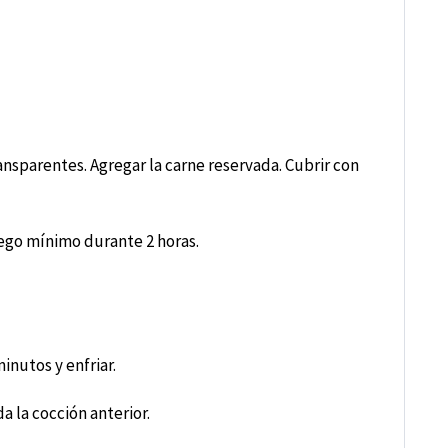
ansparentes. Agregar la carne reservada. Cubrir con
uego mínimo durante 2 horas.
inutos y enfriar.
 la cocción anterior.