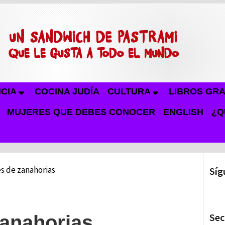
NCIA
COCINA JUDÍA
CULTURA
LIBROS GRA
MUJERES QUE DEBES CONOCER
ENGLISH
¿Q
 de zanahorias
Síg
Sec
anahorias