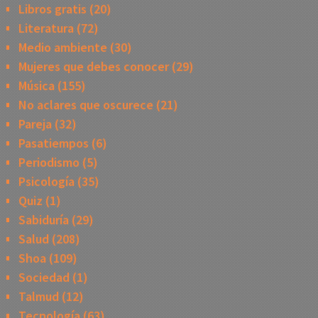
Libros gratis
(20)
Literatura
(72)
Medio ambiente
(30)
Mujeres que debes conocer
(29)
Música
(155)
No aclares que oscurece
(21)
Pareja
(32)
Pasatiempos
(6)
Periodismo
(5)
Psicología
(35)
Quiz
(1)
Sabiduría
(29)
Salud
(208)
Shoa
(109)
Sociedad
(1)
Talmud
(12)
Tecnología
(63)