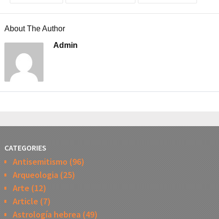
About The Author
Admin
CATEGORIES
Antisemitismo
(96)
Arqueologia
(25)
Arte
(12)
Article
(7)
Astrología hebrea
(49)