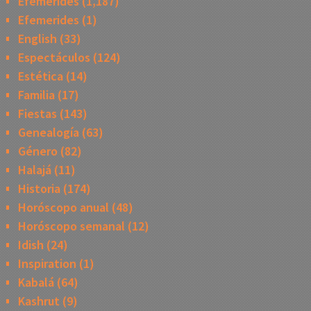
Efemerides
(1,187)
Efemerides
(1)
English
(33)
Espectáculos
(124)
Estética
(14)
Familia
(17)
Fiestas
(143)
Genealogía
(63)
Género
(82)
Halajá
(11)
Historia
(174)
Horóscopo anual
(48)
Horóscopo semanal
(12)
Idish
(24)
Inspiration
(1)
Kabalá
(64)
Kashrut
(9)