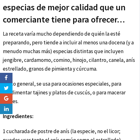
especias de mejor calidad que un
comerciante tiene para ofrecer…
La receta varía mucho dependiendo de quién la esté
preparando, pero tiende a incluir al menos una docena (y a
menudo muchas más) especias distintas que incluyen
jengibre, cardamomo, comino, hinojo, cilantro, canela, anís
estrellado, granos de pimienta y cúrcuma.
Por lo general, se usa para ocasiones especiales, para
condimentar tajines y platos de cuscús, o para macerar
carnes.
Ingredientes:
1 cucharada de postre de anís (la especie, no el licor;