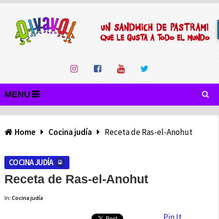
MENU
Home
Cocina judía
Receta de Ras-el-Anohut
COCINA JUDÍA
Receta de Ras-el-Anohut
In:
Cocina judía
Pin It