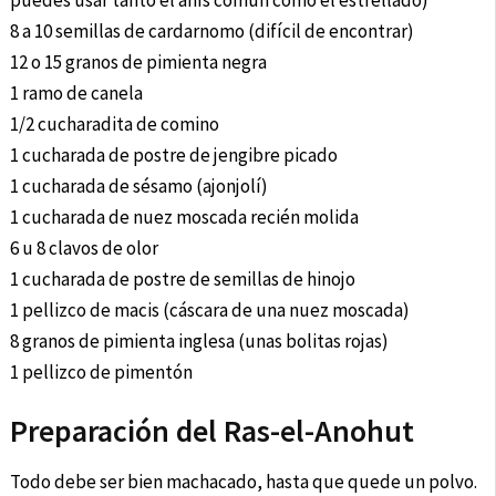
puedes usar tanto el anís común como el estrellado)
8 a 10 semillas de cardarnomo (difícil de encontrar)
12 o 15 granos de pimienta negra
1 ramo de canela
1/2 cucharadita de comino
1 cucharada de postre de jengibre picado
1 cucharada de sésamo (ajonjolí)
1 cucharada de nuez moscada recién molida
6 u 8 clavos de olor
1 cucharada de postre de semillas de hinojo
1 pellizco de macis (cáscara de una nuez moscada)
8 granos de pimienta inglesa (unas bolitas rojas)
1 pellizco de pimentón
Preparación del Ras-el-Anohut
Todo debe ser bien machacado, hasta que quede un polvo.