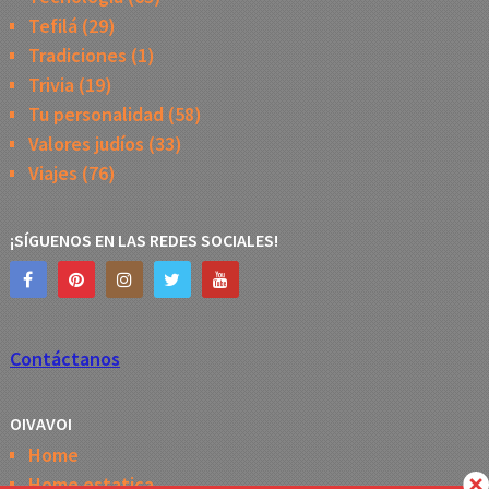
Tefilá
(29)
Tradiciones
(1)
Trivia
(19)
Tu personalidad
(58)
Valores judíos
(33)
Viajes
(76)
¡SÍGUENOS EN LAS REDES SOCIALES!
Contáctanos
OIVAVOI
Home
Home estatica