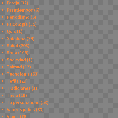
Pareja
(32)
Pasatiempos
(6)
Periodismo
(5)
Psicología
(35)
Quiz
(1)
Sabiduría
(29)
Salud
(208)
Shoa
(109)
Sociedad
(1)
Talmud
(12)
Tecnología
(63)
Tefilá
(29)
Tradiciones
(1)
Trivia
(19)
Tu personalidad
(58)
Valores judíos
(33)
Viajes
(76)