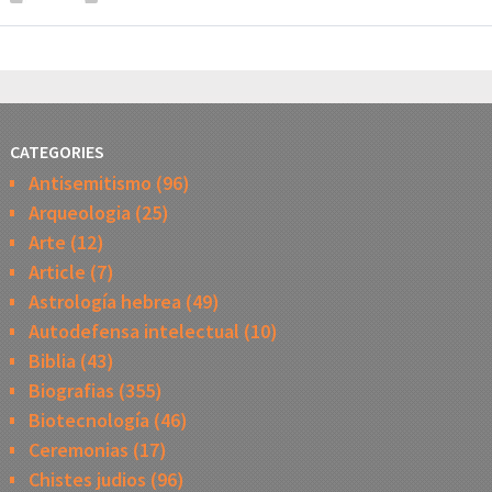
CATEGORIES
Antisemitismo
(96)
Arqueologia
(25)
Arte
(12)
Article
(7)
Astrología hebrea
(49)
Autodefensa intelectual
(10)
Biblia
(43)
Biografias
(355)
Biotecnología
(46)
Ceremonias
(17)
Chistes judios
(96)