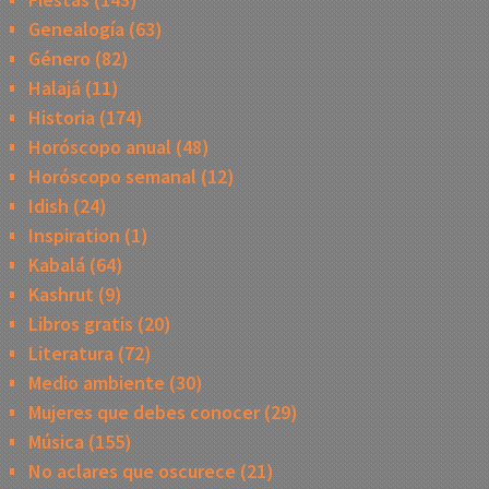
Genealogía
(63)
Género
(82)
Halajá
(11)
Historia
(174)
Horóscopo anual
(48)
Horóscopo semanal
(12)
Idish
(24)
Inspiration
(1)
Kabalá
(64)
Kashrut
(9)
Libros gratis
(20)
Literatura
(72)
Medio ambiente
(30)
Mujeres que debes conocer
(29)
Música
(155)
No aclares que oscurece
(21)