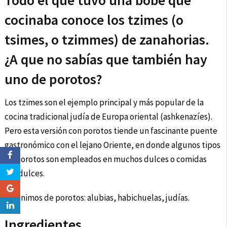
Todo el que tuvo una bobe que
cocinaba conoce los tzimes (o
tsimes, o tzimmes) de zanahorias.
¿A que no sabías que también hay
uno de porotos?
Los tzimes son el ejemplo principal y más popular de la
cocina tradicional judía de Europa oriental (ashkenazíes).
Pero esta versión con porotos tiende un fascinante puente
gastronómico con el lejano Oriente, en donde algunos tipos
de porotos son empleados en muchos dulces o comidas
agridulces.
Sinónimos de porotos: alubias, habichuelas, judías.
Ingredientes