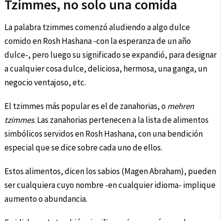
Tzimmes, no solo una comida
La palabra tzimmes comenzó aludiendo a algo dulce
comido en Rosh Hashana -con la esperanza de un año
dulce-, pero luego su significado se expandió, para designar
a cualquier cosa dulce, deliciosa, hermosa, una ganga, un
negocio ventajoso, etc.
El tzimmes más popular es el de zanahorias, o
mehren
tzimmes
. Las zanahorias pertenecen a la lista de alimentos
simbólicos servidos en Rosh Hashana, con una bendición
especial que se dice sobre cada uno de ellos.
Estos alimentos, dicen los sabios (Magen Abraham), pueden
ser cualquiera cuyo nombre -en cualquier idioma- implique
aumento o abundancia.