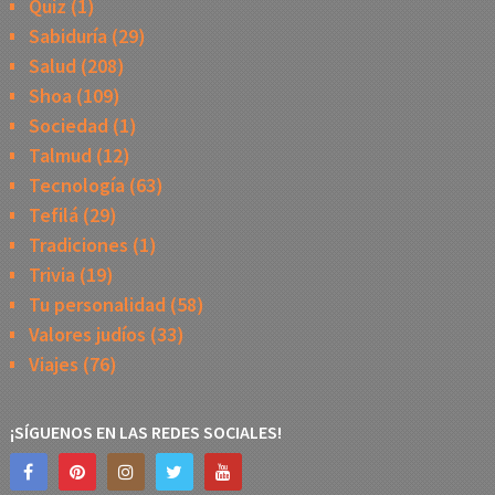
Quiz
(1)
Sabiduría
(29)
Salud
(208)
Shoa
(109)
Sociedad
(1)
Talmud
(12)
Tecnología
(63)
Tefilá
(29)
Tradiciones
(1)
Trivia
(19)
Tu personalidad
(58)
Valores judíos
(33)
Viajes
(76)
¡SÍGUENOS EN LAS REDES SOCIALES!