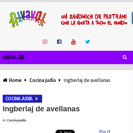
MENU
Home
Cocina judía
Ingberlaj de avellanas
COCINA JUDÍA
Ingberlaj de avellanas
In:
Cocina judía
Pin It