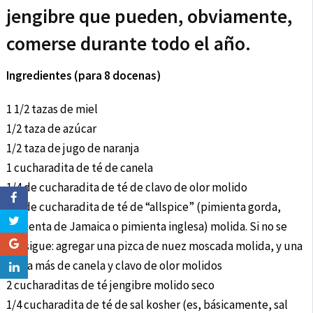
jengibre que pueden, obviamente,
comerse durante todo el año.
Ingredientes (para 8 docenas)
1 1/2 tazas de miel
1/2 taza de azúcar
1/2 taza de jugo de naranja
1 cucharadita de té de canela
1/4 de cucharadita de té de clavo de olor molido
1/4 de cucharadita de té de “allspice” (pimienta gorda,
pimienta de Jamaica o pimienta inglesa) molida. Si no se
consigue: agregar una pizca de nuez moscada molida, y una
pizca más de canela y clavo de olor molidos
2 cucharaditas de té jengibre molido seco
1/4 cucharadita de té de sal kosher (es, básicamente, sal