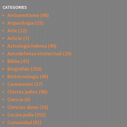
CATEGORIES
Antisemitismo
(96)
Arqueologia
(25)
Arte
(12)
Article
(7)
Astrología hebrea
(49)
Autodefensa intelectual
(10)
Biblia
(43)
Biografias
(355)
Biotecnología
(46)
Ceremonias
(17)
Chistes judios
(96)
Ciencia
(6)
Ciencias duras
(16)
Cocina judía
(353)
Comunidad
(81)