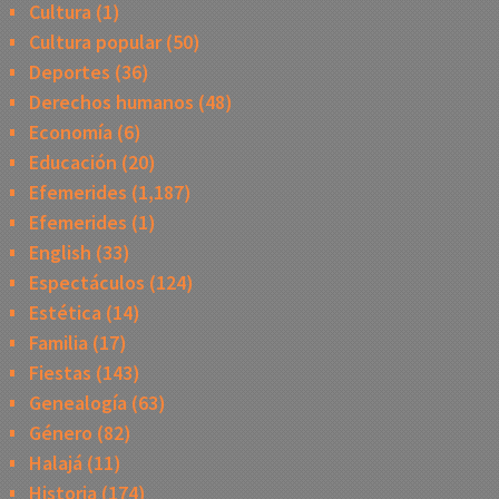
Cultura
(1)
Cultura popular
(50)
Deportes
(36)
Derechos humanos
(48)
Economía
(6)
Educación
(20)
Efemerides
(1,187)
Efemerides
(1)
English
(33)
Espectáculos
(124)
Estética
(14)
Familia
(17)
Fiestas
(143)
Genealogía
(63)
Género
(82)
Halajá
(11)
Historia
(174)