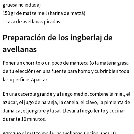
gruesa no iodada)
150 gr de matze meil (harina de matzá)
1 taza de avellanas picadas
Preparación de los ingberlaj de
avellanas
Poner un chorrito o un poco de manteca (o la materia grasa
de tu elección) en una fuente para horno y cubrir bien toda
la superficie. Apartar.
En una cacerola grande y a fuego medio, combine la miel, el
azúcar, el jugo de naranja, la canela, el clavo, la pimienta de
Jamaica, el jengibre y la sal. Llevar a fuego lento y cocinar
durante 10 minutos.
Agregue el matze meil y las avellanas. Cocine unos 10