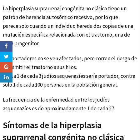
La hiperplasia suprarrenal congénita no clásica tiene un
patrón de herencia autosómico recesivo, por lo que
parece solo cuando un individuo hereda dos copias de una
mutación específica relacionada con el trastorno, una de
cada progenitor.
Los portadores no se ven afectados, pero corren el riesgo de
transmitir el trastorno a sus hijos.
Hasta 1 de cada 3 judíos asquenazíes sería portador, contra
solo 1 de cada 100 personas en la población general.
La frecuencia de la enfermedad entre los judíos
asquenazíes es de aproximadamente 1 de cada 27.
Síntomas de la hiperplasia
suprarrenal congénita no clásica