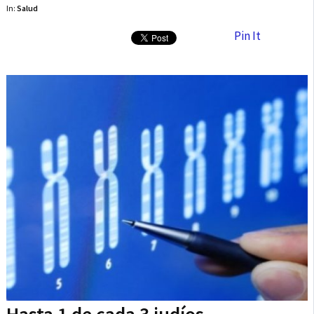
In:
Salud
Pin It