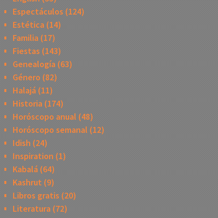
Espectáculos
(124)
Estética
(14)
Familia
(17)
Fiestas
(143)
Genealogía
(63)
Género
(82)
Halajá
(11)
Historia
(174)
Horóscopo anual
(48)
Horóscopo semanal
(12)
Idish
(24)
Inspiration
(1)
Kabalá
(64)
Kashrut
(9)
Libros gratis
(20)
Literatura
(72)