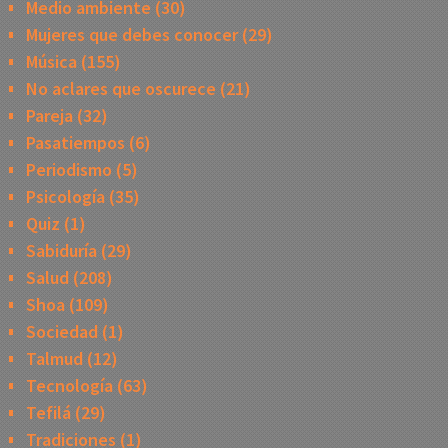
Medio ambiente
(30)
Mujeres que debes conocer
(29)
Música
(155)
No aclares que oscurece
(21)
Pareja
(32)
Pasatiempos
(6)
Periodismo
(5)
Psicología
(35)
Quiz
(1)
Sabiduría
(29)
Salud
(208)
Shoa
(109)
Sociedad
(1)
Talmud
(12)
Tecnología
(63)
Tefilá
(29)
Tradiciones
(1)