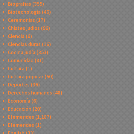
Biografias
(355)
Biotecnología
(46)
Ceremonias
(17)
Chistes judios
(96)
Ciencia
(6)
Ciencias duras
(16)
Cocina judía
(353)
Comunidad
(81)
Cultura
(1)
Cultura popular
(50)
Deportes
(36)
Derechos humanos
(48)
Economía
(6)
Educación
(20)
Efemerides
(1,187)
Efemerides
(1)
English
(33)