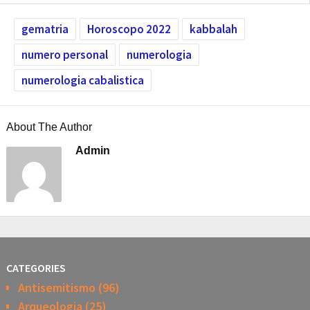
gematria
Horoscopo 2022
kabbalah
numero personal
numerologia
numerologia cabalistica
About The Author
Admin
CATEGORIES
Antisemitismo
(96)
Arqueologia
(25)