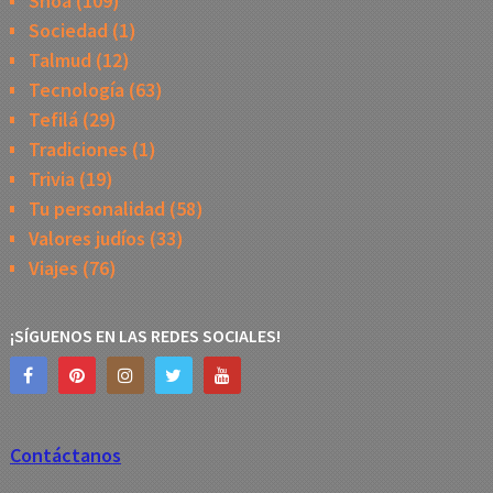
Shoa
(109)
Sociedad
(1)
Talmud
(12)
Tecnología
(63)
Tefilá
(29)
Tradiciones
(1)
Trivia
(19)
Tu personalidad
(58)
Valores judíos
(33)
Viajes
(76)
¡SÍGUENOS EN LAS REDES SOCIALES!
Contáctanos