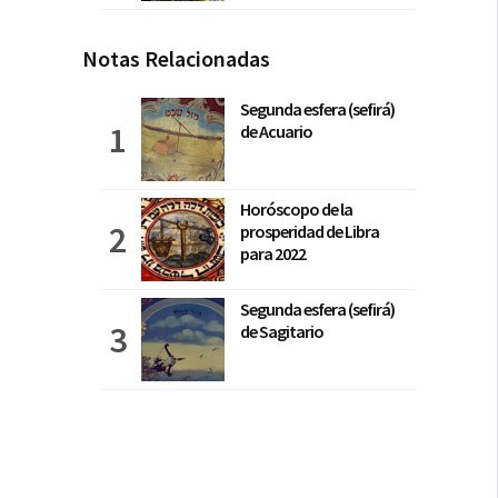
Notas Relacionadas
Segunda esfera (sefirá)
de Acuario
Horóscopo de la
prosperidad de Libra
para 2022
Segunda esfera (sefirá)
de Sagitario