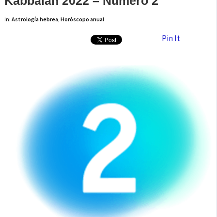
Kabbalah 2022 – Número 2
In:
Astrología hebrea
,
Horóscopo anual
Pin It