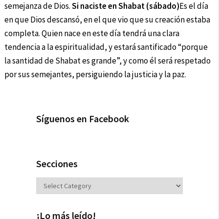
semejanza de Dios.
Si naciste en Shabat (sábado)
Es el día
en que Dios descansó, en el que vio que su creación estaba
completa. Quien nace en este día tendrá una clara
tendencia a la espiritualidad, y estará santificado “porque
la santidad de Shabat es grande”, y como él será respetado
por sus semejantes, persiguiendo la justicia y la paz.
Síguenos en Facebook
Secciones
Secciones
¡Lo más leído!