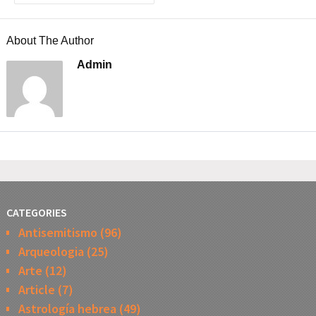
About The Author
Admin
CATEGORIES
Antisemitismo
(96)
Arqueologia
(25)
Arte
(12)
Article
(7)
Astrología hebrea
(49)