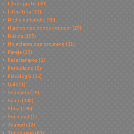
Libros gratis
(20)
Literatura
(72)
Medio ambiente
(30)
Mujeres que debes conocer
(29)
Música
(155)
No aclares que oscurece
(21)
Pareja
(32)
Pasatiempos
(6)
Periodismo
(5)
Psicología
(35)
Quiz
(1)
Sabiduría
(29)
Salud
(208)
Shoa
(109)
Sociedad
(1)
Talmud
(12)
Tecnología
(63)