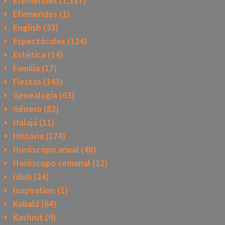
Efemerides
(1,187)
Efemerides
(1)
English
(33)
Espectáculos
(124)
Estética
(14)
Familia
(17)
Fiestas
(143)
Genealogía
(63)
Género
(82)
Halajá
(11)
Historia
(174)
Horóscopo anual
(48)
Horóscopo semanal
(12)
Idish
(24)
Inspiration
(1)
Kabalá
(64)
Kashrut
(9)