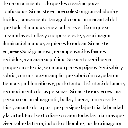
de reconocimiento… lo que les creará no pocas
confusiones.
Si naciste en miércoles
Con gran sabiduría y
lucidez, pensamiento tan agudo como un manantial del
que todo el mundo viene a beber. Es el día en que se
crearon las estrellas y cuerpos celeste, y a su imagen
iluminará al mundo y a quienes lo rodean.
Si naciste
en jueves
Será generoso, recompensará los favores
recibidos, y amará a su prójimo. Su suerte será buena
porque en este día, se crearon peces y pájaros. Será sabio y
sobrio, con un corazón amplio que sabrá cómo ayudar en
tiempos problemáticos y, por lo tanto, disfrutará del amor y
reconocimiento de las personas.
Si naciste en viernes
Una
persona con un alma gentil, bella y buena, temerosa de
Dios y amante de la paz, que persigue la justicia, la bondad
y la virtud. En el sexto día se crearon todas las criaturas que
viven sobre la tierra, incluido el hombre, hecho a imagen y