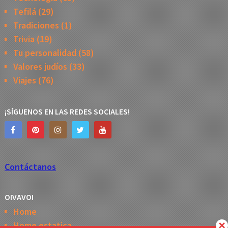
Tefilá
(29)
Tradiciones
(1)
Trivia
(19)
Tu personalidad
(58)
Valores judíos
(33)
Viajes
(76)
¡SÍGUENOS EN LAS REDES SOCIALES!
Contáctanos
OIVAVOI
Home
Home estatica