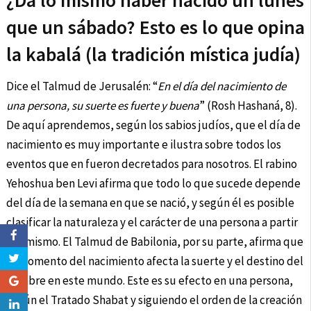
¿Da lo mismo haber nacido un lunes
que un sábado? Esto es lo que opina
la kabalá (la tradición mística judía)
Dice el Talmud de Jerusalén: “
En el día del nacimiento de
una persona, su suerte es fuerte y buena
” (Rosh Hashaná, 8).
De aquí aprendemos, según los sabios judíos, que el día de
nacimiento es muy importante e ilustra sobre todos los
eventos que en fueron decretados para nosotros. El rabino
Yehoshua ben Levi afirma que todo lo que sucede depende
del día de la semana en que se nació, y según él es posible
clasificar la naturaleza y el carácter de una persona a partir
del mismo. El Talmud de Babilonia, por su parte, afirma que
el momento del nacimiento afecta la suerte y el destino del
hombre en este mundo. Este es su efecto en una persona,
según el Tratado Shabat y siguiendo el orden de la creación