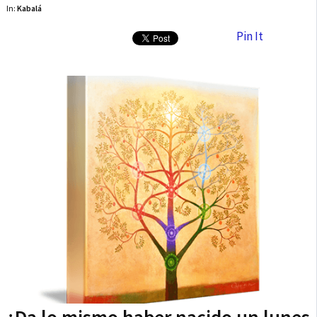
In:
Kabalá
Pin It