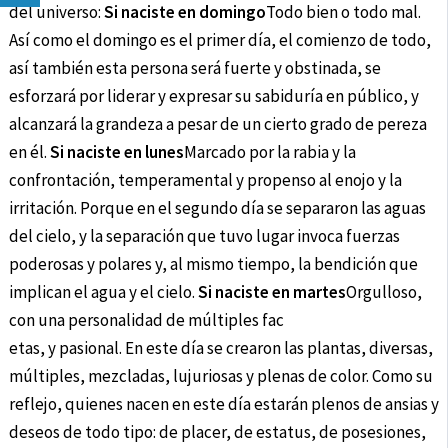
del universo:
Si naciste en domingo
Todo bien o todo mal.
Así como el domingo es el primer día, el comienzo de todo,
así también esta persona será fuerte y obstinada, se
esforzará por liderar y expresar su sabiduría en público, y
alcanzará la grandeza a pesar de un cierto grado de pereza
en él.
Si naciste en lunes
Marcado por la rabia y la
confrontación, temperamental y propenso al enojo y la
irritación. Porque en el segundo día se separaron las aguas
del cielo, y la separación que tuvo lugar invoca fuerzas
poderosas y polares y, al mismo tiempo, la bendición que
implican el agua y el cielo.
Si naciste en martes
Orgulloso,
con una personalidad de múltiples fac
etas, y pasional. En este día se crearon las plantas, diversas,
múltiples, mezcladas, lujuriosas y plenas de color. Como su
reflejo, quienes nacen en este día estarán plenos de ansias y
deseos de todo tipo: de placer, de estatus, de posesiones,