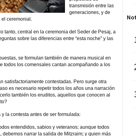
transmisión entre las
generaciones, y de
Not
n el ceremonial.
 lo tanto, central en la ceremonia del Seder de Pesaj, a
eguntas sobre las diferencias entre “esta noche” y las
spuestas, se formulan también de manera musical en
ue todos los comensales cantan acompañando a los
n satisfactoriamente contestadas. Pero surge otra
aso es necesario repetir todos los años una narración
erlo también los eruditos, aquellos que conocen al
ato?
a y la contesta antes de ser formulada:
odos entendidos, sabios y veteranos; aunque todos
, debemos narrar la salida de Mitzraim; y quien más