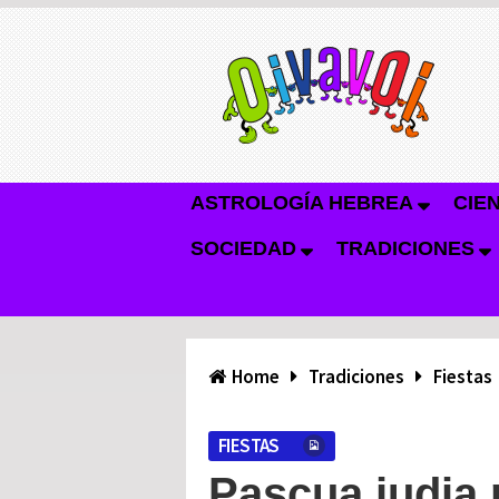
ASTROLOGÍA HEBREA
CIE
SOCIEDAD
TRADICIONES
Home
Tradiciones
Fiestas
FIESTAS
Pascua judia 