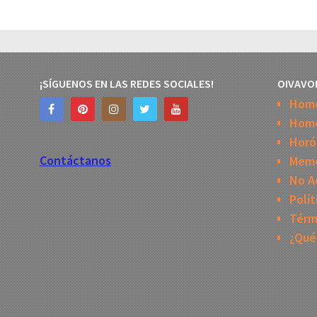
¡SÍGUENOS EN LAS REDES SOCIALES!
OIVAVO
Hom
Home
Horó
Contáctanos
Mem
No A
Polít
Térm
¿Qué