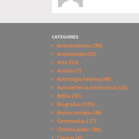
CATEGORIES
Antisemitismo
(96)
Arqueologia
(25)
Arte
(12)
Article
(7)
Astrología hebrea
(49)
Autodefensa intelectual
(10)
Biblia
(43)
Biografias
(355)
Biotecnología
(46)
Ceremonias
(17)
Chistes judios
(96)
Ciencia
(6)