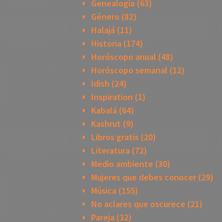
Genealogía
(63)
Género
(82)
Halajá
(11)
Historia
(174)
Horóscopo anual
(48)
Horóscopo semanal
(12)
Idish
(24)
Inspiration
(1)
Kabalá
(64)
Kashrut
(9)
Libros gratis
(20)
Literatura
(72)
Medio ambiente
(30)
Mujeres que debes conocer
(29)
Música
(155)
No aclares que oscurece
(21)
Pareja
(32)