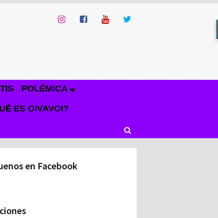
TIS
POLÉMICA
UÉ ES OIVAVOI?
uenos en Facebook
ciones