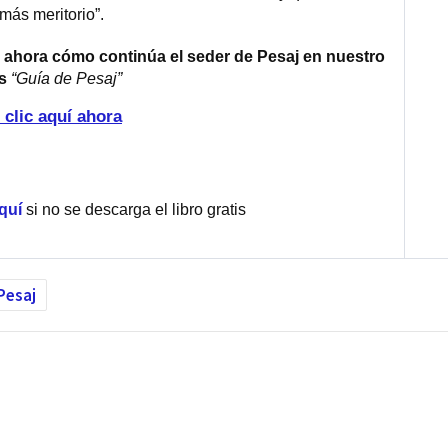
más meritorio”.
ahora cómo continúa el seder de Pesaj en nuestro
is
“Guía de Pesaj”
 clic aquí ahora
aquí
si no se descarga el libro gratis
Pesaj