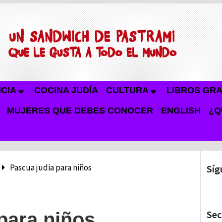
NCIA
COCINA JUDÍA
CULTURA
LIBROS GRA
MUJERES QUE DEBES CONOCER
ENGLISH
¿Q
Pascua judia para niños
Síg
Sec
para niños