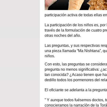
participación activa de todas ellas e
La participación de los niños es, por
través de la formulación de cuatro pr
otras noches del año.
Las preguntas, y sus respectivas re
una pieza llamada “Ma Nishtana”, q
niños.
Con esto, las preguntas se considera
pregunta no menos significativa: ¿ac
tan conocida? ¿Acaso tienen que hac
dedillo todos los pormenores del rel
El oficiante se adelanta a la pregunt
” Y aunque todos fuésemos doctos, t
conocieramos la narracíón de la Torá