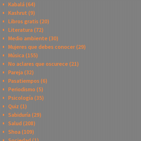
Kabalá
(64)
Kashrut
(9)
Libros gratis
(20)
Literatura
(72)
Medio ambiente
(30)
Mujeres que debes conocer
(29)
Música
(155)
No aclares que oscurece
(21)
Pareja
(32)
Pasatiempos
(6)
Periodismo
(5)
Psicología
(35)
Quiz
(1)
Sabiduría
(29)
Salud
(208)
Shoa
(109)
Sociedad
(1)