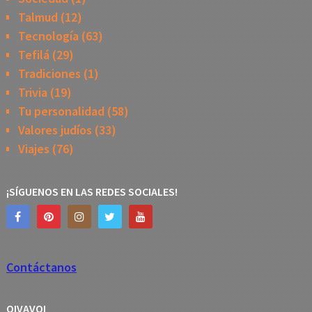
Talmud
(12)
Tecnología
(63)
Tefilá
(29)
Tradiciones
(1)
Trivia
(19)
Tu personalidad
(58)
Valores judíos
(33)
Viajes
(76)
¡SÍGUENOS EN LAS REDES SOCIALES!
Contáctanos
OIVAVOI