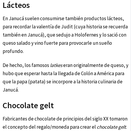
Lácteos
En Janucá suelen consumirse también productos lácteos,
para recordar la valentía de Judit (cuya historia se recuerda
también en Janucá), que sedujo a Holofernes y lo sació con
queso salado y vino fuerte para provocarle un sueño
profundo.
De hecho, los famosos
latkes
eran originalmente de queso, y
hubo que esperar hasta la llegada de Colón a América para
que la papa (patata) se incorpore a la historia culinaria de
Janucá.
Chocolate gelt
Fabricantes de chocolate de principios del siglo XX tomaron
el concepto del regalo/moneda para crear el
chocolate gelt
.