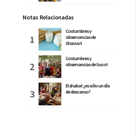
Notas Relacionadas
Costumbres y
observancias de
Shavuot
Costumbres y
observancias de Sucot
El shabat ¿es sólo un día
de descanso?