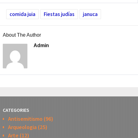
comida juia
Fiestas judías
januca
About The Author
Admin
CATEGORIES
Antisemitismo
(96)
Arqueologia
(25)
Arte
(12)