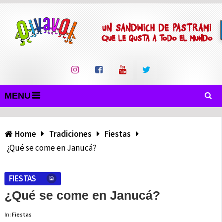
MENU
Home
Tradiciones
Fiestas
¿Qué se come en Janucá?
FIESTAS
¿Qué se come en Janucá?
In:
Fiestas