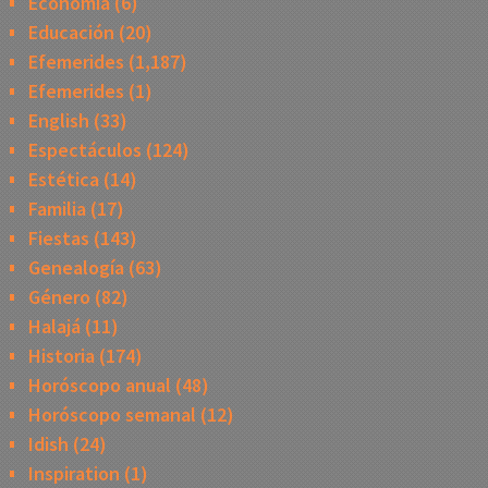
Economía
(6)
Educación
(20)
Efemerides
(1,187)
Efemerides
(1)
English
(33)
Espectáculos
(124)
Estética
(14)
Familia
(17)
Fiestas
(143)
Genealogía
(63)
Género
(82)
Halajá
(11)
Historia
(174)
Horóscopo anual
(48)
Horóscopo semanal
(12)
Idish
(24)
Inspiration
(1)