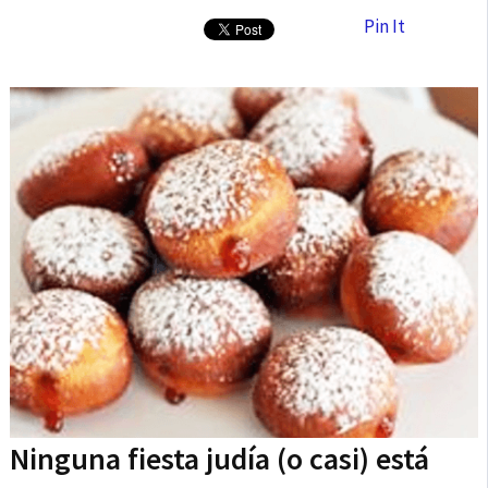
Pin It
Ninguna fiesta judía (o casi) está