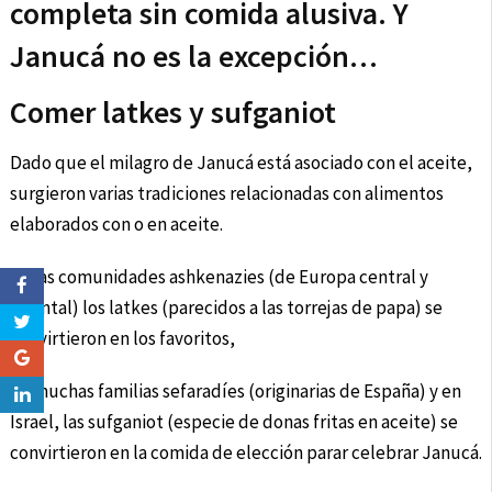
completa sin comida alusiva. Y
Janucá no es la excepción…
Comer latkes y sufganiot
Dado que el milagro de Janucá está asociado con el aceite,
surgieron varias tradiciones relacionadas con alimentos
elaborados con o en aceite.
En las comunidades ashkenazies (de Europa central y
oriental) los latkes (parecidos a las torrejas de papa) se
convirtieron en los favoritos,
En muchas familias sefaradíes (originarias de España) y en
Israel, las sufganiot (especie de donas fritas en aceite) se
convirtieron en la comida de elección parar celebrar Janucá.