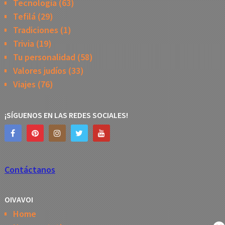
Tecnología
(63)
Tefilá
(29)
Tradiciones
(1)
Trivia
(19)
Tu personalidad
(58)
Valores judíos
(33)
Viajes
(76)
¡SÍGUENOS EN LAS REDES SOCIALES!
Contáctanos
OIVAVOI
Home