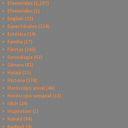
Efemerides
(1,187)
Efemerides
(1)
English
(33)
Espectáculos
(124)
Estética
(14)
Familia
(17)
Fiestas
(143)
Genealogía
(63)
Género
(82)
Halajá
(11)
Historia
(174)
Horóscopo anual
(48)
Horóscopo semanal
(12)
Idish
(24)
Inspiration
(1)
Kabalá
(64)
Kashrut
(9)