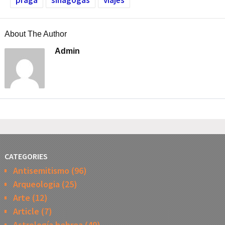
About The Author
Admin
CATEGORIES
Antisemitismo
(96)
Arqueologia
(25)
Arte
(12)
Article
(7)
Astrología hebrea
(49)