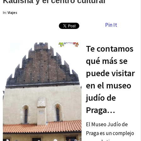
Kadishá y el centro cultural
In:
Viajes
Pin It
Te contamos
qué más se
puede visitar
en el museo
judío de
Praga…
El Museo Judío de
Praga es un complejo