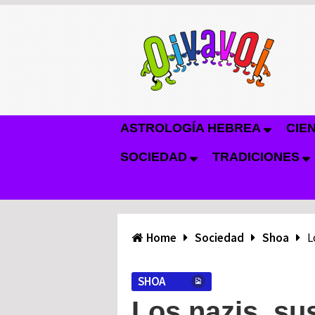
ASTROLOGÍA HEBREA
CIE
SOCIEDAD
TRADICIONES
Home
Sociedad
Shoa
L
SHOA
Los nazis, sus