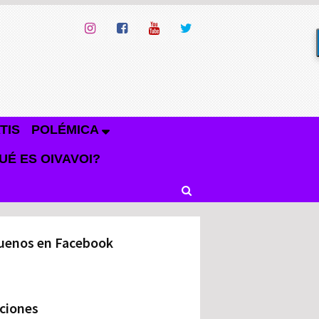
TIS
POLÉMICA
UÉ ES OIVAVOI?
uenos en Facebook
ciones