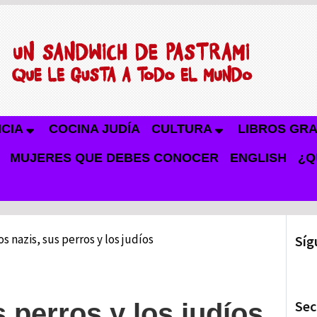
NCIA
COCINA JUDÍA
CULTURA
LIBROS GRA
MUJERES QUE DEBES CONOCER
ENGLISH
¿Q
os nazis, sus perros y los judíos
Síg
Sec
 perros y los judíos