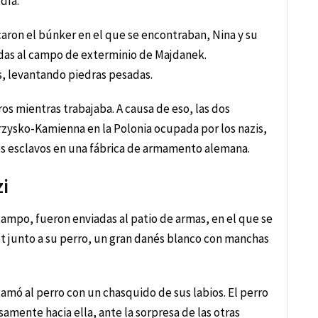
udía.
aron el búnker en el que se encontraban, Nina y su
as al campo de exterminio de Majdanek.
, levantando piedras pesadas.
os mientras trabajaba. A causa de eso, las dos
rzysko-Kamienna en la Polonia ocupada por los nazis,
res esclavos en una fábrica de armamento alemana.
zi
ampo, fueron enviadas al patio de armas, en el que se
st junto a su perro, un gran danés blanco con manchas
llamó al perro con un chasquido de sus labios. El perro
samente hacia ella, ante la sorpresa de las otras