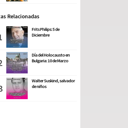
as Relacionadas
Frits Philips: 5 de
Diciembre
Día del Holocausto en
Bulgaria: 10 de Marzo
Walter Suskind, salvador
de niños