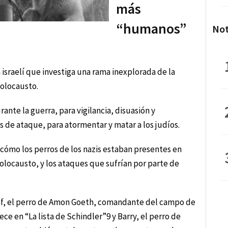
más
“humanos”
Not
israelí que investiga una rama inexplorada de la
Holocausto.
rante la guerra, para vigilancia, disuasión y
 de ataque, para atormentar y matar a los judíos.
cómo los perros de los nazis estaban presentes en
olocausto, y los ataques que sufrían por parte de
lf, el perro de Amon Goeth, comandante del campo de
e en “La lista de Schindler”9 y Barry, el perro de