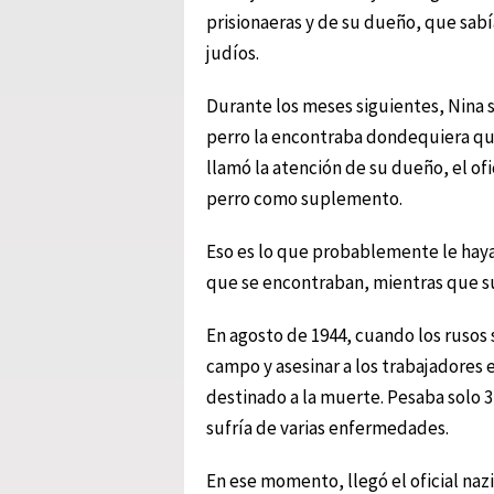
prisionaeras y de su dueño, que sabí
judíos.
Durante los meses siguientes, Nina s
perro la encontraba dondequiera que 
llamó la atención de su dueño, el of
perro como suplemento.
Eso es lo que probablemente le haya
que se encontraban, mientras que 
En agosto de 1944, cuando los rusos
campo y asesinar a los trabajadores 
destinado a la muerte. Pesaba solo 3
sufría de varias enfermedades.
En ese momento, llegó el oficial nazi 