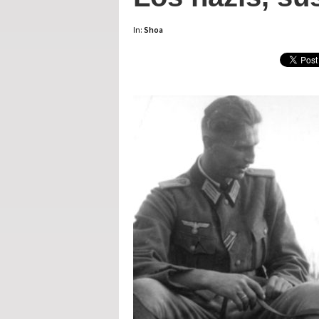
In:
Shoa