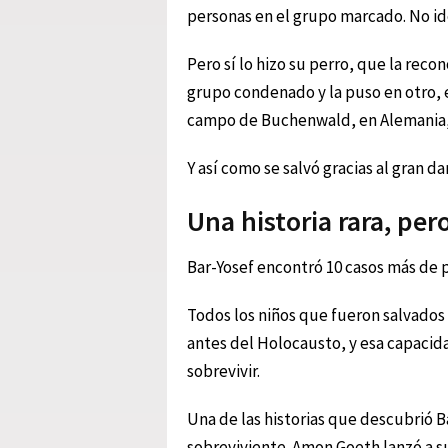
personas en el grupo marcado. No ide
Pero sí lo hizo su perro, que la recon
grupo condenado y la puso en otro, el
campo de Buchenwald, en Alemania, 
Y así como se salvó gracias al gran da
Una historia rara, per
Bar-Yosef encontró 10 casos más de p
Todos los niños que fueron salvados
antes del Holocausto, y esa capacida
sobrevivir.
Una de las historias que descubrió 
sobreviviente. Amon Goeth lanzó a s