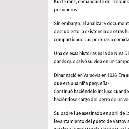
Kurt Franz, comandante de Treblink
prisioneros.
Sin embargo, al analizar y documenta
descubierto la existencia de otras hi
compartiendo sus perreras o comida,
Una de esas historias es la de Nina D
danés que salvó su vida en un campo
Dinar nació en Varsovia en 1926. Era
que era una niña pequeña-
Continuó haciéndolo incluso cuando 
haciéndose cargo del perro de un ve
Su padre fue asesinado en abril de 
levantamiento del gueto de Varsovia