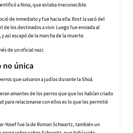
ntificó a Nina, que estaba irreconocible.
oció de inmediato y fue hacia ella. Rost la sacó del
 de los destinados a vivir. Luego fue enviada al
y así escapó de la marcha de la muerte.
nés de un oficial nazi.
o no única
erros que salvaron a judíos durante la Shoá.
 eran amantes de los perros que que los habían criado
d para relacionarse con ellos es lo que les permitió
Bar-Yosef fue la de Roman Schwartz, también un
u perro sobre sobre Schwartz, que había sido