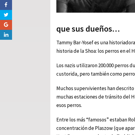
que sus dueños…
Tammy Bar-Yosef es una historiadora 
historia de la Shoa: los perros en el 
Los nazis utilizaron 200.000 perros du
custorida, pero también como perros
Muchos supervivientes han descrito 
muchas estaciones de tránsito del H
esos perros.
Entre los más “famosos” estaban Ro
concentración de Plaszow (que aparec