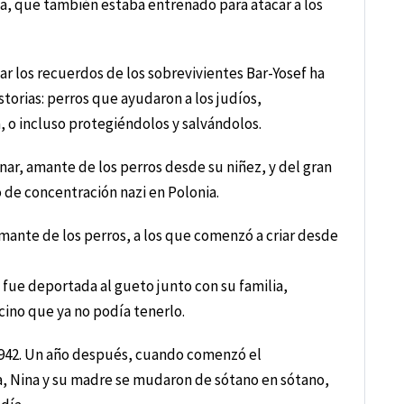
a, que también estaba entrenado para atacar a los
r los recuerdos de los sobrevivientes Bar-Yosef ha
storias: perros que ayudaron a los judíos,
 o incluso protegiéndolos y salvándolos.
inar, amante de los perros desde su niñez, y del gran
 de concentración nazi en Polonia.
 amante de los perros, a los que comenzó a criar desde
fue deportada al gueto junto con su familia,
cino que ya no podía tenerlo.
1942. Un año después, cuando comenzó el
, Nina y su madre se mudaron de sótano en sótano,