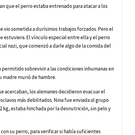
an que el perro estaba entrenado para atacar a los
e vio sometida a durísimos trabajos forzados. Pero el
estuviera. El vínculo especial entre ella y el perro
icial nazi, que comenzó a darle algo de la comida del
 permitido sobrevivir a las condiciones inhumanas en
su madre murió de hambre.
 se acercaban, los alemanes decidieron evacuar el
esclavos más debilitados. Nina fue enviada al grupo
2 kg, estaba hinchada por la desnutrición, sin pelo y
con su perro, para verificar si había suficientes