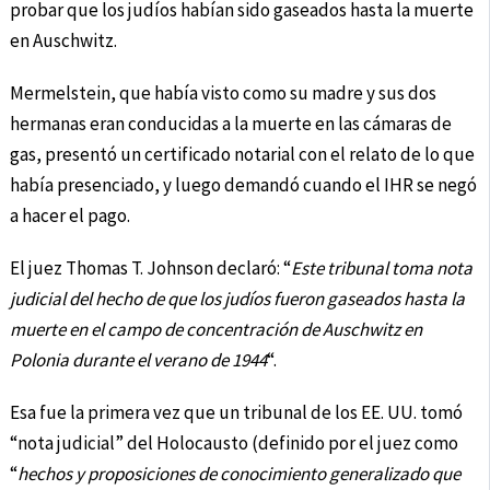
probar que los judíos habían sido gaseados hasta la muerte
en Auschwitz.
Mermelstein, que había visto como su madre y sus dos
hermanas eran conducidas a la muerte en las cámaras de
gas, presentó un certificado notarial con el relato de lo que
había presenciado, y luego demandó cuando el IHR se negó
a hacer el pago.
El juez Thomas T. Johnson declaró: “
Este tribunal toma nota
judicial del hecho de que los judíos fueron gaseados hasta la
muerte en el campo de concentración de Auschwitz en
Polonia durante el verano de 1944
“.
Esa fue la primera vez que un tribunal de los EE. UU. tomó
“nota judicial” del Holocausto (definido por el juez como
“
hechos y proposiciones de conocimiento generalizado que