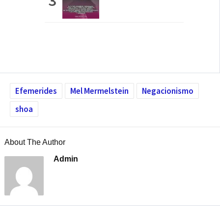
Efemerides
Mel Mermelstein
Negacionismo
shoa
About The Author
Admin