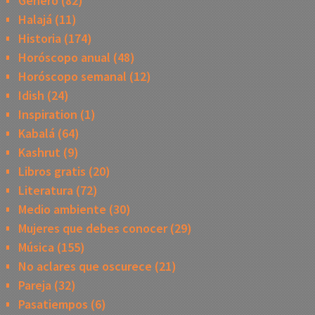
Género
(82)
Halajá
(11)
Historia
(174)
Horóscopo anual
(48)
Horóscopo semanal
(12)
Idish
(24)
Inspiration
(1)
Kabalá
(64)
Kashrut
(9)
Libros gratis
(20)
Literatura
(72)
Medio ambiente
(30)
Mujeres que debes conocer
(29)
Música
(155)
No aclares que oscurece
(21)
Pareja
(32)
Pasatiempos
(6)