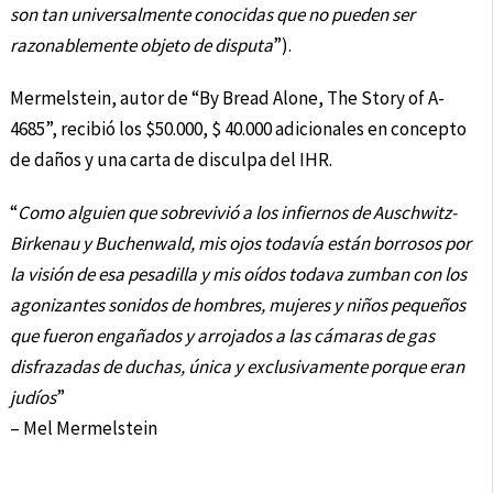
son tan universalmente conocidas que no pueden ser
razonablemente objeto de disputa
”).
Mermelstein, autor de “By Bread Alone, The Story of A-
4685”, recibió los $50.000, $ 40.000 adicionales en concepto
de daños y una carta de disculpa del IHR.
“
Como alguien que sobrevivió a los infiernos de Auschwitz-
Birkenau y Buchenwald, mis ojos todavía están borrosos por
la visión de esa pesadilla y mis oídos todava zumban con los
agonizantes sonidos de hombres, mujeres y niños pequeños
que fueron engañados y arrojados a las cámaras de gas
disfrazadas de duchas, única y exclusivamente porque eran
judíos
”
– Mel Mermelstein