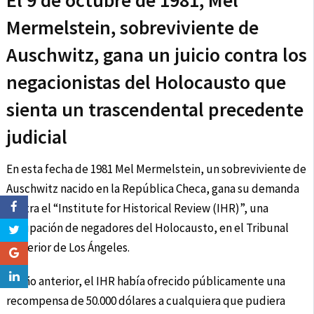
El 9 de octubre de 1981, Mel
Mermelstein, sobreviviente de
Auschwitz, gana un juicio contra los
negacionistas del Holocausto que
sienta un trascendental precedente
judicial
En esta fecha de 1981 Mel Mermelstein, un sobreviviente de
Auschwitz nacido en la República Checa, gana su demanda
contra el “Institute for Historical Review (IHR)”, una
agrupación de negadores del Holocausto, en el Tribunal
Superior de Los Ángeles.
El año anterior, el IHR había ofrecido públicamente una
recompensa de 50.000 dólares a cualquiera que pudiera