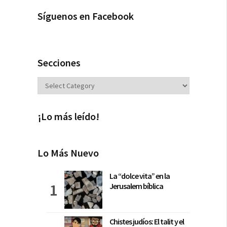
Síguenos en Facebook
Secciones
Secciones
¡Lo más leído!
Lo Más Nuevo
La “dolce vita” en la
Jerusalem bíblica
Chistes judíos: El talit y el