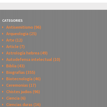
CATEGORIES
Antisemitismo
(96)
Arqueologia
(25)
Arte
(12)
Article
(7)
Astrología hebrea
(49)
Autodefensa intelectual
(10)
Biblia
(43)
Biografias
(355)
Biotecnología
(46)
Ceremonias
(17)
Chistes judios
(96)
Ciencia
(6)
Ciencias duras
(16)