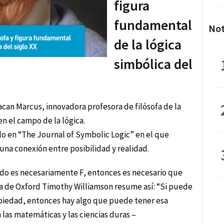
figura
fundamental
Not
de la lógica
simbólica del
acan Marcus, innovadora profesora de filósofa de la
en el campo de la lógica.
ulo en “The Journal of Symbolic Logic” en el que
una conexión entre posibilidad y realidad.
odo es necesariamente F, entonces es necesario que
ica de Oxford Timothy Williamson resume así: “Si puede
opiedad, entonces hay algo que puede tener esa
 las matemáticas y las ciencias duras –