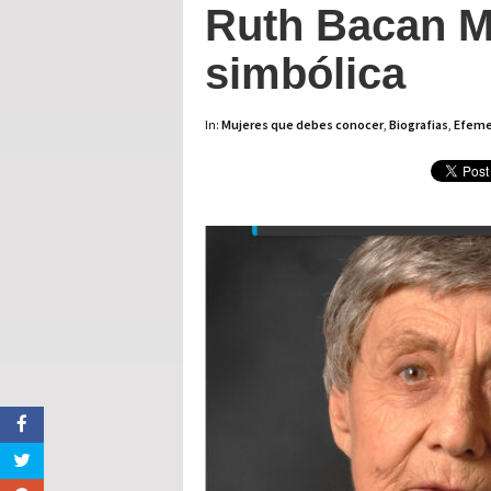
Ruth Bacan Ma
simbólica
In:
Mujeres que debes conocer
,
Biografias
,
Efeme