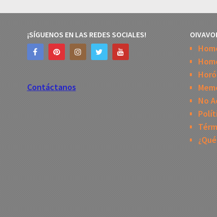
¡SÍGUENOS EN LAS REDES SOCIALES!
OIVAVO
Hom
Home
Horó
Contáctanos
Mem
No A
Polít
Térm
¿Qué