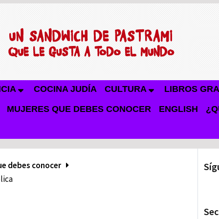
NCIA
COCINA JUDÍA
CULTURA
LIBROS GRA
MUJERES QUE DEBES CONOCER
ENGLISH
¿Q
ue debes conocer
Síg
lica
Sec