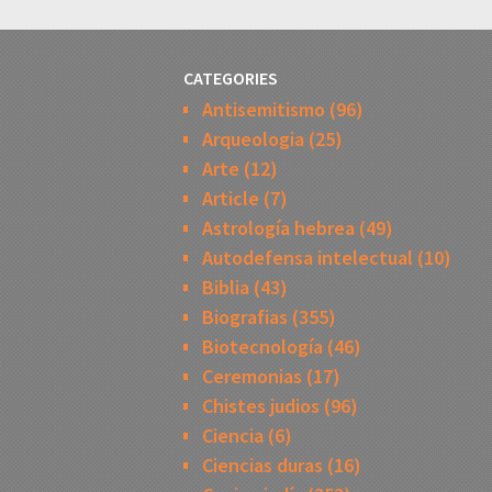
CATEGORIES
Antisemitismo
(96)
Arqueologia
(25)
Arte
(12)
Article
(7)
Astrología hebrea
(49)
Autodefensa intelectual
(10)
Biblia
(43)
Biografias
(355)
Biotecnología
(46)
Ceremonias
(17)
Chistes judios
(96)
Ciencia
(6)
Ciencias duras
(16)