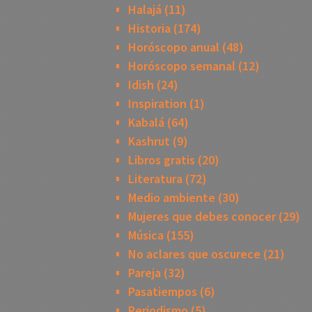
Halajá
(11)
Historia
(174)
Horóscopo anual
(48)
Horóscopo semanal
(12)
Idish
(24)
Inspiration
(1)
Kabalá
(64)
Kashrut
(9)
Libros gratis
(20)
Literatura
(72)
Medio ambiente
(30)
Mujeres que debes conocer
(29)
Música
(155)
No aclares que oscurece
(21)
Pareja
(32)
Pasatiempos
(6)
Periodismo
(5)