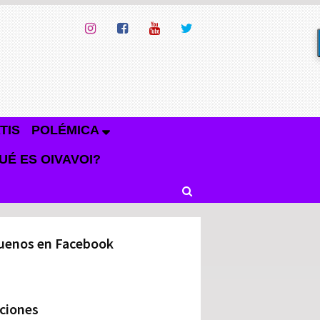
TIS
POLÉMICA
UÉ ES OIVAVOI?
uenos en Facebook
ciones