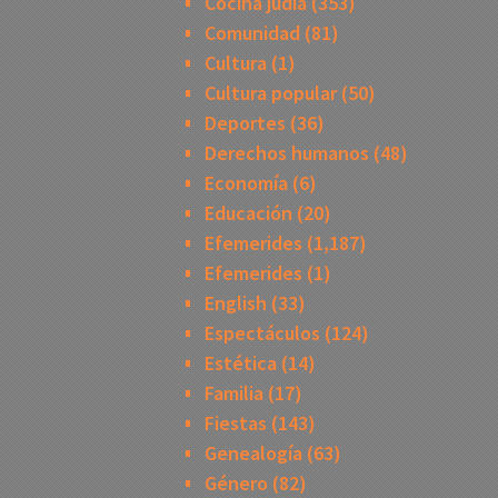
Cocina judía
(353)
Comunidad
(81)
Cultura
(1)
Cultura popular
(50)
Deportes
(36)
Derechos humanos
(48)
Economía
(6)
Educación
(20)
Efemerides
(1,187)
Efemerides
(1)
English
(33)
Espectáculos
(124)
Estética
(14)
Familia
(17)
Fiestas
(143)
Genealogía
(63)
Género
(82)