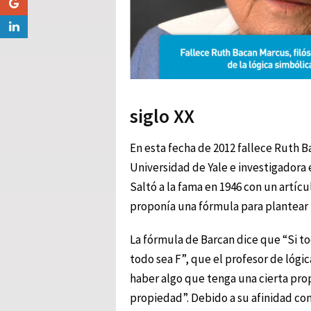
siglo XX
En esta fecha de 2012 fallece Ruth B
Universidad de Yale e investigadora 
Saltó a la fama en 1946 con un artíc
proponía una fórmula para plantear 
La fórmula de Barcan dice que “Si t
todo sea F”, que el profesor de lóg
haber algo que tenga una cierta pr
propiedad”. Debido a su afinidad con