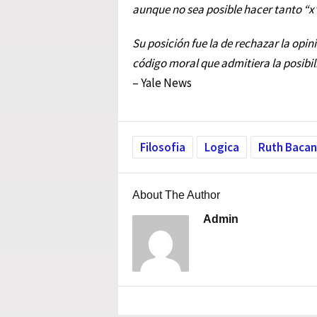
aunque no sea posible hacer tanto “x
Su posición fue la de rechazar la opi
código moral que admitiera la posibil
– Yale News
Filosofia
Logica
Ruth Bacan
About The Author
Admin