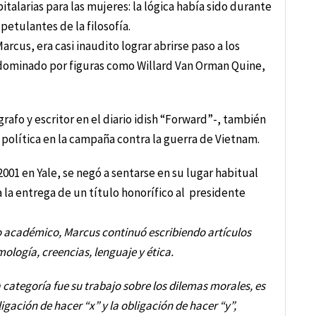
talarias para las mujeres: la lógica había sido durante
etulantes de la filosofía.
rcus, era casi inaudito lograr abrirse paso a los
ominado por figuras como Willard Van Orman Quine,
grafo y escritor en el diario idish “Forward”-, también
política en la campaña contra la guerra de Vietnam.
001 en Yale, se negó a sentarse en su lugar habitual
a la entrega de un título honorífico al presidente
io académico, Marcus continuó escribiendo artículos
ología, creencias, lenguaje y ética.
categoría fue su trabajo sobre los dilemas morales, es
ligación de hacer “x” y la obligación de hacer “y”,