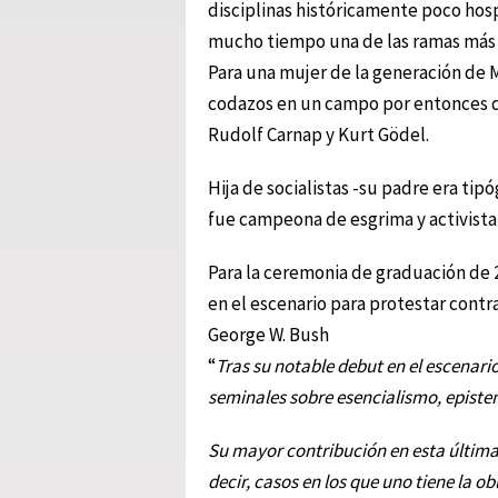
disciplinas históricamente poco hospi
mucho tiempo una de las ramas más p
Para una mujer de la generación de Ma
codazos en un campo por entonces d
Rudolf Carnap y Kurt Gödel.
Hija de socialistas -su padre era tipó
fue campeona de esgrima y activista 
Para la ceremonia de graduación de 2
en el escenario para protestar contr
George W. Bush
“
Tras su notable debut en el escenar
seminales sobre esencialismo, epistem
Su mayor contribución en esta última 
decir, casos en los que uno tiene la ob