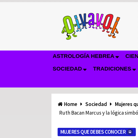
ASTROLOGÍA HEBREA
CIE
SOCIEDAD
TRADICIONES
Home
Sociedad
Mujeres q
Ruth Bacan Marcus y la lógica simbó
MUJERES QUE DEBES CONOCER