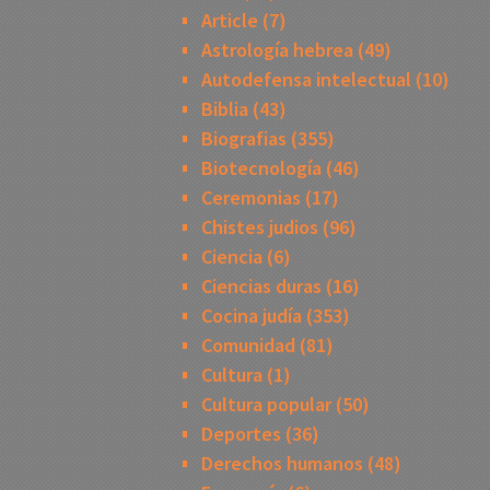
Article
(7)
Astrología hebrea
(49)
Autodefensa intelectual
(10)
Biblia
(43)
Biografias
(355)
Biotecnología
(46)
Ceremonias
(17)
Chistes judios
(96)
Ciencia
(6)
Ciencias duras
(16)
Cocina judía
(353)
Comunidad
(81)
Cultura
(1)
Cultura popular
(50)
Deportes
(36)
Derechos humanos
(48)