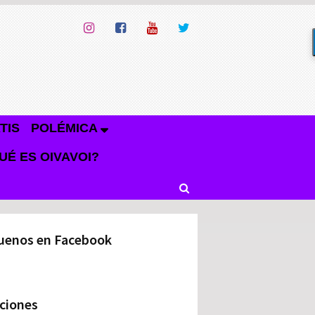
TIS
POLÉMICA
UÉ ES OIVAVOI?
uenos en Facebook
ciones