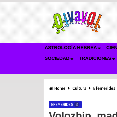
ASTROLOGÍA HEBREA
CIE
SOCIEDAD
TRADICIONES
Home
Cultura
Efemerides
EFEMERIDES
Volozhin, mad