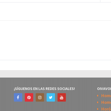
¡SÍGUENOS EN LAS REDES SOCIALES!
OIVAVO
Hom
Home
Horó