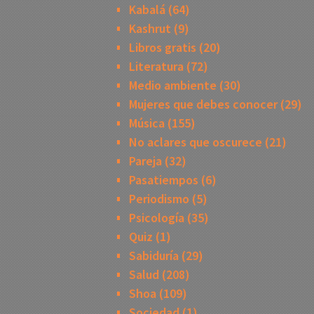
Kabalá
(64)
Kashrut
(9)
Libros gratis
(20)
Literatura
(72)
Medio ambiente
(30)
Mujeres que debes conocer
(29)
Música
(155)
No aclares que oscurece
(21)
Pareja
(32)
Pasatiempos
(6)
Periodismo
(5)
Psicología
(35)
Quiz
(1)
Sabiduría
(29)
Salud
(208)
Shoa
(109)
Sociedad
(1)