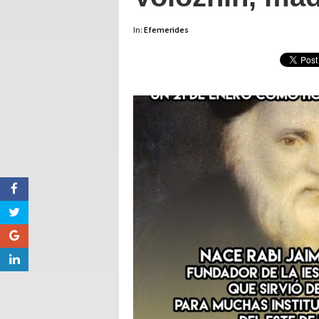
In:
Efemerides