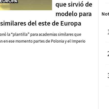
que sirvió de
modelo para
Not
similares del este de Europa
onó la “plantilla” para academias similares que
an en ese momento partes de Polonia y el Imperio