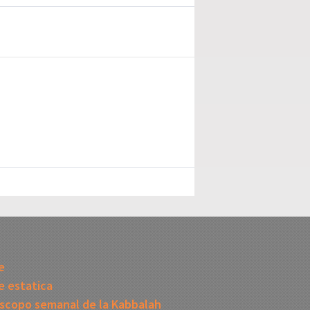
I
e
 estatica
scopo semanal de la Kabbalah