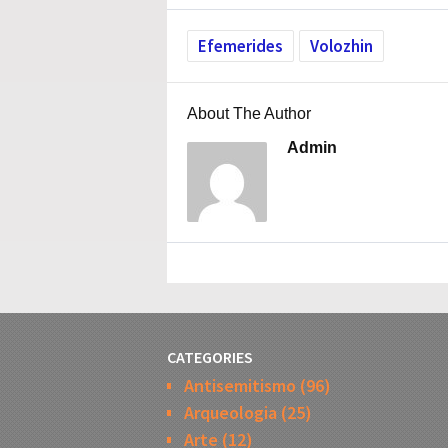
Efemerides
Volozhin
About The Author
Admin
CATEGORIES
Antisemitismo
(96)
Arqueologia
(25)
Arte
(12)