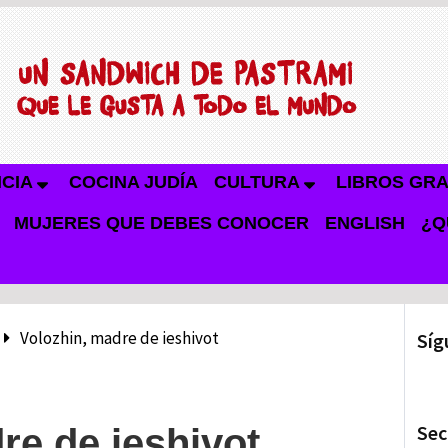
NCIA
COCINA JUDÍA
CULTURA
LIBROS GRA
MUJERES QUE DEBES CONOCER
ENGLISH
¿Q
Volozhin, madre de ieshivot
Síg
Sec
re de ieshivot