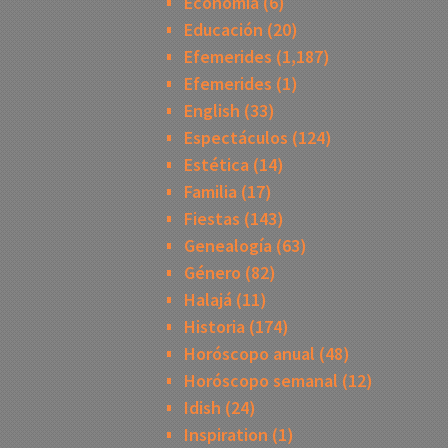
Economía
(6)
Educación
(20)
Efemerides
(1,187)
Efemerides
(1)
English
(33)
Espectáculos
(124)
Estética
(14)
Familia
(17)
Fiestas
(143)
Genealogía
(63)
Género
(82)
Halajá
(11)
Historia
(174)
Horóscopo anual
(48)
Horóscopo semanal
(12)
Idish
(24)
Inspiration
(1)