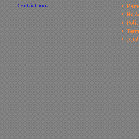
Contáctanos
Mem
No A
Polít
Térm
¿Qué