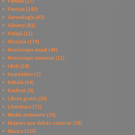
Familia
(17)
Fiestas
(143)
Genealogía
(63)
Género
(82)
Halajá
(11)
Historia
(174)
Horóscopo anual
(48)
Horóscopo semanal
(12)
Idish
(24)
Inspiration
(1)
Kabalá
(64)
Kashrut
(9)
Libros gratis
(20)
Literatura
(72)
Medio ambiente
(30)
Mujeres que debes conocer
(29)
Música
(155)