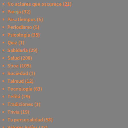
No aclares que oscurece
(21)
Pareja
(32)
Pasatiempos
(6)
Periodismo
(5)
Psicología
(35)
Quiz
(1)
Sabiduría
(29)
Salud
(208)
Shoa
(109)
Sociedad
(1)
Talmud
(12)
Tecnología
(63)
Tefilá
(29)
Tradiciones
(1)
Trivia
(19)
Tu personalidad
(58)
Valores judíos
(33)