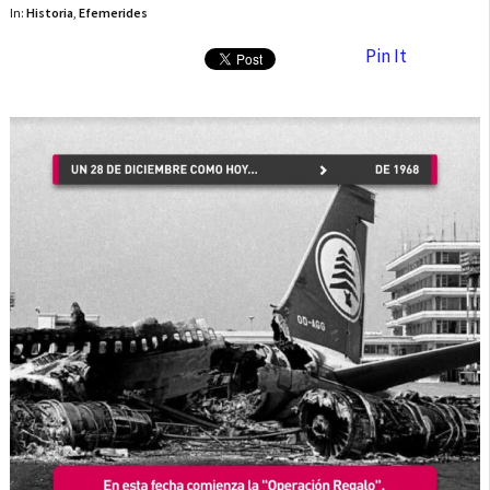
In:
Historia
,
Efemerides
Pin It