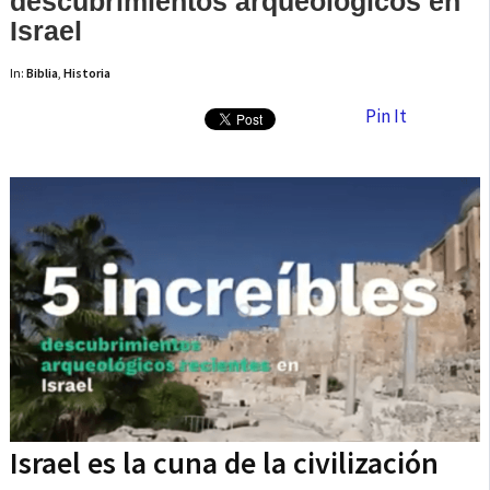
descubrimientos arqueológicos en
Israel
In:
Biblia
,
Historia
Pin It
Israel es la cuna de la civilización