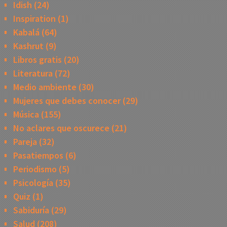
Idish
(24)
Inspiration
(1)
Kabalá
(64)
Kashrut
(9)
Libros gratis
(20)
Literatura
(72)
Medio ambiente
(30)
Mujeres que debes conocer
(29)
Música
(155)
No aclares que oscurece
(21)
Pareja
(32)
Pasatiempos
(6)
Periodismo
(5)
Psicología
(35)
Quiz
(1)
Sabiduría
(29)
Salud
(208)