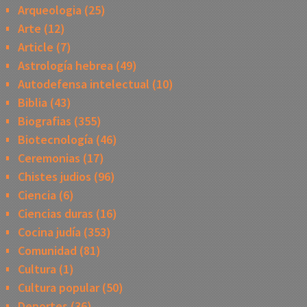
Arqueologia
(25)
Arte
(12)
Article
(7)
Astrología hebrea
(49)
Autodefensa intelectual
(10)
Biblia
(43)
Biografias
(355)
Biotecnología
(46)
Ceremonias
(17)
Chistes judios
(96)
Ciencia
(6)
Ciencias duras
(16)
Cocina judía
(353)
Comunidad
(81)
Cultura
(1)
Cultura popular
(50)
Deportes
(36)