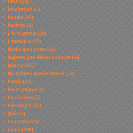
Idish
(24)
Inspiration
(1)
Kabalá
(64)
Kashrut
(9)
Libros gratis
(20)
Literatura
(72)
Medio ambiente
(30)
Mujeres que debes conocer
(29)
Música
(155)
No aclares que oscurece
(21)
Pareja
(32)
Pasatiempos
(6)
Periodismo
(5)
Psicología
(35)
Quiz
(1)
Sabiduría
(29)
Salud
(208)