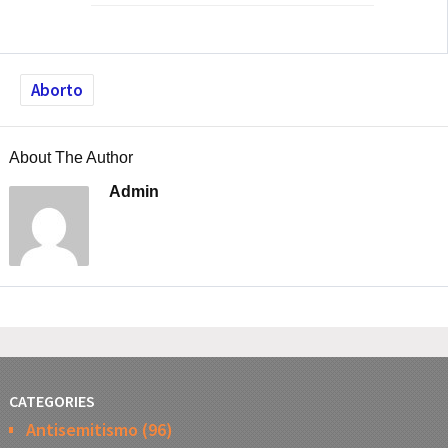
Aborto
About The Author
Admin
CATEGORIES
Antisemitismo
(96)