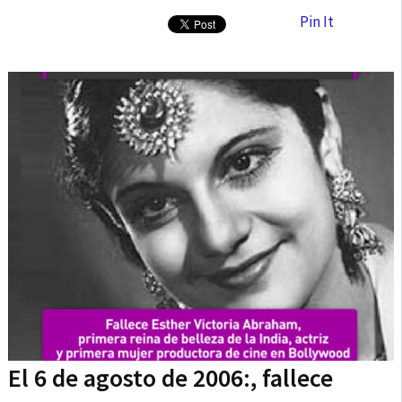
Pin It
El 6 de agosto de 2006:, fallece