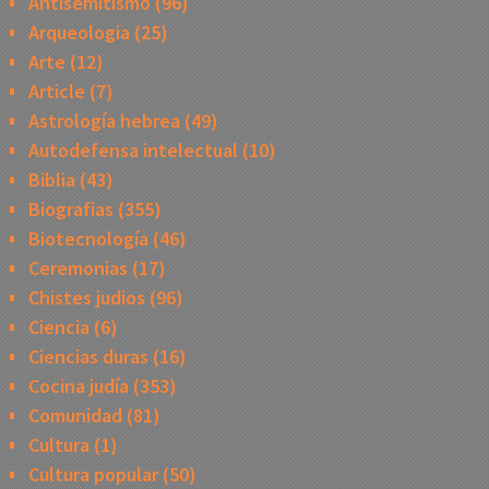
Antisemitismo
(96)
Arqueologia
(25)
Arte
(12)
Article
(7)
Astrología hebrea
(49)
Autodefensa intelectual
(10)
Biblia
(43)
Biografias
(355)
Biotecnología
(46)
Ceremonias
(17)
Chistes judios
(96)
Ciencia
(6)
Ciencias duras
(16)
Cocina judía
(353)
Comunidad
(81)
Cultura
(1)
Cultura popular
(50)