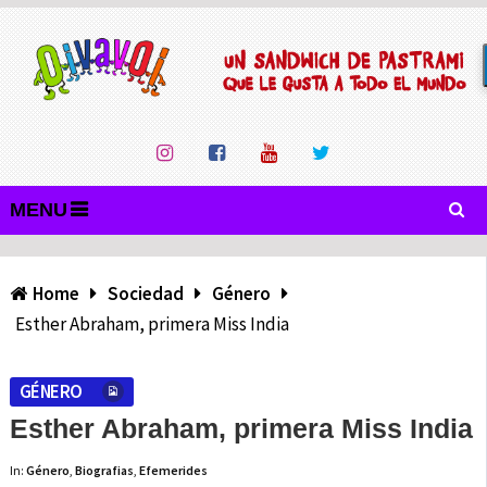
MENU
Home
Sociedad
Género
Esther Abraham, primera Miss India
GÉNERO
Esther Abraham, primera Miss India
In:
Género
,
Biografias
,
Efemerides