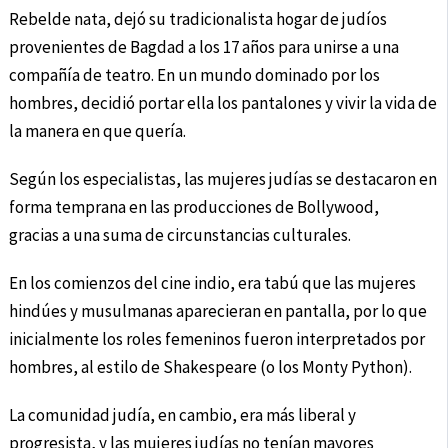
Rebelde nata, dejó su tradicionalista hogar de judíos
provenientes de Bagdad a los 17 años para unirse a una
compañía de teatro. En un mundo dominado por los
hombres, decidió portar ella los pantalones y vivir la vida de
la manera en que quería.
Según los especialistas, las mujeres judías se destacaron en
forma temprana en las producciones de Bollywood,
gracias a una suma de circunstancias culturales.
En los comienzos del cine indio, era tabú que las mujeres
hindúes y musulmanas aparecieran en pantalla, por lo que
inicialmente los roles femeninos fueron interpretados por
hombres, al estilo de Shakespeare (o los Monty Python).
La comunidad judía, en cambio, era más liberal y
progresista, y las mujeres judías no tenían mayores