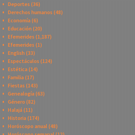
Deportes
(36)
Derechos humanos
(48)
Economía
(6)
Educación
(20)
Efemerides
(1,187)
Efemerides
(1)
English
(33)
Espectáculos
(124)
Estética
(14)
Familia
(17)
Fiestas
(143)
Genealogía
(63)
Género
(82)
Halajá
(11)
Historia
(174)
Horóscopo anual
(48)
Horóscopo semanal
(12)