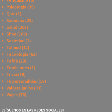
Periodismo
(5)
Psicología
(35)
Quiz
(1)
Sabiduría
(29)
Salud
(208)
Shoa
(109)
Sociedad
(1)
Talmud
(12)
Tecnología
(63)
Tefilá
(29)
Tradiciones
(1)
Trivia
(19)
Tu personalidad
(58)
Valores judíos
(33)
Viajes
(76)
¡SÍGUENOS EN LAS REDES SOCIALES!