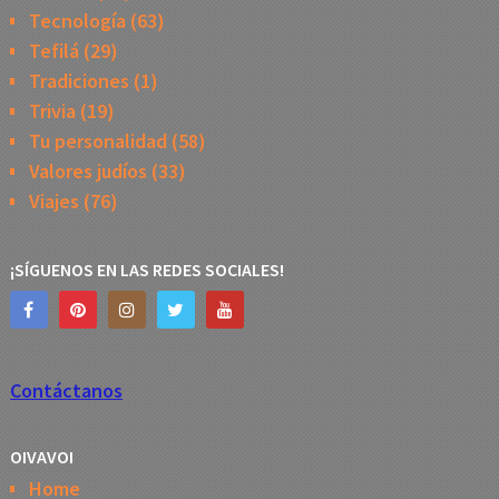
Tecnología
(63)
Tefilá
(29)
Tradiciones
(1)
Trivia
(19)
Tu personalidad
(58)
Valores judíos
(33)
Viajes
(76)
¡SÍGUENOS EN LAS REDES SOCIALES!
Contáctanos
OIVAVOI
Home