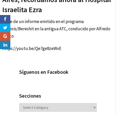
Israelita Ezra
Parte de un informe emitido en el programa
Génesis/Bereshit en la antigua ATC, conducido por Alfredo
Leuco
https://youtu.be/Qe7ge8zeWvE
Síguenos en Facebook
Secciones
Secciones