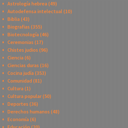
Astrología hebrea
(49)
Autodefensa intelectual
(10)
Biblia
(43)
Biografias
(355)
Biotecnología
(46)
Ceremonias
(17)
Chistes judios
(96)
Ciencia
(6)
Ciencias duras
(16)
Cocina judía
(353)
Comunidad
(81)
Cultura
(1)
Cultura popular
(50)
Deportes
(36)
Derechos humanos
(48)
Economía
(6)
Educación
(20)