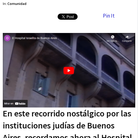
In:
Comunidad
Pin It
En este recorrido nostálgico por las
instituciones judías de Buenos
Aires, recordamos ahora al Hospital