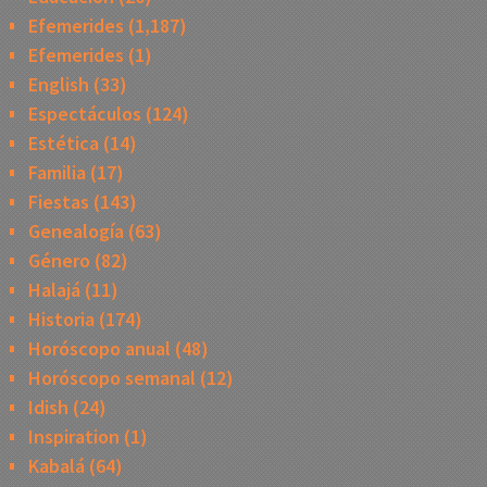
Efemerides
(1,187)
Efemerides
(1)
English
(33)
Espectáculos
(124)
Estética
(14)
Familia
(17)
Fiestas
(143)
Genealogía
(63)
Género
(82)
Halajá
(11)
Historia
(174)
Horóscopo anual
(48)
Horóscopo semanal
(12)
Idish
(24)
Inspiration
(1)
Kabalá
(64)