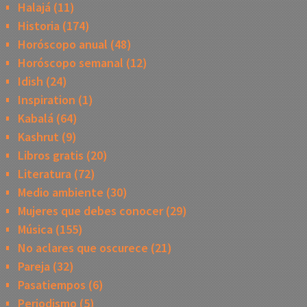
Halajá
(11)
Historia
(174)
Horóscopo anual
(48)
Horóscopo semanal
(12)
Idish
(24)
Inspiration
(1)
Kabalá
(64)
Kashrut
(9)
Libros gratis
(20)
Literatura
(72)
Medio ambiente
(30)
Mujeres que debes conocer
(29)
Música
(155)
No aclares que oscurece
(21)
Pareja
(32)
Pasatiempos
(6)
Periodismo
(5)