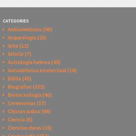
CATEGORIES
Antisemitismo
(96)
Arqueologia
(25)
Arte
(12)
Article
(7)
Astrología hebrea
(49)
Autodefensa intelectual
(10)
Biblia
(43)
Biografias
(355)
Biotecnología
(46)
Ceremonias
(17)
Chistes judios
(96)
Ciencia
(6)
Ciencias duras
(16)
Cocina judía
(353)