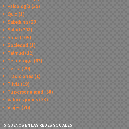
Psicología
(35)
Quiz
(1)
Sabiduría
(29)
Salud
(208)
Shoa
(109)
Sociedad
(1)
Talmud
(12)
Tecnología
(63)
Tefilá
(29)
Tradiciones
(1)
Trivia
(19)
Tu personalidad
(58)
Valores judíos
(33)
Viajes
(76)
¡SÍGUENOS EN LAS REDES SOCIALES!