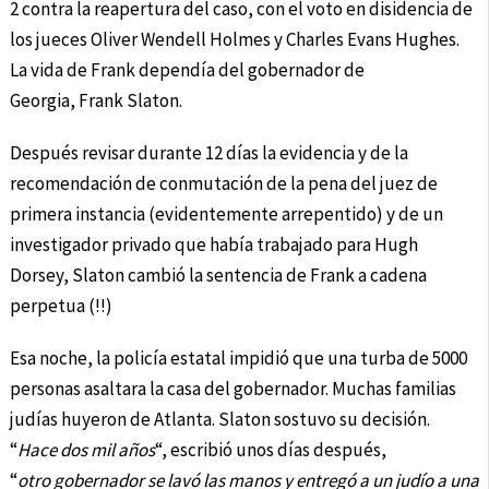
2 contra la reapertura del caso, con el voto en disidencia de
los jueces Oliver Wendell Holmes y Charles Evans Hughes.
La vida de Frank dependía del gobernador de
Georgia, Frank Slaton.
Después revisar durante 12 días la evidencia y de la
recomendación de conmutación de la pena del juez de
primera instancia (evidentemente arrepentido) y de un
investigador privado que había trabajado para Hugh
Dorsey, Slaton cambió la sentencia de Frank a cadena
perpetua (!!)
Esa noche, la policía estatal impidió que una turba de 5000
personas asaltara la casa del gobernador. Muchas familias
judías huyeron de Atlanta. Slaton sostuvo su decisión.
“
Hace dos mil años
“, escribió unos días después,
“
otro gobernador se lavó las manos y entregó a un judío a una