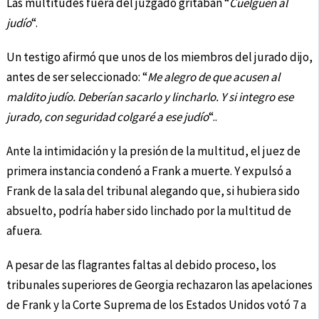
Las multitudes fuera del juzgado gritaban “
Cuelguen al
judío
“.
Un testigo afirmó que unos de los miembros del jurado dijo,
antes de ser seleccionado: “
Me alegro de que acusen al
maldito judío. Deberían sacarlo y lincharlo. Y si integro ese
jurado, con seguridad colgaré a ese judío
“..
Ante la intimidación y la presión de la multitud, el juez de
primera instancia condenó a Frank a muerte. Y expulsó a
Frank de la sala del tribunal alegando que, si hubiera sido
absuelto, podría haber sido linchado por la multitud de
afuera.
A pesar de las flagrantes faltas al debido proceso, los
tribunales superiores de Georgia rechazaron las apelaciones
de Frank y la Corte Suprema de los Estados Unidos votó 7 a