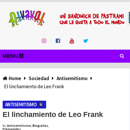
MENU
Home
Sociedad
Antisemitismo
El linchamiento de Leo Frank
ANTISEMITISMO
El linchamiento de Leo Frank
In:
Antisemitismo
,
Biografias
,
Efemerides