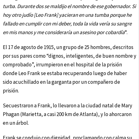
turba. Durante dos se maldijo el nombre de ese gobernador. Si
hoy otro judío [Leo Frank] yacieran en una tumba porque he
fallado en cumplir con mi deber, toda la vida vería su sangre
en mis manos y me consideraría un asesino por cobardía
“.
El 17 de agosto de 1915, un grupo de 25 hombres, descritos
por sus pares como “dignos, inteligentes, de buen nombre y
comprobado”, irrumpieron en el hospital de la prisión
donde Leo Frank se estaba recuperando luego de haber
sido acuchillado en la garganta por un compañero de
prisión.
Secuestraron a Frank, lo llevaron a la ciudad natal de Mary
Phagan (Marietta, a casi 200 km de Atlanta), y lo ahorcaron
en un árbol.
Frank se condujo con dignidad, proclamando con calma su