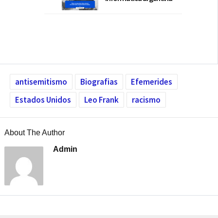
antisemitismo
Biografias
Efemerides
Estados Unidos
Leo Frank
racismo
About The Author
Admin