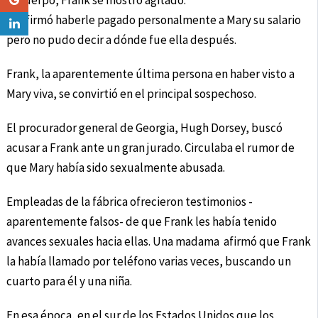
el cuerpo, Frank se mostró agitado.
Confirmó haberle pagado personalmente a Mary su salario
pero no pudo decir a dónde fue ella después.
Frank, la aparentemente última persona en haber visto a
Mary viva, se convirtió en el principal sospechoso.
El procurador general de Georgia, Hugh Dorsey, buscó
acusar a Frank ante un gran jurado. Circulaba el rumor de
que Mary había sido sexualmente abusada.
Empleadas de la fábrica ofrecieron testimonios -
aparentemente falsos- de que Frank les había tenido
avances sexuales hacia ellas. Una madama afirmó que Frank
la había llamado por teléfono varias veces, buscando un
cuarto para él y una niña.
En esa época, en el sur de los Estados Unidos que los