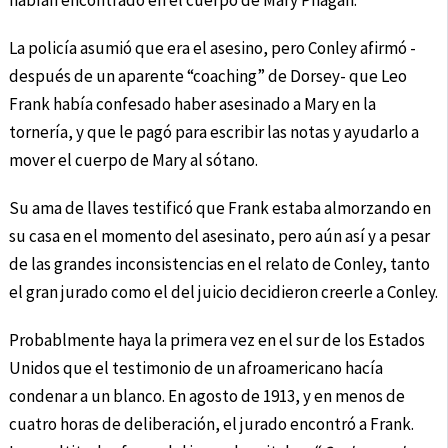
habían encontrado en el cuerpo de Mary Phagan.
La policía asumió que era el asesino, pero Conley afirmó -
después de un aparente “coaching” de Dorsey- que Leo
Frank había confesado haber asesinado a Mary en la
tornería, y que le pagó para escribir las notas y ayudarlo a
mover el cuerpo de Mary al sótano.
Su ama de llaves testificó que Frank estaba almorzando en
su casa en el momento del asesinato, pero aún así y a pesar
de las grandes inconsistencias en el relato de Conley, tanto
el gran jurado como el del juicio decidieron creerle a Conley.
Probablmente haya la primera vez en el sur de los Estados
Unidos que el testimonio de un afroamericano hacía
condenar a un blanco. En agosto de 1913, y en menos de
cuatro horas de deliberación, el jurado encontró a Frank.