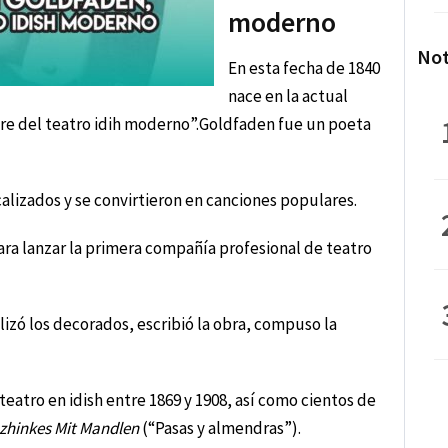
moderno
Not
En esta fecha de 1840
nace en la actual
re del teatro idih moderno”.Goldfaden fue un poeta
lizados y se convirtieron en canciones populares.
ra lanzar la primera compañía profesional de teatro
lizó los decorados, escribió la obra, compuso la
teatro en idish entre 1869 y 1908, así como cientos de
zhinkes Mit Mandlen
(“Pasas y almendras”).