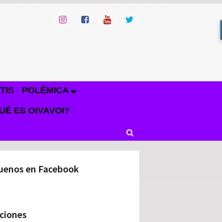
TIS
POLÉMICA
UÉ ES OIVAVOI?
uenos en Facebook
ciones