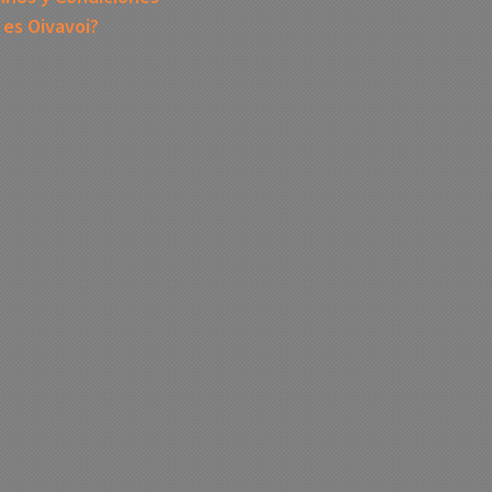
 es Oivavoi?