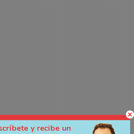
scríbete y recibe un