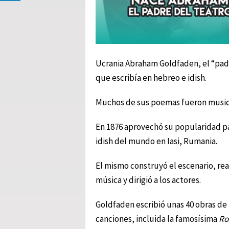
Ucrania Abraham Goldfaden, el “pad
que escribía en hebreo e idish.
Muchos de sus poemas fueron musica
En 1876 aprovechó su popularidad pa
idish del mundo en Iasi, Rumania.
El mismo construyó el escenario, rea
música y dirigió a los actores.
Goldfaden escribió unas 40 obras de 
canciones, incluida la famosísima
Ro