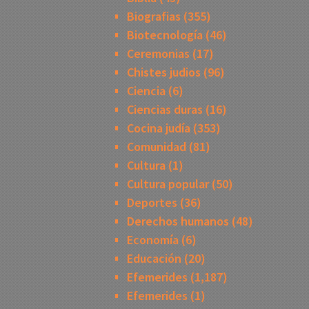
Biografias
(355)
Biotecnología
(46)
Ceremonias
(17)
Chistes judios
(96)
Ciencia
(6)
Ciencias duras
(16)
Cocina judía
(353)
Comunidad
(81)
Cultura
(1)
Cultura popular
(50)
Deportes
(36)
Derechos humanos
(48)
Economía
(6)
Educación
(20)
Efemerides
(1,187)
Efemerides
(1)