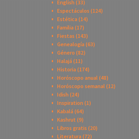
English
(33)
Espectáculos
(124)
Estética
(14)
Familia
(17)
Fiestas
(143)
Genealogía
(63)
Género
(82)
Halajá
(11)
Historia
(174)
Horóscopo anual
(48)
Horóscopo semanal
(12)
Idish
(24)
Inspiration
(1)
Kabalá
(64)
Kashrut
(9)
Libros gratis
(20)
Literatura
(72)