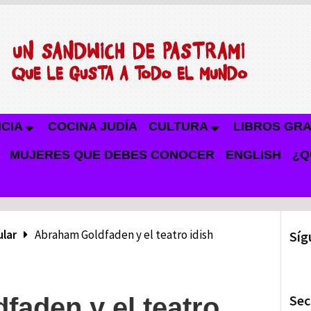
NCIA
COCINA JUDÍA
CULTURA
LIBROS GRA
MUJERES QUE DEBES CONOCER
ENGLISH
¿Q
ular
Abraham Goldfaden y el teatro idish
Síg
Sec
aden y el teatro