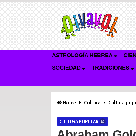
ASTROLOGÍA HEBREA
CIE
SOCIEDAD
TRADICIONES
Home
Cultura
Cultura pop
CULTURA POPULAR
Abraham Goldf