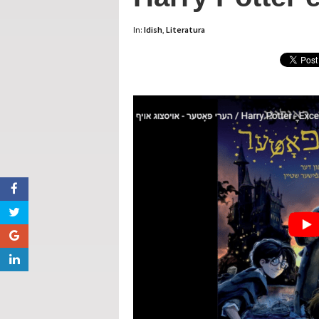
In:
Idish
,
Literatura