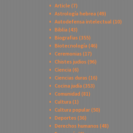
Article
(7)
Astrología hebrea
(49)
Autodefensa intelectual
(10)
Biblia
(43)
Biografias
(355)
Biotecnología
(46)
Ceremonias
(17)
Chistes judios
(96)
Ciencia
(6)
Ciencias duras
(16)
Cocina judía
(353)
Comunidad
(81)
Cultura
(1)
Cultura popular
(50)
Deportes
(36)
Derechos humanos
(48)