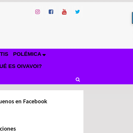
TIS
POLÉMICA
UÉ ES OIVAVOI?
uenos en Facebook
ciones