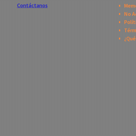
Contáctanos
Mem
No A
Polít
Térm
¿Qué