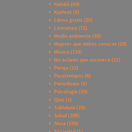
Kabalá
(64)
Kashrut
(9)
Libros gratis
(20)
Literatura
(72)
Medio ambiente
(30)
Mujeres que debes conocer
(29)
Música
(155)
No aclares que oscurece
(21)
Pareja
(32)
Pasatiempos
(6)
Periodismo
(5)
Psicología
(35)
Quiz
(1)
Sabiduría
(29)
Salud
(208)
Shoa
(109)
Sociedad
(1)