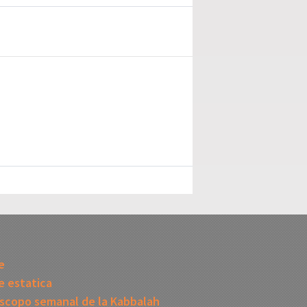
I
e
 estatica
scopo semanal de la Kabbalah