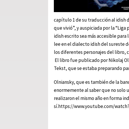
capítulo 1 de su traducción al idish d
que vivió”, y auspiciada por la “Liga 
idish escrito sea más accesible para
lee en el dialecto idish del sureste
los diferentes personajes del libro,
El libro fue publicado por Nikolaj Ol
Tekst, que se estaba preparando par
Olniansky, que es también de la ban
enormemente al saber que no solo un
realizaron el mismo año en forma i
sí.https://www.youtube.com/watch