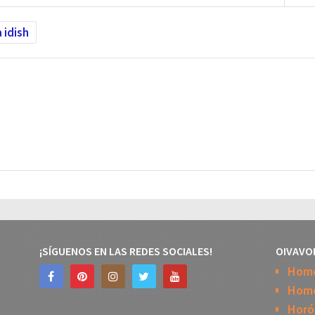
 idish
¡SÍGUENOS EN LAS REDES SOCIALES!
OIVAVO
Hom
Home
Horó