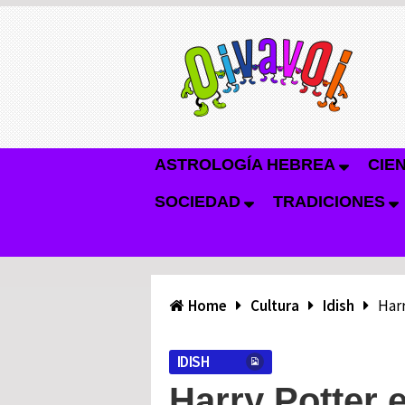
ASTROLOGÍA HEBREA
CIE
SOCIEDAD
TRADICIONES
Home
Cultura
Idish
Harr
IDISH
Harry Potter e