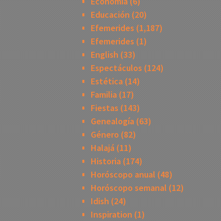
Economía
(6)
Educación
(20)
Efemerides
(1,187)
Efemerides
(1)
English
(33)
Espectáculos
(124)
Estética
(14)
Familia
(17)
Fiestas
(143)
Genealogía
(63)
Género
(82)
Halajá
(11)
Historia
(174)
Horóscopo anual
(48)
Horóscopo semanal
(12)
Idish
(24)
Inspiration
(1)