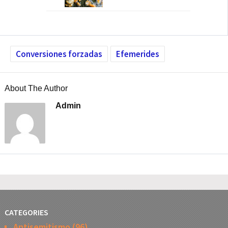
Conversiones forzadas
Efemerides
About The Author
Admin
CATEGORIES
Antisemitismo
(96)