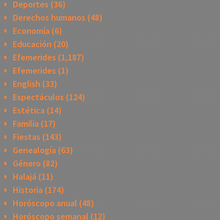
Deportes
(36)
Derechos humanos
(48)
Economía
(6)
Educación
(20)
Efemerides
(1,187)
Efemerides
(1)
English
(33)
Espectáculos
(124)
Estética
(14)
Familia
(17)
Fiestas
(143)
Genealogía
(63)
Género
(82)
Halajá
(11)
Historia
(174)
Horóscopo anual
(48)
Horóscopo semanal
(12)