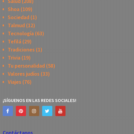
Salud
(208)
Shoa
(109)
Sociedad
(1)
Talmud
(12)
Tecnología
(63)
Tefilá
(29)
Tradiciones
(1)
Trivia
(19)
Tu personalidad
(58)
Valores judíos
(33)
Viajes
(76)
¡SÍGUENOS EN LAS REDES SOCIALES!
Contáctanos